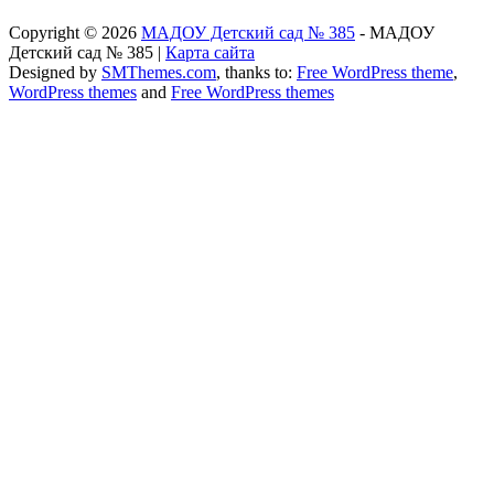
Copyright © 2026
МАДОУ Детский сад № 385
- МАДОУ
Детский сад № 385 |
Карта сайта
Designed by
SMThemes.com
, thanks to:
Free WordPress theme
,
WordPress themes
and
Free WordPress themes