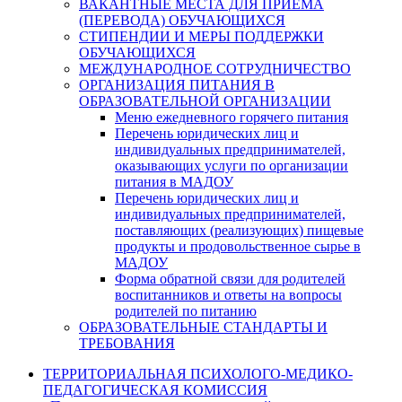
ВАКАНТНЫЕ МЕСТА ДЛЯ ПРИЕМА
(ПЕРЕВОДА) ОБУЧАЮЩИХСЯ
СТИПЕНДИИ И МЕРЫ ПОДДЕРЖКИ
ОБУЧАЮЩИХСЯ
МЕЖДУНАРОДНОЕ СОТРУДНИЧЕСТВО
ОРГАНИЗАЦИЯ ПИТАНИЯ В
ОБРАЗОВАТЕЛЬНОЙ ОРГАНИЗАЦИИ
Меню ежедневного горячего питания
Перечень юридических лиц и
индивидуальных предпринимателей,
оказывающих услуги по организации
питания в МАДОУ
Перечень юридических лиц и
индивидуальных предпринимателей,
поставляющих (реализующих) пищевые
продукты и продовольственное сырье в
МАДОУ
Форма обратной связи для родителей
воспитанников и ответы на вопросы
родителей по питанию
ОБРАЗОВАТЕЛЬНЫЕ СТАНДАРТЫ И
ТРЕБОВАНИЯ
ТЕРРИТОРИАЛЬНАЯ ПСИХОЛОГО-МЕДИКО-
ПЕДАГОГИЧЕСКАЯ КОМИССИЯ