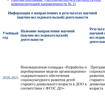
компенсирующей направленности № 11
Информация о направлениях и результатах научной
(научно-исследовательской) деятельности
Результ
Название направления научной
Учебный
научной 
(научно-исследовательской)
год
исследов
деятельности
деятельн
Инновационная площадка «Разработка и
Програм
апробирование модели организационно-
социокул
содержательного обеспечения
развития
2020-2021
социокультурного развития детей
старшего
старшего дошкольного возраста в ДОО в
дошкольн
соответствии с ФГОС ДО»
возраста