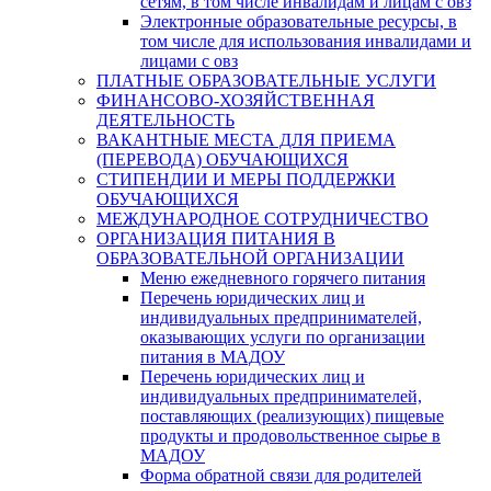
сетям, в том числе инвалидам и лицам с овз
Электронные образовательные ресурсы, в
том числе для использования инвалидами и
лицами с овз
ПЛАТНЫЕ ОБРАЗОВАТЕЛЬНЫЕ УСЛУГИ
ФИНАНСОВО-ХОЗЯЙСТВЕННАЯ
ДЕЯТЕЛЬНОСТЬ
ВАКАНТНЫЕ МЕСТА ДЛЯ ПРИЕМА
(ПЕРЕВОДА) ОБУЧАЮЩИХСЯ
СТИПЕНДИИ И МЕРЫ ПОДДЕРЖКИ
ОБУЧАЮЩИХСЯ
МЕЖДУНАРОДНОЕ СОТРУДНИЧЕСТВО
ОРГАНИЗАЦИЯ ПИТАНИЯ В
ОБРАЗОВАТЕЛЬНОЙ ОРГАНИЗАЦИИ
Меню ежедневного горячего питания
Перечень юридических лиц и
индивидуальных предпринимателей,
оказывающих услуги по организации
питания в МАДОУ
Перечень юридических лиц и
индивидуальных предпринимателей,
поставляющих (реализующих) пищевые
продукты и продовольственное сырье в
МАДОУ
Форма обратной связи для родителей