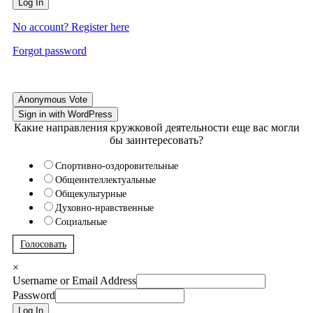
Log In
No account? Register here
Forgot password
Anonymous Vote
Sign in with WordPress
Какие направления кружковой деятельности еще вас могли
бы заинтересовать?
Спортивно-оздоровительные
Общеинтеллектуальные
Общекультурные
Духовно-нравственные
Социальные
Голосовать
×
Username or Email Address
Password
Log In