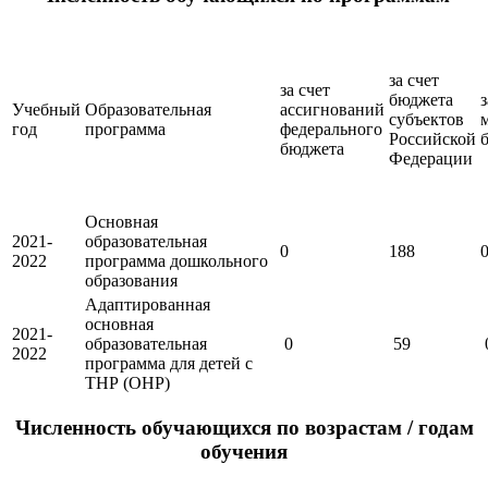
за счет
за счет
бюджета
з
Учебный
Образовательная
ассигнований
субъектов
год
программа
федерального
Российской
бюджета
Федерации
Основная
2021-
образовательная
0
188
2022
программа дошкольного
образования
Адаптированная
основная
2021-
образовательная
0
59
2022
программа для детей с
ТНР (ОНР)
Численность обучающихся по возрастам / годам
обучения