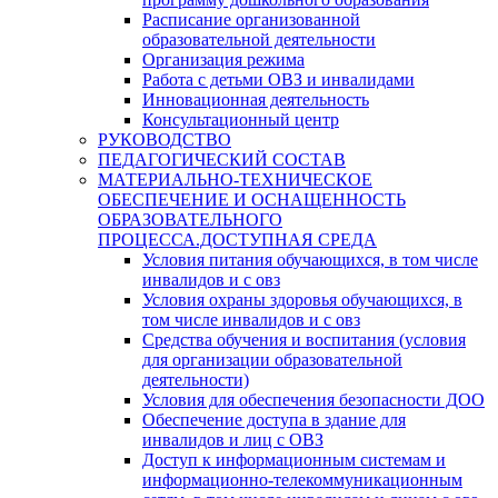
Расписание организованной
образовательной деятельности
Организация режима
Работа с детьми ОВЗ и инвалидами
Инновационная деятельность
Консультационный центр
РУКОВОДСТВО
ПЕДАГОГИЧЕСКИЙ СОСТАВ
МАТЕРИАЛЬНО-ТЕХНИЧЕСКОЕ
ОБЕСПЕЧЕНИЕ И ОСНАЩЕННОСТЬ
ОБРАЗОВАТЕЛЬНОГО
ПРОЦЕССА.ДОСТУПНАЯ СРЕДА
Условия питания обучающихся, в том числе
инвалидов и с овз
Условия охраны здоровья обучающихся, в
том числе инвалидов и с овз
Средства обучения и воспитания (условия
для организации образовательной
деятельности)
Условия для обеспечения безопасности ДОО
Обеспечение доступа в здание для
инвалидов и лиц с ОВЗ
Доступ к информационным системам и
информационно-телекоммуникационным