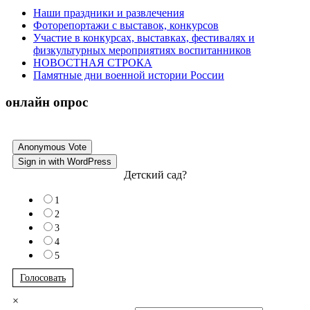
Наши праздники и развлечения
Фоторепортажи с выставок, конкурсов
Участие в конкурсах, выставках, фестивалях и
физкультурных мероприятиях воспитанников
НОВОСТНАЯ СТРОКА
Памятные дни военной истории России
онлайн опрос
Anonymous Vote
Sign in with WordPress
Детский сад?
1
2
3
4
5
Голосовать
×