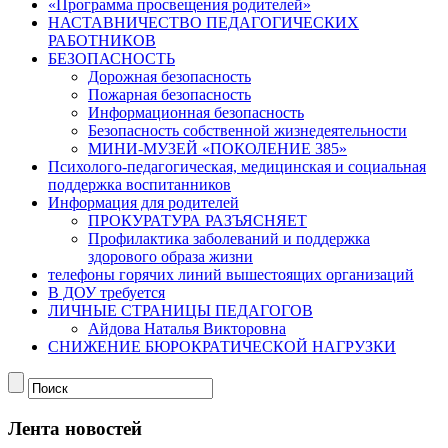
«Программа просвещения родителей»
НАСТАВНИЧЕСТВО ПЕДАГОГИЧЕСКИХ
РАБОТНИКОВ
БЕЗОПАСНОСТЬ
Дорожная безопасность
Пожарная безопасность
Информационная безопасность
Безопасность собственной жизнедеятельности
МИНИ-МУЗЕЙ «ПОКОЛЕНИЕ 385»
Психолого-педагогическая, медицинская и социальная
поддержка воспитанников
Информация для родителей
ПРОКУРАТУРА РАЗЪЯСНЯЕТ
Профилактика заболеваний и поддержка
здорового образа жизни
телефоны горячих линий вышестоящих организаций
В ДОУ требуется
ЛИЧНЫЕ СТРАНИЦЫ ПЕДАГОГОВ
Айдова Наталья Викторовна
СНИЖЕНИЕ БЮРОКРАТИЧЕСКОЙ НАГРУЗКИ
Лента новостей