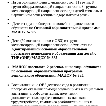
На сегодняшний день функционируют 11 групп: 8
групп общеразвивающей направленности, 3 группы
компенсирующей направленности для детей с тяжелым
нарушением речи (общим недоразвитием речи)
Дети из групп общеразвивающей направленности
обучаются по
Основной образовательной программе
МАДОУ №385.
Дети (59 воспитанников с ОВЗ) из групп
компенсирующей направленности обучаются по
А
даптированной основной образовательной
программе дошкольного образования для детей с
ТНР (ОНР) МАДОУ № 385
МАДОУ посещают 2 ребенка- инвалида,
обучаются
по основной образовательной программе
дошкольного образования МАДОУ № 385
.
Воспитанники с ОВЗ детского сада в реализации
программ оказания помощи обучающимся в социальной
адаптации, профориентации, получении
дополнительных профессиональных навыков,
трудоустройстве, комплекса реабилитационных и