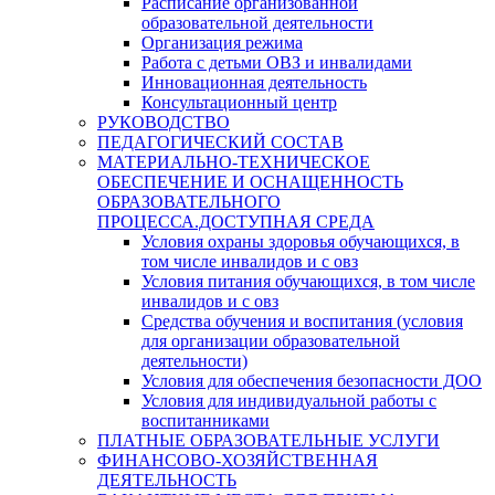
Расписание организованной
образовательной деятельности
Организация режима
Работа с детьми ОВЗ и инвалидами
Инновационная деятельность
Консультационный центр
РУКОВОДСТВО
ПЕДАГОГИЧЕСКИЙ СОСТАВ
МАТЕРИАЛЬНО-ТЕХНИЧЕСКОЕ
ОБЕСПЕЧЕНИЕ И ОСНАЩЕННОСТЬ
ОБРАЗОВАТЕЛЬНОГО
ПРОЦЕССА.ДОСТУПНАЯ СРЕДА
Условия охраны здоровья обучающихся, в
том числе инвалидов и с овз
Условия питания обучающихся, в том числе
инвалидов и с овз
Средства обучения и воспитания (условия
для организации образовательной
деятельности)
Условия для обеспечения безопасности ДОО
Условия для индивидуальной работы с
воспитанниками
ПЛАТНЫЕ ОБРАЗОВАТЕЛЬНЫЕ УСЛУГИ
ФИНАНСОВО-ХОЗЯЙСТВЕННАЯ
ДЕЯТЕЛЬНОСТЬ