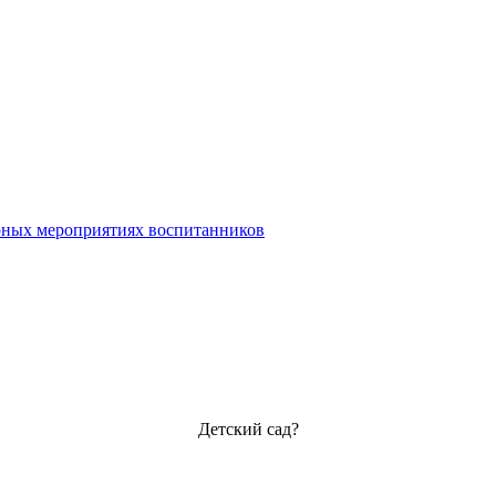
урных мероприятиях воспитанников
Детский сад?