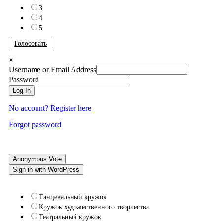
3
4
5
Голосовать
×
Username or Email Address
Password
Log In
No account? Register here
Forgot password
Anonymous Vote
Sign in with WordPress
Танцевальный кружок
Кружок художественного творчества
Театральный кружок