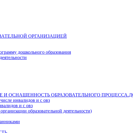
ОВАТЕЛЬНОЙ ОРГАНИЗАЦИЕЙ
ограмму дошкольного образования
деятельности
Е И ОСНАЩЕННОСТЬ ОБРАЗОВАТЕЛЬНОГО ПРОЦЕССА.Д
числе инвалидов и с овз
валидов и с овз
 организации образовательной деятельности)
танниками
СТЬ