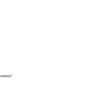
совать?