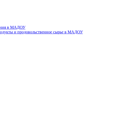
тания в МАДОУ
родукты и продовольственное сырье в МАДОУ