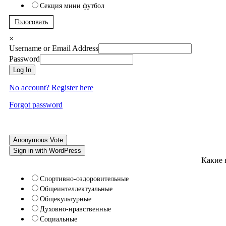
Секция мини футбол
Голосовать
×
Username or Email Address
Password
Log In
No account? Register here
Forgot password
Anonymous Vote
Sign in with WordPress
Какие 
Спортивно-оздоровительные
Общеинтеллектуальные
Общекультурные
Духовно-нравственные
Социальные