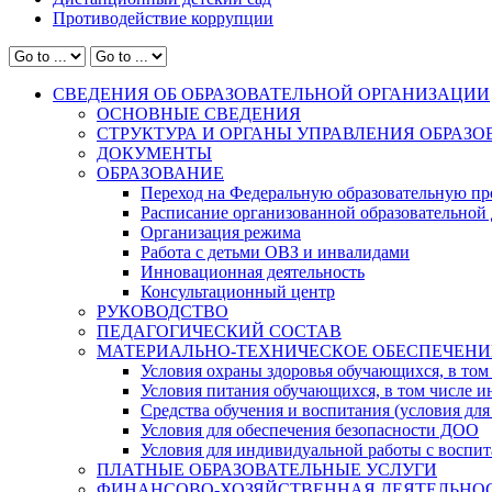
Противодействие коррупции
СВЕДЕНИЯ ОБ ОБРАЗОВАТЕЛЬНОЙ ОРГАНИЗАЦИИ
ОСНОВНЫЕ СВЕДЕНИЯ
СТРУКТУРА И ОРГАНЫ УПРАВЛЕНИЯ ОБРАЗ
ДОКУМЕНТЫ
ОБРАЗОВАНИЕ
Переход на Федеральную образовательную пр
Расписание организованной образовательной 
Организация режима
Работа с детьми ОВЗ и инвалидами
Инновационная деятельность
Консультационный центр
РУКОВОДСТВО
ПЕДАГОГИЧЕСКИЙ СОСТАВ
МАТЕРИАЛЬНО-ТЕХНИЧЕСКОЕ ОБЕСПЕЧЕНИ
Условия охраны здоровья обучающихся, в том 
Условия питания обучающихся, в том числе ин
Средства обучения и воспитания (условия для
Условия для обеспечения безопасности ДОО
Условия для индивидуальной работы с воспи
ПЛАТНЫЕ ОБРАЗОВАТЕЛЬНЫЕ УСЛУГИ
ФИНАНСОВО-ХОЗЯЙСТВЕННАЯ ДЕЯТЕЛЬНО