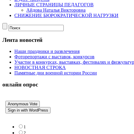
ЛИЧНЫЕ СТРАНИЦЫ ПЕДАГОГОВ
Айдова Наталья Викторовна
СНИЖЕНИЕ БЮРОКРАТИЧЕСКОЙ НАГРУЗКИ
Лента новостей
Наши праздники и развлечения
Фоторепортажи с выставок, конкурсов
Участие в конкурсах, выставках, фестивалях и физкульт
НОВОСТНАЯ СТРОКА
Памятные дни военной истории России
онлайн опрос
Anonymous Vote
Sign in with WordPress
1
2