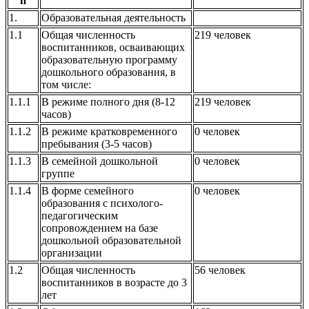
п
1.
Образовательная деятельность
1.1
Общая численность
219 человек
воспитанников, осваивающих
образовательную программу
дошкольного образования, в
том числе:
1.1.1
В режиме полного дня (8-12
219 человек
часов)
1.1.2
В режиме кратковременного
0 человек
пребывания (3-5 часов)
1.1.3
В семейной дошкольной
0 человек
группе
1.1.4
В форме семейного
0 человек
образования с психолого-
педагогическим
сопровождением на базе
дошкольной образовательной
организации
1.2
Общая численность
56 человек
воспитанников в возрасте до 3
лет