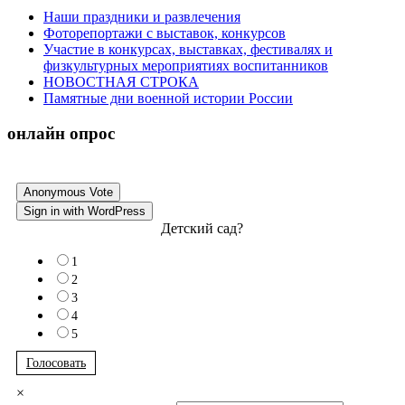
Наши праздники и развлечения
Фоторепортажи с выставок, конкурсов
Участие в конкурсах, выставках, фестивалях и
физкультурных мероприятиях воспитанников
НОВОСТНАЯ СТРОКА
Памятные дни военной истории России
онлайн опрос
Anonymous Vote
Sign in with WordPress
Детский сад?
1
2
3
4
5
Голосовать
×