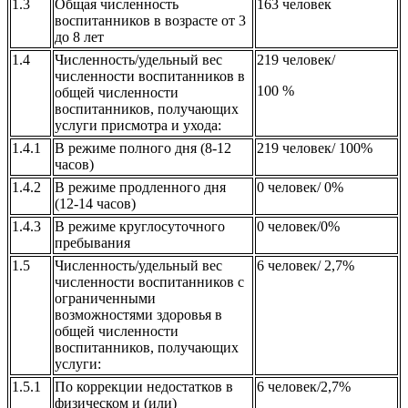
1.3
Общая численность
163 человек
воспитанников в возрасте от 3
до 8 лет
1.4
Численность/удельный вес
219 человек/
численности воспитанников в
100 %
общей численности
воспитанников, получающих
услуги присмотра и ухода:
1.4.1
В режиме полного дня (8-12
219 человек/ 100%
часов)
1.4.2
В режиме продленного дня
0 человек/ 0%
(12-14 часов)
1.4.3
В режиме круглосуточного
0 человек/0%
пребывания
1.5
Численность/удельный вес
6 человек/ 2,7%
численности воспитанников с
ограниченными
возможностями здоровья в
общей численности
воспитанников, получающих
услуги:
1.5.1
По коррекции недостатков в
6 человек/2,7%
физическом и (или)