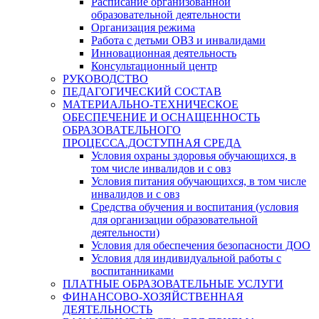
Расписание организованной
образовательной деятельности
Организация режима
Работа с детьми ОВЗ и инвалидами
Инновационная деятельность
Консультационный центр
РУКОВОДСТВО
ПЕДАГОГИЧЕСКИЙ СОСТАВ
МАТЕРИАЛЬНО-ТЕХНИЧЕСКОЕ
ОБЕСПЕЧЕНИЕ И ОСНАЩЕННОСТЬ
ОБРАЗОВАТЕЛЬНОГО
ПРОЦЕССА.ДОСТУПНАЯ СРЕДА
Условия охраны здоровья обучающихся, в
том числе инвалидов и с овз
Условия питания обучающихся, в том числе
инвалидов и с овз
Средства обучения и воспитания (условия
для организации образовательной
деятельности)
Условия для обеспечения безопасности ДОО
Условия для индивидуальной работы с
воспитанниками
ПЛАТНЫЕ ОБРАЗОВАТЕЛЬНЫЕ УСЛУГИ
ФИНАНСОВО-ХОЗЯЙСТВЕННАЯ
ДЕЯТЕЛЬНОСТЬ