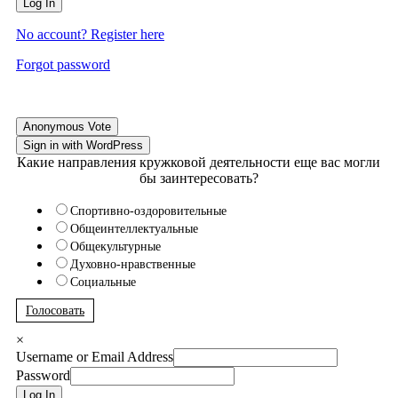
Log In
No account? Register here
Forgot password
Anonymous Vote
Sign in with WordPress
Какие направления кружковой деятельности еще вас могли
бы заинтересовать?
Спортивно-оздоровительные
Общеинтеллектуальные
Общекультурные
Духовно-нравственные
Социальные
Голосовать
×
Username or Email Address
Password
Log In