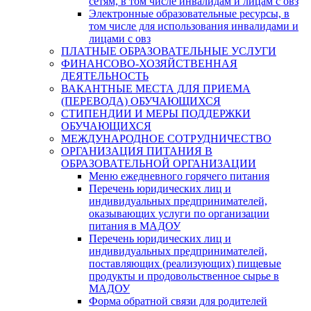
сетям, в том числе инвалидам и лицам с овз
Электронные образовательные ресурсы, в
том числе для использования инвалидами и
лицами с овз
ПЛАТНЫЕ ОБРАЗОВАТЕЛЬНЫЕ УСЛУГИ
ФИНАНСОВО-ХОЗЯЙСТВЕННАЯ
ДЕЯТЕЛЬНОСТЬ
ВАКАНТНЫЕ МЕСТА ДЛЯ ПРИЕМА
(ПЕРЕВОДА) ОБУЧАЮЩИХСЯ
СТИПЕНДИИ И МЕРЫ ПОДДЕРЖКИ
ОБУЧАЮЩИХСЯ
МЕЖДУНАРОДНОЕ СОТРУДНИЧЕСТВО
ОРГАНИЗАЦИЯ ПИТАНИЯ В
ОБРАЗОВАТЕЛЬНОЙ ОРГАНИЗАЦИИ
Меню ежедневного горячего питания
Перечень юридических лиц и
индивидуальных предпринимателей,
оказывающих услуги по организации
питания в МАДОУ
Перечень юридических лиц и
индивидуальных предпринимателей,
поставляющих (реализующих) пищевые
продукты и продовольственное сырье в
МАДОУ
Форма обратной связи для родителей