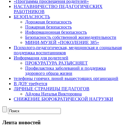
«Программа просвещения родителей»
НАСТАВНИЧЕСТВО ПЕДАГОГИЧЕСКИХ
РАБОТНИКОВ
БЕЗОПАСНОСТЬ
Дорожная безопасность
Пожарная безопасность
Информационная безопасность
Безопасность собственной жизнедеятельности
МИНИ-МУЗЕЙ «ПОКОЛЕНИЕ 385»
Психолого-педагогическая, медицинская и социальная
поддержка воспитанников
Информация для родителей
ПРОКУРАТУРА РАЗЪЯСНЯЕТ
Профилактика заболеваний и поддержка
здорового образа жизни
телефоны горячих линий вышестоящих организаций
В ДОУ требуется
ЛИЧНЫЕ СТРАНИЦЫ ПЕДАГОГОВ
Айдова Наталья Викторовна
СНИЖЕНИЕ БЮРОКРАТИЧЕСКОЙ НАГРУЗКИ
Лента новостей