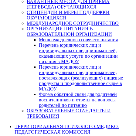
ВАКАНТНЫЕ МЕСТА ДЛЯ ПРИЕМА
(ПЕРЕВОДА) ОБУЧАЮЩИХСЯ
СТИПЕНДИИ И МЕРЫ ПОДДЕРЖКИ
ОБУЧАЮЩИХСЯ
МЕЖДУНАРОДНОЕ СОТРУДНИЧЕСТВО
ОРГАНИЗАЦИЯ ПИТАНИЯ В
ОБРАЗОВАТЕЛЬНОЙ ОРГАНИЗАЦИИ
Меню ежедневного горячего питания
Перечень юридических лиц и
индивидуальных предпринимателей,
оказывающих услуги по организации
питания в МАДОУ
Перечень юридических лиц и
индивидуальных предпринимателей,
поставляющих (реализующих) пищевые
продукты и продовольственное сырье в
МАДОУ
Форма обратной связи для родителей
воспитанников и ответы на вопросы
родителей по питанию
ОБРАЗОВАТЕЛЬНЫЕ СТАНДАРТЫ И
ТРЕБОВАНИЯ
ТЕРРИТОРИАЛЬНАЯ ПСИХОЛОГО-МЕДИКО-
ПЕДАГОГИЧЕСКАЯ КОМИССИЯ