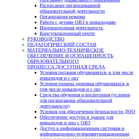
Расписание организованной
образовательной деятельности
Организация режима
Работа с детьми ОВЗ и инвалидами
Инновационная деятельность
Консультационный центр
РУКОВОДСТВО
ПЕДАГОГИЧЕСКИЙ СОСТАВ
МАТЕРИАЛЬНО-ТЕХНИЧЕСКОЕ
ОБЕСПЕЧЕНИЕ И ОСНАЩЕННОСТЬ
ОБРАЗОВАТЕЛЬНОГО
ПРОЦЕССА.ДОСТУПНАЯ СРЕДА
Условия питания обучающихся, в том числе
инвалидов и с овз
Условия охраны здоровья обучающихся, в
том числе инвалидов и с овз
Средства обучения и воспитания (условия
для организации образовательной
деятельности)
Условия для обеспечения безопасности ДОО
Обеспечение доступа в здание для
инвалидов и лиц с ОВЗ
Доступ к информационным системам и
информационно-телекоммуникационным