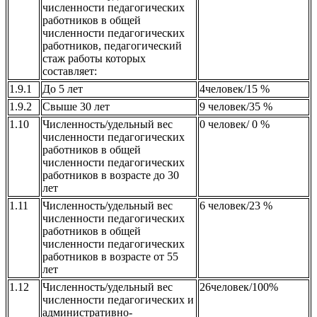
численности педагогических
работников в общей
численности педагогических
работников, педагогический
стаж работы которых
составляет:
1.9.1
До 5 лет
4человек/15 %
1.9.2
Свыше 30 лет
9 человек/35 %
1.10
Численность/удельный вес
0 человек/ 0 %
численности педагогических
работников в общей
численности педагогических
работников в возрасте до 30
лет
1.11
Численность/удельный вес
6 человек/23 %
численности педагогических
работников в общей
численности педагогических
работников в возрасте от 55
лет
1.12
Численность/удельный вес
26человек/100%
численности педагогических и
административно-