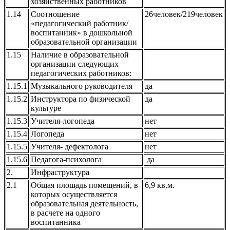
хозяйственных работников
1.14
Соотношение
26человек/219человек
«педагогический работник/
воспитанник» в дошкольной
образовательной организации
1.15
Наличие в образовательной
организации следующих
педагогических работников:
1.15.1
Музыкального руководителя
да
1.15.2
Инструктора по физической
да
культуре
1.15.3
Учителя-логопеда
нет
1.15.4
Логопеда
нет
1.15.5
Учителя- дефектолога
нет
1.15.6
Педагога-психолога
да
2.
Инфраструктура
2.1
Общая площадь помещений, в
6,9 кв.м.
которых осуществляется
образовательная деятельность,
в расчете на одного
воспитанника