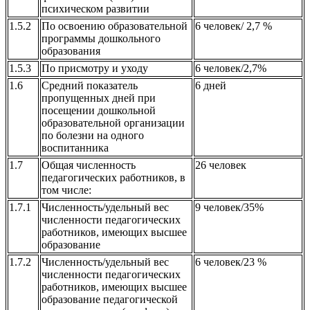
психическом развитии
1.5.2
По освоению образовательной
6 человек/ 2,7 %
программы дошкольного
образования
1.5.3
По присмотру и уходу
6 человек/2,7%
1.6
Средний показатель
6 дней
пропущенных дней при
посещении дошкольной
образовательной организации
по болезни на одного
воспитанника
1.7
Общая численность
26 человек
педагогических работников, в
том числе:
1.7.1
Численность/удельный вес
9 человек/35%
численности педагогических
работников, имеющих высшее
образование
1.7.2
Численность/удельный вес
6 человек/23 %
численности педагогических
работников, имеющих высшее
образование педагогической