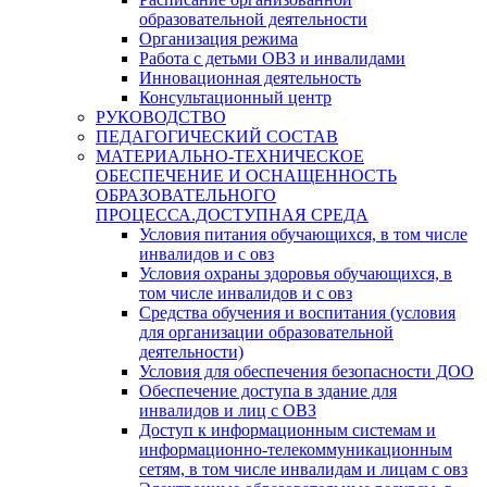
образовательной деятельности
Организация режима
Работа с детьми ОВЗ и инвалидами
Инновационная деятельность
Консультационный центр
РУКОВОДСТВО
ПЕДАГОГИЧЕСКИЙ СОСТАВ
МАТЕРИАЛЬНО-ТЕХНИЧЕСКОЕ
ОБЕСПЕЧЕНИЕ И ОСНАЩЕННОСТЬ
ОБРАЗОВАТЕЛЬНОГО
ПРОЦЕССА.ДОСТУПНАЯ СРЕДА
Условия питания обучающихся, в том числе
инвалидов и с овз
Условия охраны здоровья обучающихся, в
том числе инвалидов и с овз
Средства обучения и воспитания (условия
для организации образовательной
деятельности)
Условия для обеспечения безопасности ДОО
Обеспечение доступа в здание для
инвалидов и лиц с ОВЗ
Доступ к информационным системам и
информационно-телекоммуникационным
сетям, в том числе инвалидам и лицам с овз