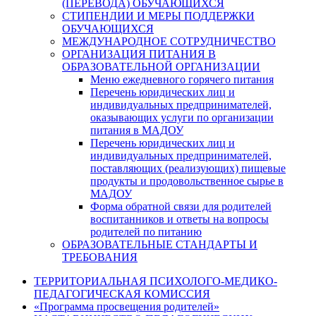
(ПЕРЕВОДА) ОБУЧАЮЩИХСЯ
СТИПЕНДИИ И МЕРЫ ПОДДЕРЖКИ
ОБУЧАЮЩИХСЯ
МЕЖДУНАРОДНОЕ СОТРУДНИЧЕСТВО
ОРГАНИЗАЦИЯ ПИТАНИЯ В
ОБРАЗОВАТЕЛЬНОЙ ОРГАНИЗАЦИИ
Меню ежедневного горячего питания
Перечень юридических лиц и
индивидуальных предпринимателей,
оказывающих услуги по организации
питания в МАДОУ
Перечень юридических лиц и
индивидуальных предпринимателей,
поставляющих (реализующих) пищевые
продукты и продовольственное сырье в
МАДОУ
Форма обратной связи для родителей
воспитанников и ответы на вопросы
родителей по питанию
ОБРАЗОВАТЕЛЬНЫЕ СТАНДАРТЫ И
ТРЕБОВАНИЯ
ТЕРРИТОРИАЛЬНАЯ ПСИХОЛОГО-МЕДИКО-
ПЕДАГОГИЧЕСКАЯ КОМИССИЯ
«Программа просвещения родителей»