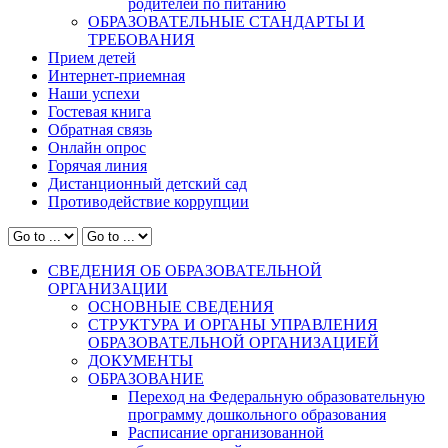
родителей по питанию
ОБРАЗОВАТЕЛЬНЫЕ СТАНДАРТЫ И
ТРЕБОВАНИЯ
Прием детей
Интернет-приемная
Наши успехи
Гостевая книга
Обратная связь
Онлайн опрос
Горячая линия
Дистанционный детский сад
Противодействие коррупции
СВЕДЕНИЯ ОБ ОБРАЗОВАТЕЛЬНОЙ
ОРГАНИЗАЦИИ
ОСНОВНЫЕ СВЕДЕНИЯ
СТРУКТУРА И ОРГАНЫ УПРАВЛЕНИЯ
ОБРАЗОВАТЕЛЬНОЙ ОРГАНИЗАЦИЕЙ
ДОКУМЕНТЫ
ОБРАЗОВАНИЕ
Переход на Федеральную образовательную
программу дошкольного образования
Расписание организованной