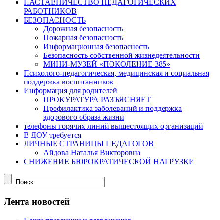
НАСТАВНИЧЕСТВО ПЕДАГОГИЧЕСКИХ
РАБОТНИКОВ
БЕЗОПАСНОСТЬ
Дорожная безопасность
Пожарная безопасность
Информационная безопасность
Безопасность собственной жизнедеятельности
МИНИ-МУЗЕЙ «ПОКОЛЕНИЕ 385»
Психолого-педагогическая, медицинская и социальная
поддержка воспитанников
Информация для родителей
ПРОКУРАТУРА РАЗЪЯСНЯЕТ
Профилактика заболеваний и поддержка
здорового образа жизни
телефоны горячих линий вышестоящих организаций
В ДОУ требуется
ЛИЧНЫЕ СТРАНИЦЫ ПЕДАГОГОВ
Айдова Наталья Викторовна
СНИЖЕНИЕ БЮРОКРАТИЧЕСКОЙ НАГРУЗКИ
Лента новостей