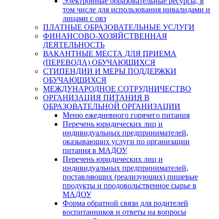
Электронные образовательные ресурсы, в
том числе для использования инвалидами и
лицами с овз
ПЛАТНЫЕ ОБРАЗОВАТЕЛЬНЫЕ УСЛУГИ
ФИНАНСОВО-ХОЗЯЙСТВЕННАЯ
ДЕЯТЕЛЬНОСТЬ
ВАКАНТНЫЕ МЕСТА ДЛЯ ПРИЕМА
(ПЕРЕВОДА) ОБУЧАЮЩИХСЯ
СТИПЕНДИИ И МЕРЫ ПОДДЕРЖКИ
ОБУЧАЮЩИХСЯ
МЕЖДУНАРОДНОЕ СОТРУДНИЧЕСТВО
ОРГАНИЗАЦИЯ ПИТАНИЯ В
ОБРАЗОВАТЕЛЬНОЙ ОРГАНИЗАЦИИ
Меню ежедневного горячего питания
Перечень юридических лиц и
индивидуальных предпринимателей,
оказывающих услуги по организации
питания в МАДОУ
Перечень юридических лиц и
индивидуальных предпринимателей,
поставляющих (реализующих) пищевые
продукты и продовольственное сырье в
МАДОУ
Форма обратной связи для родителей
воспитанников и ответы на вопросы