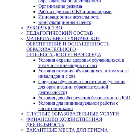
образовательной деятельности
Организация режима
Работа с детьми ОВЗ и инвалидами
Инновационная деятельность
Консультационный центр
РУКОВОДСТВО
ПЕДАГОГИЧЕСКИЙ СОСТАВ
МАТЕРИАЛЬНО-ТЕХНИЧЕСКОЕ
ОБЕСПЕЧЕНИЕ И ОСНАЩЕННОСТЬ
ОБРАЗОВАТЕЛЬНОГО
ПРОЦЕССА.ДОСТУПНАЯ СРЕДА
Условия охраны здоровья обучающихся, в
том числе инвалидов и с овз
Условия питания обучающихся, в том числе
инвалидов и с овз
Средства обучения и воспитания (условия
для организации образовательной
деятельности)
Условия для обеспечения безопасности ДОО
Условия для индивидуальной работы с
воспитанниками
ПЛАТНЫЕ ОБРАЗОВАТЕЛЬНЫЕ УСЛУГИ
ФИНАНСОВО-ХОЗЯЙСТВЕННАЯ
ДЕЯТЕЛЬНОСТЬ
ВАКАНТНЫЕ МЕСТА ДЛЯ ПРИЕМА