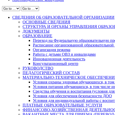
СВЕДЕНИЯ ОБ ОБРАЗОВАТЕЛЬНОЙ ОРГАНИЗАЦИИ
ОСНОВНЫЕ СВЕДЕНИЯ
СТРУКТУРА И ОРГАНЫ УПРАВЛЕНИЯ ОБРАЗ
ДОКУМЕНТЫ
ОБРАЗОВАНИЕ
Переход на Федеральную образовательную пр
Расписание организованной образовательной 
Организация режима
Работа с детьми ОВЗ и инвалидами
Инновационная деятельность
Консультационный центр
РУКОВОДСТВО
ПЕДАГОГИЧЕСКИЙ СОСТАВ
МАТЕРИАЛЬНО-ТЕХНИЧЕСКОЕ ОБЕСПЕЧЕНИ
Условия охраны здоровья обучающихся, в том 
Условия питания обучающихся, в том числе ин
Средства обучения и воспитания (условия для
Условия для обеспечения безопасности ДОО
Условия для индивидуальной работы с воспи
ПЛАТНЫЕ ОБРАЗОВАТЕЛЬНЫЕ УСЛУГИ
ФИНАНСОВО-ХОЗЯЙСТВЕННАЯ ДЕЯТЕЛЬНО
ВАКАНТНЫЕ МЕСТА ДЛЯ ПРИЕМА (ПЕРЕВО