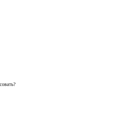
совать?