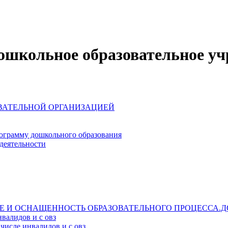
школьное образовательное уч
ОВАТЕЛЬНОЙ ОРГАНИЗАЦИЕЙ
ограмму дошкольного образования
деятельности
Е И ОСНАЩЕННОСТЬ ОБРАЗОВАТЕЛЬНОГО ПРОЦЕССА.Д
валидов и с овз
числе инвалидов и с овз