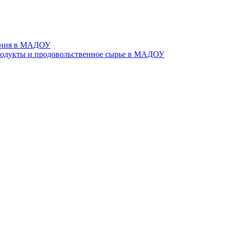
тания в МАДОУ
родукты и продовольственное сырье в МАДОУ