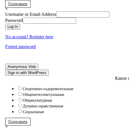
Голосовать
×
Username or Email Address
Password
Log In
No account? Register here
Forgot password
Anonymous Vote
Sign in with WordPress
Какие 
Спортивно-оздоровительные
Общеинтеллектуальные
Общекультурные
Духовно-нравственные
Социальные
Голосовать
×