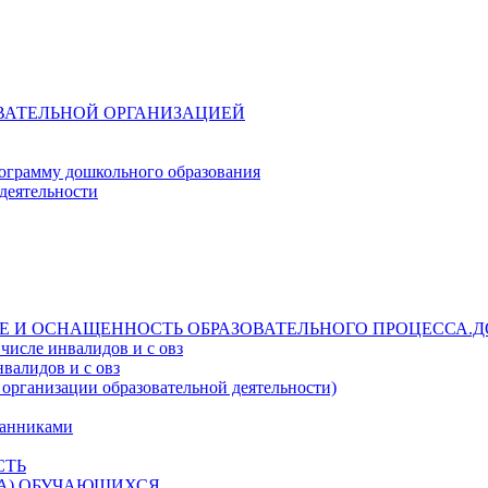
ОВАТЕЛЬНОЙ ОРГАНИЗАЦИЕЙ
ограмму дошкольного образования
деятельности
Е И ОСНАЩЕННОСТЬ ОБРАЗОВАТЕЛЬНОГО ПРОЦЕССА.Д
числе инвалидов и с овз
валидов и с овз
 организации образовательной деятельности)
танниками
СТЬ
ДА) ОБУЧАЮЩИХСЯ