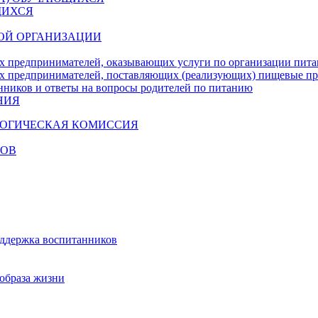
ЩИХСЯ
ОЙ ОРГАНИЗАЦИИ
х предпринимателей, оказывающих услуги по организации пи
х предпринимателей, поставляющих (реализующих) пищевые п
нников и ответы на вопросы родителей по питанию
НИЯ
ГОГИЧЕСКАЯ КОМИССИЯ
КОВ
оддержка воспитанников
образа жизни