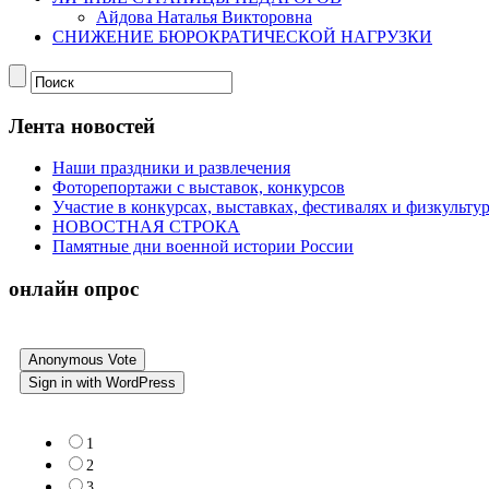
Айдова Наталья Викторовна
СНИЖЕНИЕ БЮРОКРАТИЧЕСКОЙ НАГРУЗКИ
Лента новостей
Наши праздники и развлечения
Фоторепортажи с выставок, конкурсов
Участие в конкурсах, выставках, фестивалях и физкульт
НОВОСТНАЯ СТРОКА
Памятные дни военной истории России
онлайн опрос
Anonymous Vote
Sign in with WordPress
1
2
3