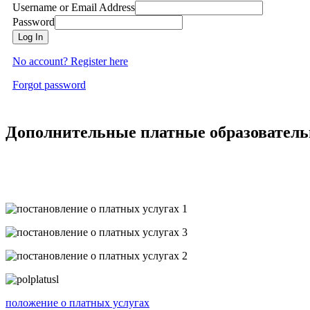
Username or Email Address
Password
Log In
No account? Register here
Forgot password
Дополнительные платные образователь
положение о платных услугах