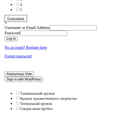
4
5
Голосовать
×
Username or Email Address
Password
Log In
No account? Register here
Forgot password
Anonymous Vote
Sign in with WordPress
Танцевальный кружок
Кружок художественного творчества
Театральный кружок
Секция мини футбол