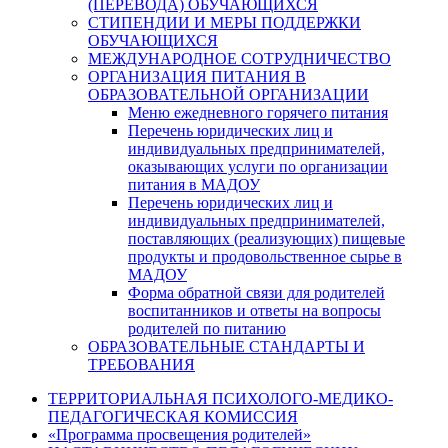
(ПЕРЕВОДА) ОБУЧАЮЩИХСЯ
СТИПЕНДИИ И МЕРЫ ПОДДЕРЖКИ
ОБУЧАЮЩИХСЯ
МЕЖДУНАРОДНОЕ СОТРУДНИЧЕСТВО
ОРГАНИЗАЦИЯ ПИТАНИЯ В
ОБРАЗОВАТЕЛЬНОЙ ОРГАНИЗАЦИИ
Меню ежедневного горячего питания
Перечень юридических лиц и
индивидуальных предпринимателей,
оказывающих услуги по организации
питания в МАДОУ
Перечень юридических лиц и
индивидуальных предпринимателей,
поставляющих (реализующих) пищевые
продукты и продовольственное сырье в
МАДОУ
Форма обратной связи для родителей
воспитанников и ответы на вопросы
родителей по питанию
ОБРАЗОВАТЕЛЬНЫЕ СТАНДАРТЫ И
ТРЕБОВАНИЯ
ТЕРРИТОРИАЛЬНАЯ ПСИХОЛОГО-МЕДИКО-
ПЕДАГОГИЧЕСКАЯ КОМИССИЯ
«Программа просвещения родителей»