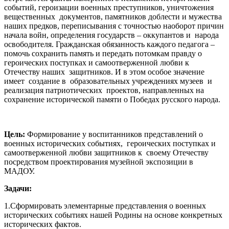
событий, героизации военных преступников, уничтожения
вещественных документов, памятников доблести и мужества
наших предков, переписывания с точностью наоборот причин
начала войн, определения государств – оккупантов и народа
освободителя. Гражданская обязанность каждого педагога –
помочь сохранить память и передать потомкам правду о
героических поступках и самоотверженной любви к
Отечеству наших защитников. И в этом особое значение
имеет создание в образовательных учреждениях музеев и
реализация патриотических проектов, направленных на
сохранение исторической памяти о Победах русского народа.
Цель:
Формирование у воспитанников представлений о
военных исторических событиях, героических поступках и
самоотверженной любви защитников к своему Отечеству
посредством проектирования музейной экспозиции в
МАДОУ.
Задачи:
1.Сформировать элементарные представления о военных
исторических событиях нашей Родины на основе конкретных
исторических фактов.