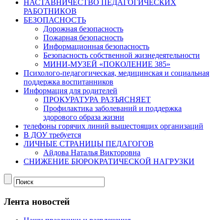
НАСТАВНИЧЕСТВО ПЕДАГОГИЧЕСКИХ
РАБОТНИКОВ
БЕЗОПАСНОСТЬ
Дорожная безопасность
Пожарная безопасность
Информационная безопасность
Безопасность собственной жизнедеятельности
МИНИ-МУЗЕЙ «ПОКОЛЕНИЕ 385»
Психолого-педагогическая, медицинская и социальная
поддержка воспитанников
Информация для родителей
ПРОКУРАТУРА РАЗЪЯСНЯЕТ
Профилактика заболеваний и поддержка
здорового образа жизни
телефоны горячих линий вышестоящих организаций
В ДОУ требуется
ЛИЧНЫЕ СТРАНИЦЫ ПЕДАГОГОВ
Айдова Наталья Викторовна
СНИЖЕНИЕ БЮРОКРАТИЧЕСКОЙ НАГРУЗКИ
Лента новостей