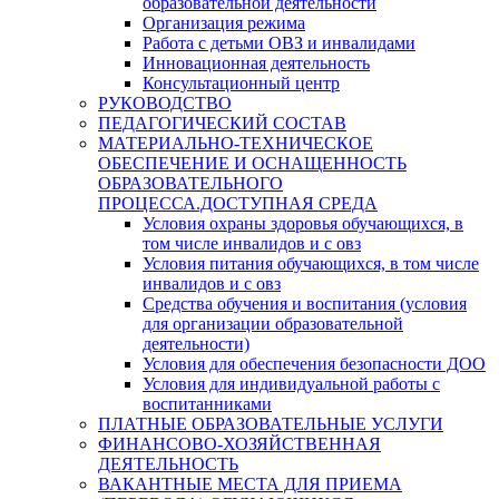
образовательной деятельности
Организация режима
Работа с детьми ОВЗ и инвалидами
Инновационная деятельность
Консультационный центр
РУКОВОДСТВО
ПЕДАГОГИЧЕСКИЙ СОСТАВ
МАТЕРИАЛЬНО-ТЕХНИЧЕСКОЕ
ОБЕСПЕЧЕНИЕ И ОСНАЩЕННОСТЬ
ОБРАЗОВАТЕЛЬНОГО
ПРОЦЕССА.ДОСТУПНАЯ СРЕДА
Условия охраны здоровья обучающихся, в
том числе инвалидов и с овз
Условия питания обучающихся, в том числе
инвалидов и с овз
Средства обучения и воспитания (условия
для организации образовательной
деятельности)
Условия для обеспечения безопасности ДОО
Условия для индивидуальной работы с
воспитанниками
ПЛАТНЫЕ ОБРАЗОВАТЕЛЬНЫЕ УСЛУГИ
ФИНАНСОВО-ХОЗЯЙСТВЕННАЯ
ДЕЯТЕЛЬНОСТЬ
ВАКАНТНЫЕ МЕСТА ДЛЯ ПРИЕМА