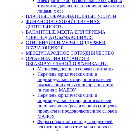
Электронные образовательные ресурсы, в
том числе для использования инвалидами и
лицами с овз
ПЛАТНЫЕ ОБРАЗОВАТЕЛЬНЫЕ УСЛУГИ
ФИНАНСОВО-ХОЗЯЙСТВЕННАЯ
ДЕЯТЕЛЬНОСТЬ
ВАКАНТНЫЕ МЕСТА ДЛЯ ПРИЕМА
(ПЕРЕВОДА) ОБУЧАЮЩИХСЯ
СТИПЕНДИИ И МЕРЫ ПОДДЕРЖКИ
ОБУЧАЮЩИХСЯ
МЕЖДУНАРОДНОЕ СОТРУДНИЧЕСТВО
ОРГАНИЗАЦИЯ ПИТАНИЯ В
ОБРАЗОВАТЕЛЬНОЙ ОРГАНИЗАЦИИ
Меню ежедневного горячего питания
Перечень юридических лиц и
индивидуальных предпринимателей,
оказывающих услуги по организации
питания в МАДОУ
Перечень юридических лиц и
индивидуальных предпринимателей,
поставляющих (реализующих) пищевые
продукты и продовольственное сырье в
МАДОУ
Форма обратной связи для родителей
воспитанников и ответы на вопросы