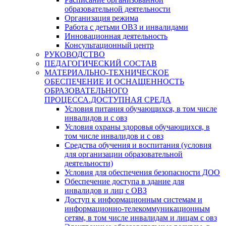
образовательной деятельности
Организация режима
Работа с детьми ОВЗ и инвалидами
Инновационная деятельность
Консультационный центр
РУКОВОДСТВО
ПЕДАГОГИЧЕСКИЙ СОСТАВ
МАТЕРИАЛЬНО-ТЕХНИЧЕСКОЕ
ОБЕСПЕЧЕНИЕ И ОСНАЩЕННОСТЬ
ОБРАЗОВАТЕЛЬНОГО
ПРОЦЕССА.ДОСТУПНАЯ СРЕДА
Условия питания обучающихся, в том числе
инвалидов и с овз
Условия охраны здоровья обучающихся, в
том числе инвалидов и с овз
Средства обучения и воспитания (условия
для организации образовательной
деятельности)
Условия для обеспечения безопасности ДОО
Обеспечение доступа в здание для
инвалидов и лиц с ОВЗ
Доступ к информационным системам и
информационно-телекоммуникационным
сетям, в том числе инвалидам и лицам с овз