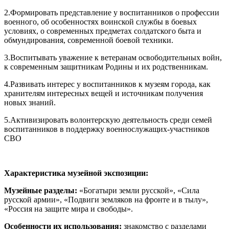
2.Формировать представление у воспитанников о профессии
военного, об особенностях воинской службы в боевых
условиях, о современных предметах солдатского быта и
обмундирования, современной боевой техники.
3.Воспитывать уважение к ветеранам освободительных войн,
к современным защитникам Родины и их родственникам.
4.Развивать интерес у воспитанников к музеям города, как
хранителям интересных вещей и источникам получения
новых знаний.
5.Активизировать волонтерскую деятельность среди семей
воспитанников в поддержку военнослужащих-участников
СВО
Характеристика музейной экспозиции:
Музейные разделы:
«Богатыри земли русской», «Сила
русской армии», «Подвиги земляков на фронте и в тылу»,
«Россия на защите мира и свободы».
Особенности их использования:
знакомство с разделами