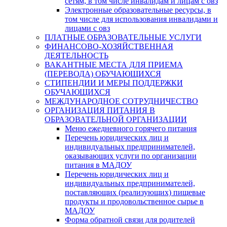
сетям, в том числе инвалидам и лицам с овз
Электронные образовательные ресурсы, в
том числе для использования инвалидами и
лицами с овз
ПЛАТНЫЕ ОБРАЗОВАТЕЛЬНЫЕ УСЛУГИ
ФИНАНСОВО-ХОЗЯЙСТВЕННАЯ
ДЕЯТЕЛЬНОСТЬ
ВАКАНТНЫЕ МЕСТА ДЛЯ ПРИЕМА
(ПЕРЕВОДА) ОБУЧАЮЩИХСЯ
СТИПЕНДИИ И МЕРЫ ПОДДЕРЖКИ
ОБУЧАЮЩИХСЯ
МЕЖДУНАРОДНОЕ СОТРУДНИЧЕСТВО
ОРГАНИЗАЦИЯ ПИТАНИЯ В
ОБРАЗОВАТЕЛЬНОЙ ОРГАНИЗАЦИИ
Меню ежедневного горячего питания
Перечень юридических лиц и
индивидуальных предпринимателей,
оказывающих услуги по организации
питания в МАДОУ
Перечень юридических лиц и
индивидуальных предпринимателей,
поставляющих (реализующих) пищевые
продукты и продовольственное сырье в
МАДОУ
Форма обратной связи для родителей