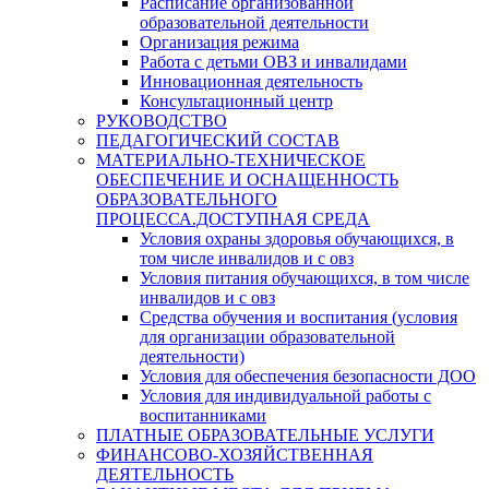
Расписание организованной
образовательной деятельности
Организация режима
Работа с детьми ОВЗ и инвалидами
Инновационная деятельность
Консультационный центр
РУКОВОДСТВО
ПЕДАГОГИЧЕСКИЙ СОСТАВ
МАТЕРИАЛЬНО-ТЕХНИЧЕСКОЕ
ОБЕСПЕЧЕНИЕ И ОСНАЩЕННОСТЬ
ОБРАЗОВАТЕЛЬНОГО
ПРОЦЕССА.ДОСТУПНАЯ СРЕДА
Условия охраны здоровья обучающихся, в
том числе инвалидов и с овз
Условия питания обучающихся, в том числе
инвалидов и с овз
Средства обучения и воспитания (условия
для организации образовательной
деятельности)
Условия для обеспечения безопасности ДОО
Условия для индивидуальной работы с
воспитанниками
ПЛАТНЫЕ ОБРАЗОВАТЕЛЬНЫЕ УСЛУГИ
ФИНАНСОВО-ХОЗЯЙСТВЕННАЯ
ДЕЯТЕЛЬНОСТЬ