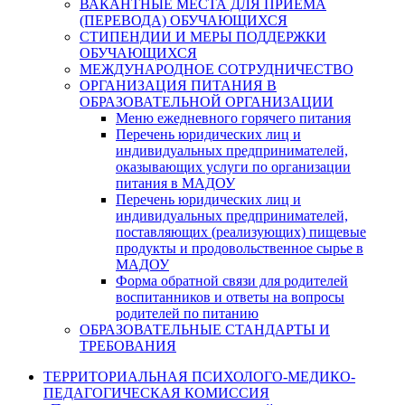
ВАКАНТНЫЕ МЕСТА ДЛЯ ПРИЕМА
(ПЕРЕВОДА) ОБУЧАЮЩИХСЯ
СТИПЕНДИИ И МЕРЫ ПОДДЕРЖКИ
ОБУЧАЮЩИХСЯ
МЕЖДУНАРОДНОЕ СОТРУДНИЧЕСТВО
ОРГАНИЗАЦИЯ ПИТАНИЯ В
ОБРАЗОВАТЕЛЬНОЙ ОРГАНИЗАЦИИ
Меню ежедневного горячего питания
Перечень юридических лиц и
индивидуальных предпринимателей,
оказывающих услуги по организации
питания в МАДОУ
Перечень юридических лиц и
индивидуальных предпринимателей,
поставляющих (реализующих) пищевые
продукты и продовольственное сырье в
МАДОУ
Форма обратной связи для родителей
воспитанников и ответы на вопросы
родителей по питанию
ОБРАЗОВАТЕЛЬНЫЕ СТАНДАРТЫ И
ТРЕБОВАНИЯ
ТЕРРИТОРИАЛЬНАЯ ПСИХОЛОГО-МЕДИКО-
ПЕДАГОГИЧЕСКАЯ КОМИССИЯ