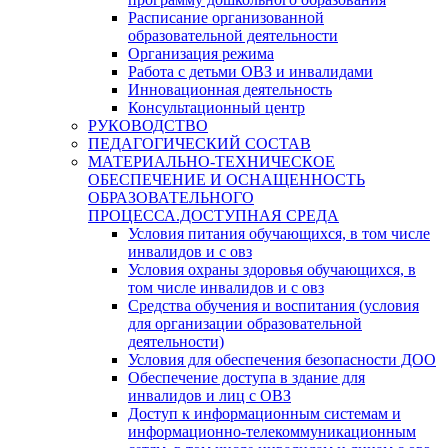
Расписание организованной
образовательной деятельности
Организация режима
Работа с детьми ОВЗ и инвалидами
Инновационная деятельность
Консультационный центр
РУКОВОДСТВО
ПЕДАГОГИЧЕСКИЙ СОСТАВ
МАТЕРИАЛЬНО-ТЕХНИЧЕСКОЕ
ОБЕСПЕЧЕНИЕ И ОСНАЩЕННОСТЬ
ОБРАЗОВАТЕЛЬНОГО
ПРОЦЕССА.ДОСТУПНАЯ СРЕДА
Условия питания обучающихся, в том числе
инвалидов и с овз
Условия охраны здоровья обучающихся, в
том числе инвалидов и с овз
Средства обучения и воспитания (условия
для организации образовательной
деятельности)
Условия для обеспечения безопасности ДОО
Обеспечение доступа в здание для
инвалидов и лиц с ОВЗ
Доступ к информационным системам и
информационно-телекоммуникационным