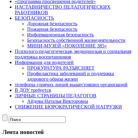
«Программа просвещения родителей»
НАСТАВНИЧЕСТВО ПЕДАГОГИЧЕСКИХ
РАБОТНИКОВ
БЕЗОПАСНОСТЬ
Дорожная безопасность
Пожарная безопасность
Информационная безопасность
Безопасность собственной жизнедеятельности
МИНИ-МУЗЕЙ «ПОКОЛЕНИЕ 385»
Психолого-педагогическая, медицинская и социальная
поддержка воспитанников
Информация для родителей
ПРОКУРАТУРА РАЗЪЯСНЯЕТ
Профилактика заболеваний и поддержка
здорового образа жизни
телефоны горячих линий вышестоящих организаций
В ДОУ требуется
ЛИЧНЫЕ СТРАНИЦЫ ПЕДАГОГОВ
Айдова Наталья Викторовна
СНИЖЕНИЕ БЮРОКРАТИЧЕСКОЙ НАГРУЗКИ
Лента новостей