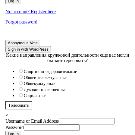
Log In
No account? Register here
Forgot password
Anonymous Vote
Sign in with WordPress
Какие направления кружковой деятельности еще вас могли
бы заинтересовать?
Спортивно-оздоровительные
Общеинтеллектуальные
Общекультурные
Духовно-нравственные
Социальные
Голосовать
×
Username or Email Address
Password
Log In