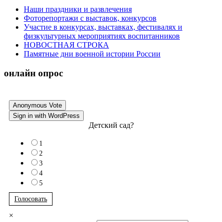
Наши праздники и развлечения
Фоторепортажи с выставок, конкурсов
Участие в конкурсах, выставках, фестивалях и
физкультурных мероприятиях воспитанников
НОВОСТНАЯ СТРОКА
Памятные дни военной истории России
онлайн опрос
Anonymous Vote
Sign in with WordPress
Детский сад?
1
2
3
4
5
Голосовать
×