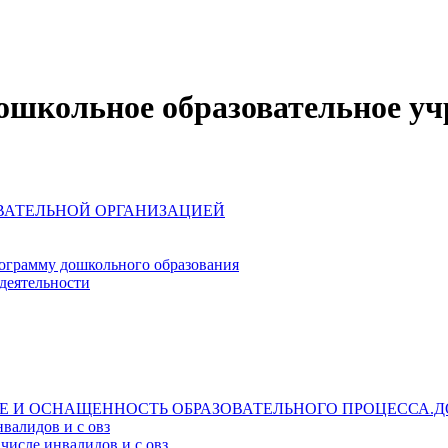
школьное образовательное уч
ОВАТЕЛЬНОЙ ОРГАНИЗАЦИЕЙ
ограмму дошкольного образования
деятельности
Е И ОСНАЩЕННОСТЬ ОБРАЗОВАТЕЛЬНОГО ПРОЦЕССА.Д
валидов и с овз
числе инвалидов и с овз