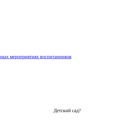
урных мероприятиях воспитанников
Детский сад?