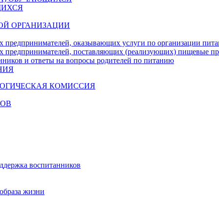
ЩИХСЯ
ОЙ ОРГАНИЗАЦИИ
х предпринимателей, оказывающих услуги по организации пи
х предпринимателей, поставляющих (реализующих) пищевые п
нников и ответы на вопросы родителей по питанию
НИЯ
ГОГИЧЕСКАЯ КОМИССИЯ
КОВ
оддержка воспитанников
образа жизни