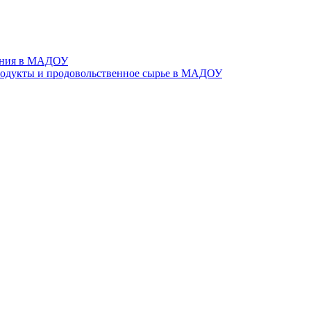
тания в МАДОУ
родукты и продовольственное сырье в МАДОУ