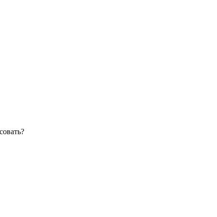
совать?