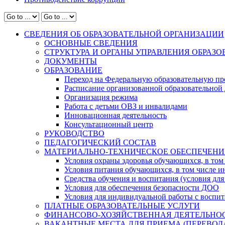
СВЕДЕНИЯ ОБ ОБРАЗОВАТЕЛЬНОЙ ОРГАНИЗАЦИИ
ОСНОВНЫЕ СВЕДЕНИЯ
СТРУКТУРА И ОРГАНЫ УПРАВЛЕНИЯ ОБРАЗ
ДОКУМЕНТЫ
ОБРАЗОВАНИЕ
Переход на Федеральную образовательную пр
Расписание организованной образовательной 
Организация режима
Работа с детьми ОВЗ и инвалидами
Инновационная деятельность
Консультационный центр
РУКОВОДСТВО
ПЕДАГОГИЧЕСКИЙ СОСТАВ
МАТЕРИАЛЬНО-ТЕХНИЧЕСКОЕ ОБЕСПЕЧЕНИ
Условия охраны здоровья обучающихся, в том 
Условия питания обучающихся, в том числе ин
Средства обучения и воспитания (условия для
Условия для обеспечения безопасности ДОО
Условия для индивидуальной работы с воспи
ПЛАТНЫЕ ОБРАЗОВАТЕЛЬНЫЕ УСЛУГИ
ФИНАНСОВО-ХОЗЯЙСТВЕННАЯ ДЕЯТЕЛЬНО
ВАКАНТНЫЕ МЕСТА ДЛЯ ПРИЕМА (ПЕРЕВО