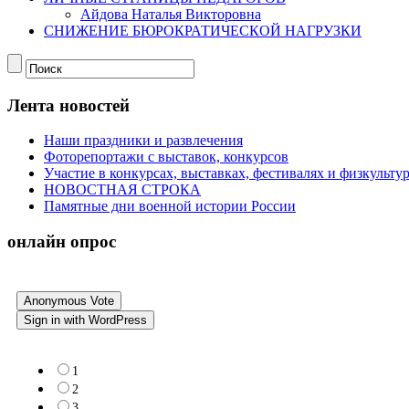
Айдова Наталья Викторовна
СНИЖЕНИЕ БЮРОКРАТИЧЕСКОЙ НАГРУЗКИ
Лента новостей
Наши праздники и развлечения
Фоторепортажи с выставок, конкурсов
Участие в конкурсах, выставках, фестивалях и физкульт
НОВОСТНАЯ СТРОКА
Памятные дни военной истории России
онлайн опрос
Anonymous Vote
Sign in with WordPress
1
2
3