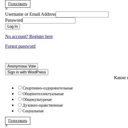
Голосовать
×
Username or Email Address
Password
Log In
No account? Register here
Forgot password
Anonymous Vote
Sign in with WordPress
Какие 
Спортивно-оздоровительные
Общеинтеллектуальные
Общекультурные
Духовно-нравственные
Социальные
Голосовать
×