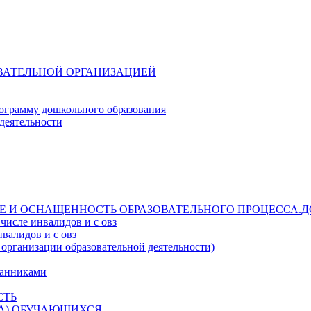
ОВАТЕЛЬНОЙ ОРГАНИЗАЦИЕЙ
ограмму дошкольного образования
деятельности
Е И ОСНАЩЕННОСТЬ ОБРАЗОВАТЕЛЬНОГО ПРОЦЕССА.Д
числе инвалидов и с овз
валидов и с овз
 организации образовательной деятельности)
танниками
СТЬ
ДА) ОБУЧАЮЩИХСЯ