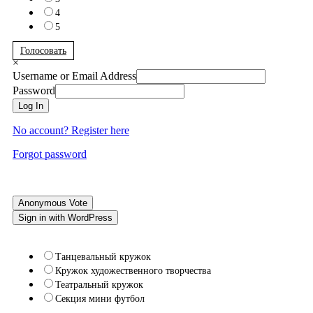
4
5
Голосовать
×
Username or Email Address
Password
Log In
No account? Register here
Forgot password
Anonymous Vote
Sign in with WordPress
Танцевальный кружок
Кружок художественного творчества
Театральный кружок
Секция мини футбол