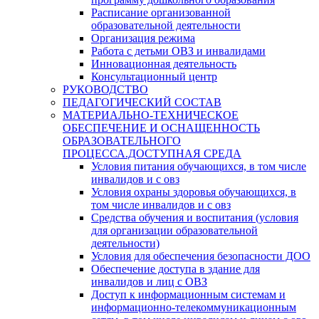
Расписание организованной
образовательной деятельности
Организация режима
Работа с детьми ОВЗ и инвалидами
Инновационная деятельность
Консультационный центр
РУКОВОДСТВО
ПЕДАГОГИЧЕСКИЙ СОСТАВ
МАТЕРИАЛЬНО-ТЕХНИЧЕСКОЕ
ОБЕСПЕЧЕНИЕ И ОСНАЩЕННОСТЬ
ОБРАЗОВАТЕЛЬНОГО
ПРОЦЕССА.ДОСТУПНАЯ СРЕДА
Условия питания обучающихся, в том числе
инвалидов и с овз
Условия охраны здоровья обучающихся, в
том числе инвалидов и с овз
Средства обучения и воспитания (условия
для организации образовательной
деятельности)
Условия для обеспечения безопасности ДОО
Обеспечение доступа в здание для
инвалидов и лиц с ОВЗ
Доступ к информационным системам и
информационно-телекоммуникационным