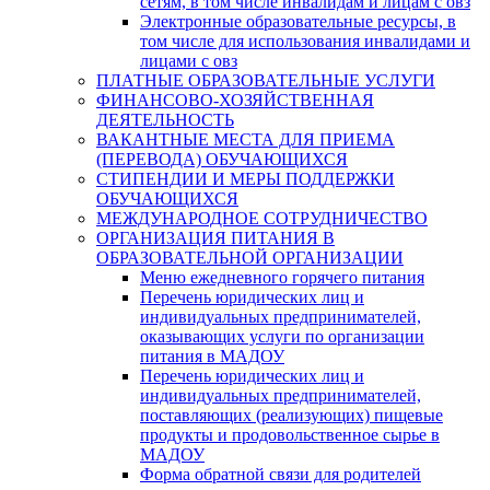
сетям, в том числе инвалидам и лицам с овз
Электронные образовательные ресурсы, в
том числе для использования инвалидами и
лицами с овз
ПЛАТНЫЕ ОБРАЗОВАТЕЛЬНЫЕ УСЛУГИ
ФИНАНСОВО-ХОЗЯЙСТВЕННАЯ
ДЕЯТЕЛЬНОСТЬ
ВАКАНТНЫЕ МЕСТА ДЛЯ ПРИЕМА
(ПЕРЕВОДА) ОБУЧАЮЩИХСЯ
СТИПЕНДИИ И МЕРЫ ПОДДЕРЖКИ
ОБУЧАЮЩИХСЯ
МЕЖДУНАРОДНОЕ СОТРУДНИЧЕСТВО
ОРГАНИЗАЦИЯ ПИТАНИЯ В
ОБРАЗОВАТЕЛЬНОЙ ОРГАНИЗАЦИИ
Меню ежедневного горячего питания
Перечень юридических лиц и
индивидуальных предпринимателей,
оказывающих услуги по организации
питания в МАДОУ
Перечень юридических лиц и
индивидуальных предпринимателей,
поставляющих (реализующих) пищевые
продукты и продовольственное сырье в
МАДОУ
Форма обратной связи для родителей