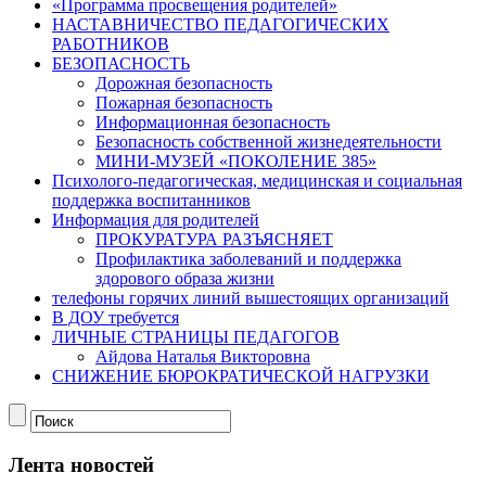
«Программа просвещения родителей»
НАСТАВНИЧЕСТВО ПЕДАГОГИЧЕСКИХ
РАБОТНИКОВ
БЕЗОПАСНОСТЬ
Дорожная безопасность
Пожарная безопасность
Информационная безопасность
Безопасность собственной жизнедеятельности
МИНИ-МУЗЕЙ «ПОКОЛЕНИЕ 385»
Психолого-педагогическая, медицинская и социальная
поддержка воспитанников
Информация для родителей
ПРОКУРАТУРА РАЗЪЯСНЯЕТ
Профилактика заболеваний и поддержка
здорового образа жизни
телефоны горячих линий вышестоящих организаций
В ДОУ требуется
ЛИЧНЫЕ СТРАНИЦЫ ПЕДАГОГОВ
Айдова Наталья Викторовна
СНИЖЕНИЕ БЮРОКРАТИЧЕСКОЙ НАГРУЗКИ
Лента новостей