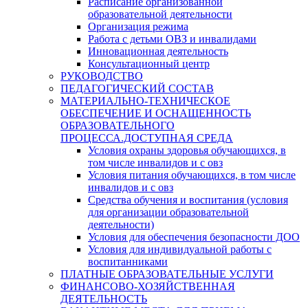
Расписание организованной
образовательной деятельности
Организация режима
Работа с детьми ОВЗ и инвалидами
Инновационная деятельность
Консультационный центр
РУКОВОДСТВО
ПЕДАГОГИЧЕСКИЙ СОСТАВ
МАТЕРИАЛЬНО-ТЕХНИЧЕСКОЕ
ОБЕСПЕЧЕНИЕ И ОСНАЩЕННОСТЬ
ОБРАЗОВАТЕЛЬНОГО
ПРОЦЕССА.ДОСТУПНАЯ СРЕДА
Условия охраны здоровья обучающихся, в
том числе инвалидов и с овз
Условия питания обучающихся, в том числе
инвалидов и с овз
Средства обучения и воспитания (условия
для организации образовательной
деятельности)
Условия для обеспечения безопасности ДОО
Условия для индивидуальной работы с
воспитанниками
ПЛАТНЫЕ ОБРАЗОВАТЕЛЬНЫЕ УСЛУГИ
ФИНАНСОВО-ХОЗЯЙСТВЕННАЯ
ДЕЯТЕЛЬНОСТЬ