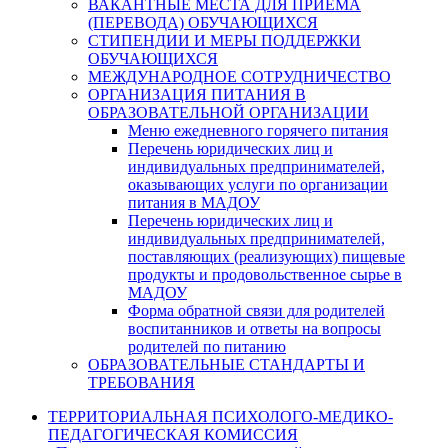
ВАКАНТНЫЕ МЕСТА ДЛЯ ПРИЕМА
(ПЕРЕВОДА) ОБУЧАЮЩИХСЯ
СТИПЕНДИИ И МЕРЫ ПОДДЕРЖКИ
ОБУЧАЮЩИХСЯ
МЕЖДУНАРОДНОЕ СОТРУДНИЧЕСТВО
ОРГАНИЗАЦИЯ ПИТАНИЯ В
ОБРАЗОВАТЕЛЬНОЙ ОРГАНИЗАЦИИ
Меню ежедневного горячего питания
Перечень юридических лиц и
индивидуальных предпринимателей,
оказывающих услуги по организации
питания в МАДОУ
Перечень юридических лиц и
индивидуальных предпринимателей,
поставляющих (реализующих) пищевые
продукты и продовольственное сырье в
МАДОУ
Форма обратной связи для родителей
воспитанников и ответы на вопросы
родителей по питанию
ОБРАЗОВАТЕЛЬНЫЕ СТАНДАРТЫ И
ТРЕБОВАНИЯ
ТЕРРИТОРИАЛЬНАЯ ПСИХОЛОГО-МЕДИКО-
ПЕДАГОГИЧЕСКАЯ КОМИССИЯ