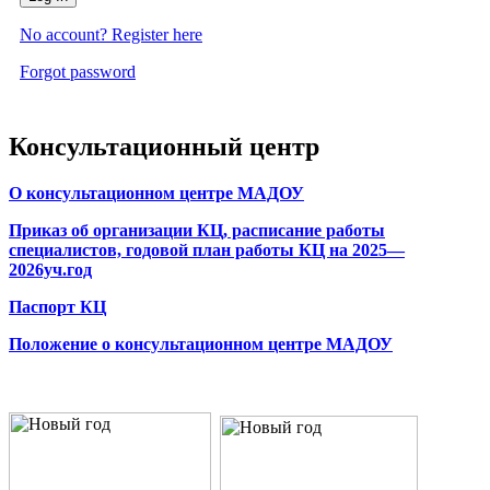
No account? Register here
Forgot password
Консультационный центр
О консультационном центре МАДОУ
Приказ об организации КЦ, расписание работы
специалистов, годовой план работы КЦ на 2025—
2026уч.год
Паспорт КЦ
Положение о консультационном центре МАДОУ