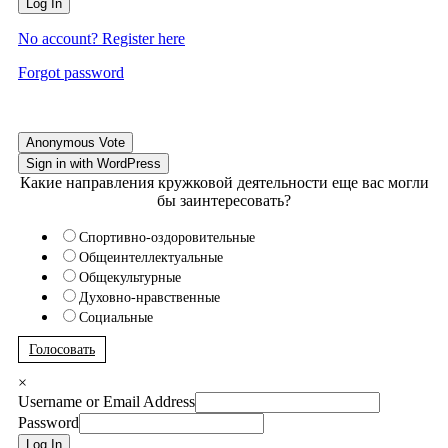
Log In
No account? Register here
Forgot password
Anonymous Vote
Sign in with WordPress
Какие направления кружковой деятельности еще вас могли
бы заинтересовать?
Спортивно-оздоровительные
Общеинтеллектуальные
Общекультурные
Духовно-нравственные
Социальные
Голосовать
×
Username or Email Address
Password
Log In