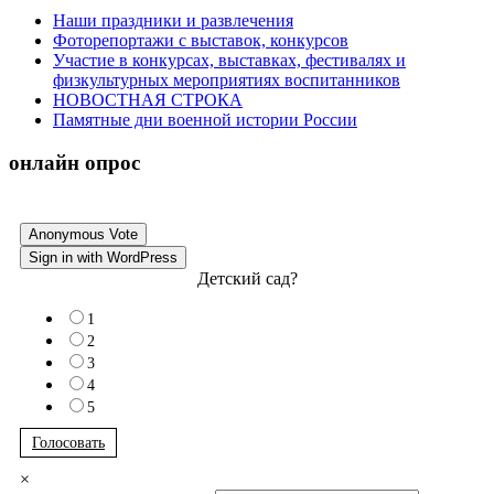
Наши праздники и развлечения
Фоторепортажи с выставок, конкурсов
Участие в конкурсах, выставках, фестивалях и
физкультурных мероприятиях воспитанников
НОВОСТНАЯ СТРОКА
Памятные дни военной истории России
онлайн опрос
Anonymous Vote
Sign in with WordPress
Детский сад?
1
2
3
4
5
Голосовать
×