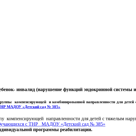
енок- инвалид (нарушение функций эндокринной системы и
уппы компенсирующей и комбинированной направленности для детей с 
 ТНР МАДОУ «Детский сад № 385»
пу компенсирующей направленности для детей с тяжелым наруш
 обучающихся с ТНР МАДОУ «Детский сад № 385»
ндивидуальной программы реабилитации.