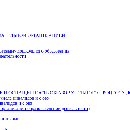
ОВАТЕЛЬНОЙ ОРГАНИЗАЦИЕЙ
ограмму дошкольного образования
деятельности
Е И ОСНАЩЕННОСТЬ ОБРАЗОВАТЕЛЬНОГО ПРОЦЕССА.Д
числе инвалидов и с овз
валидов и с овз
 организации образовательной деятельности)
танниками
СТЬ