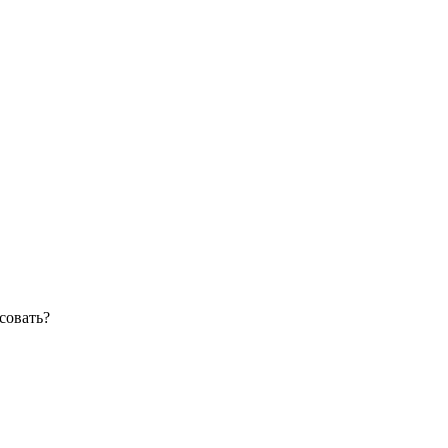
совать?