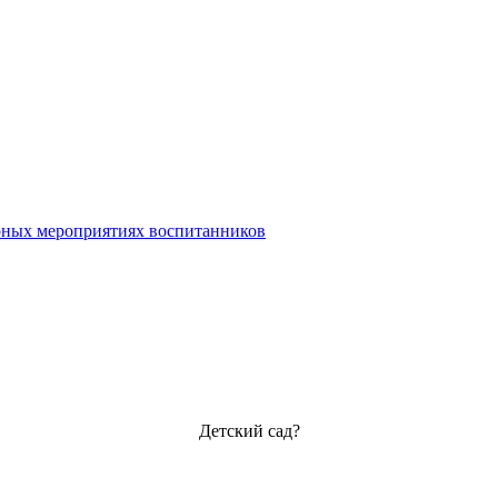
урных мероприятиях воспитанников
Детский сад?