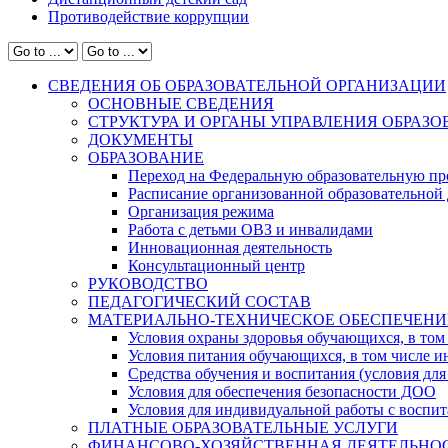
Противодействие коррупции
СВЕДЕНИЯ ОБ ОБРАЗОВАТЕЛЬНОЙ ОРГАНИЗАЦИИ
ОСНОВНЫЕ СВЕДЕНИЯ
СТРУКТУРА И ОРГАНЫ УПРАВЛЕНИЯ ОБРАЗ
ДОКУМЕНТЫ
ОБРАЗОВАНИЕ
Переход на Федеральную образовательную пр
Расписание организованной образовательной 
Организация режима
Работа с детьми ОВЗ и инвалидами
Инновационная деятельность
Консультационный центр
РУКОВОДСТВО
ПЕДАГОГИЧЕСКИЙ СОСТАВ
МАТЕРИАЛЬНО-ТЕХНИЧЕСКОЕ ОБЕСПЕЧЕНИ
Условия охраны здоровья обучающихся, в том 
Условия питания обучающихся, в том числе ин
Средства обучения и воспитания (условия для
Условия для обеспечения безопасности ДОО
Условия для индивидуальной работы с воспи
ПЛАТНЫЕ ОБРАЗОВАТЕЛЬНЫЕ УСЛУГИ
ФИНАНСОВО-ХОЗЯЙСТВЕННАЯ ДЕЯТЕЛЬНО