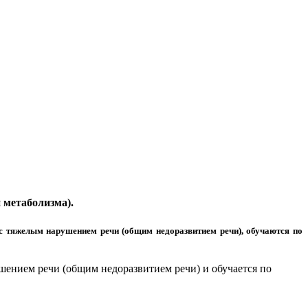
 метаболизма).
тяжелым нарушением речи (общим недоразвитием речи), обучаются по
ением речи (общим недоразвитием речи) и обучается по