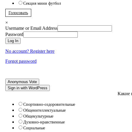
Секция мини футбол
Голосовать
×
Username or Email Address
Password
Log In
No account? Register here
Forgot password
Anonymous Vote
Sign in with WordPress
Какие 
Спортивно-оздоровительные
Общеинтеллектуальные
Общекультурные
Духовно-нравственные
Социальные