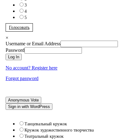
3
4
5
Голосовать
×
Username or Email Address
Password
Log In
No account? Register here
Forgot password
Anonymous Vote
Sign in with WordPress
Танцевальный кружок
Кружок художественного творчества
Театральный кружок