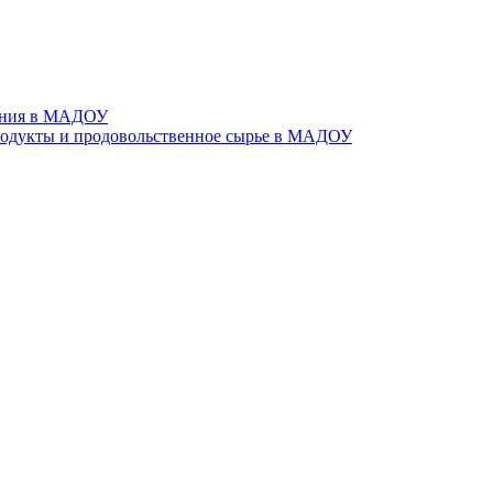
тания в МАДОУ
родукты и продовольственное сырье в МАДОУ