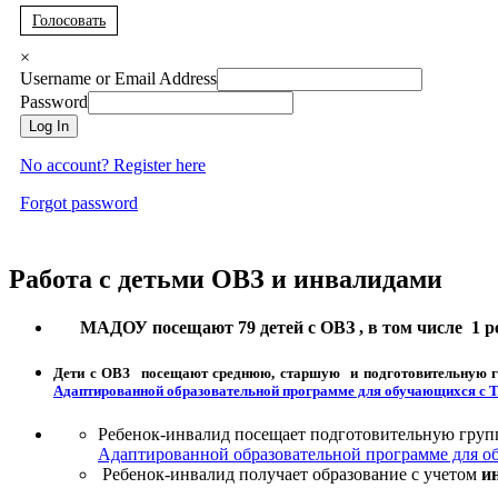
Голосовать
×
Username or Email Address
Password
Log In
No account? Register here
Forgot password
Работа с детьми ОВЗ и инвалидами
МАДОУ посещают 79 детей с ОВЗ , в том числе 1 реб
Дети с ОВЗ посещают среднюю, старшую и подготовительную гр
Адаптированной образовательной программе для обучающихся с
Ребенок-инвалид посещает подготовительную груп
Адаптированной образовательной программе для
Ребенок-инвалид получает образование с учетом
и