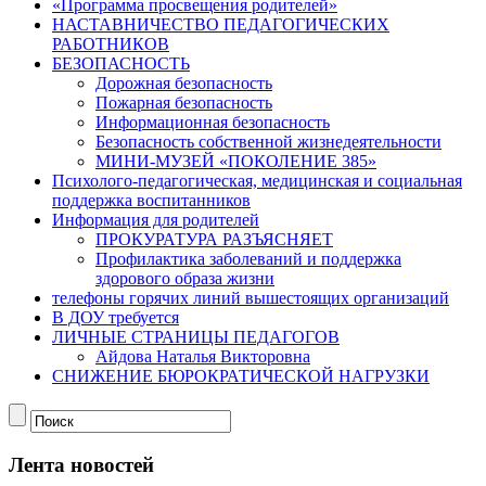
«Программа просвещения родителей»
НАСТАВНИЧЕСТВО ПЕДАГОГИЧЕСКИХ
РАБОТНИКОВ
БЕЗОПАСНОСТЬ
Дорожная безопасность
Пожарная безопасность
Информационная безопасность
Безопасность собственной жизнедеятельности
МИНИ-МУЗЕЙ «ПОКОЛЕНИЕ 385»
Психолого-педагогическая, медицинская и социальная
поддержка воспитанников
Информация для родителей
ПРОКУРАТУРА РАЗЪЯСНЯЕТ
Профилактика заболеваний и поддержка
здорового образа жизни
телефоны горячих линий вышестоящих организаций
В ДОУ требуется
ЛИЧНЫЕ СТРАНИЦЫ ПЕДАГОГОВ
Айдова Наталья Викторовна
СНИЖЕНИЕ БЮРОКРАТИЧЕСКОЙ НАГРУЗКИ
Лента новостей