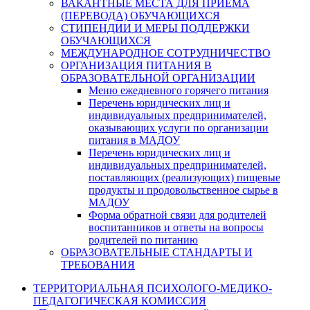
ВАКАНТНЫЕ МЕСТА ДЛЯ ПРИЕМА
(ПЕРЕВОДА) ОБУЧАЮЩИХСЯ
СТИПЕНДИИ И МЕРЫ ПОДДЕРЖКИ
ОБУЧАЮЩИХСЯ
МЕЖДУНАРОДНОЕ СОТРУДНИЧЕСТВО
ОРГАНИЗАЦИЯ ПИТАНИЯ В
ОБРАЗОВАТЕЛЬНОЙ ОРГАНИЗАЦИИ
Меню ежедневного горячего питания
Перечень юридических лиц и
индивидуальных предпринимателей,
оказывающих услуги по организации
питания в МАДОУ
Перечень юридических лиц и
индивидуальных предпринимателей,
поставляющих (реализующих) пищевые
продукты и продовольственное сырье в
МАДОУ
Форма обратной связи для родителей
воспитанников и ответы на вопросы
родителей по питанию
ОБРАЗОВАТЕЛЬНЫЕ СТАНДАРТЫ И
ТРЕБОВАНИЯ
ТЕРРИТОРИАЛЬНАЯ ПСИХОЛОГО-МЕДИКО-
ПЕДАГОГИЧЕСКАЯ КОМИССИЯ