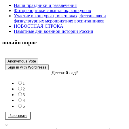
Наши праздники и развлечения
Фоторепортажи с выставок, конкурсов
Участие в конкурсах, выставках, фестивалях и
физкультурных мероприятиях воспитанников
НОВОСТНАЯ СТРОКА
Памятные дни военной истории России
онлайн опрос
Anonymous Vote
Sign in with WordPress
Детский сад?
1
2
3
4
5
Голосовать
×