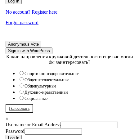
Log In
No account? Register here
Forgot password
Anonymous Vote
Sign in with WordPress
Какие направления кружковой деятельности еще вас могли
бы заинтересовать?
Спортивно-оздоровительные
Общеинтеллектуальные
Общекультурные
Духовно-нравственные
Социальные
Голосовать
×
Username or Email Address
Password
Log In