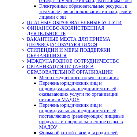
сетям, в том числе инвалидам и лицам с овз
Электронные образовательные ресурсы, в
том числе для использования инвалидами и
лицами с овз
ПЛАТНЫЕ ОБРАЗОВАТЕЛЬНЫЕ УСЛУГИ
ФИНАНСОВО-ХОЗЯЙСТВЕННАЯ
ДЕЯТЕЛЬНОСТЬ
ВАКАНТНЫЕ МЕСТА ДЛЯ ПРИЕМА
(ПЕРЕВОДА) ОБУЧАЮЩИХСЯ
СТИПЕНДИИ И МЕРЫ ПОДДЕРЖКИ
ОБУЧАЮЩИХСЯ
МЕЖДУНАРОДНОЕ СОТРУДНИЧЕСТВО
ОРГАНИЗАЦИЯ ПИТАНИЯ В
ОБРАЗОВАТЕЛЬНОЙ ОРГАНИЗАЦИИ
Меню ежедневного горячего питания
Перечень юридических лиц и
индивидуальных предпринимателей,
оказывающих услуги по организации
питания в МАДОУ
Перечень юридических лиц и
индивидуальных предпринимателей,
поставляющих (реализующих) пищевые
продукты и продовольственное сырье в
МАДОУ
Форма обратной связи для родителей