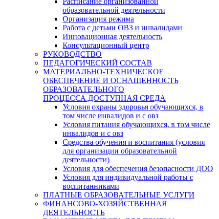
Расписание организованной
образовательной деятельности
Организация режима
Работа с детьми ОВЗ и инвалидами
Инновационная деятельность
Консультационный центр
РУКОВОДСТВО
ПЕДАГОГИЧЕСКИЙ СОСТАВ
МАТЕРИАЛЬНО-ТЕХНИЧЕСКОЕ
ОБЕСПЕЧЕНИЕ И ОСНАЩЕННОСТЬ
ОБРАЗОВАТЕЛЬНОГО
ПРОЦЕССА.ДОСТУПНАЯ СРЕДА
Условия охраны здоровья обучающихся, в
том числе инвалидов и с овз
Условия питания обучающихся, в том числе
инвалидов и с овз
Средства обучения и воспитания (условия
для организации образовательной
деятельности)
Условия для обеспечения безопасности ДОО
Условия для индивидуальной работы с
воспитанниками
ПЛАТНЫЕ ОБРАЗОВАТЕЛЬНЫЕ УСЛУГИ
ФИНАНСОВО-ХОЗЯЙСТВЕННАЯ
ДЕЯТЕЛЬНОСТЬ