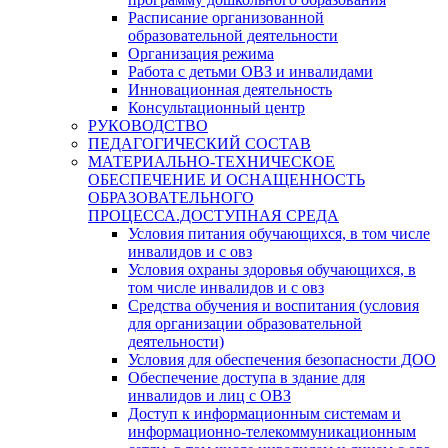
Расписание организованной
образовательной деятельности
Организация режима
Работа с детьми ОВЗ и инвалидами
Инновационная деятельность
Консультационный центр
РУКОВОДСТВО
ПЕДАГОГИЧЕСКИЙ СОСТАВ
МАТЕРИАЛЬНО-ТЕХНИЧЕСКОЕ
ОБЕСПЕЧЕНИЕ И ОСНАЩЕННОСТЬ
ОБРАЗОВАТЕЛЬНОГО
ПРОЦЕССА.ДОСТУПНАЯ СРЕДА
Условия питания обучающихся, в том числе
инвалидов и с овз
Условия охраны здоровья обучающихся, в
том числе инвалидов и с овз
Средства обучения и воспитания (условия
для организации образовательной
деятельности)
Условия для обеспечения безопасности ДОО
Обеспечение доступа в здание для
инвалидов и лиц с ОВЗ
Доступ к информационным системам и
информационно-телекоммуникационным