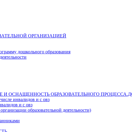
ОВАТЕЛЬНОЙ ОРГАНИЗАЦИЕЙ
ограмму дошкольного образования
деятельности
Е И ОСНАЩЕННОСТЬ ОБРАЗОВАТЕЛЬНОГО ПРОЦЕССА.Д
числе инвалидов и с овз
валидов и с овз
 организации образовательной деятельности)
танниками
СТЬ