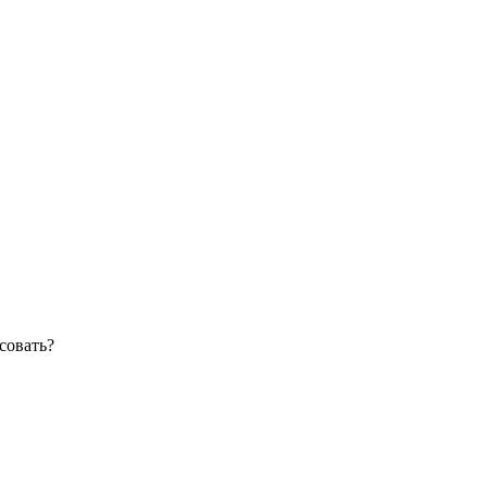
совать?