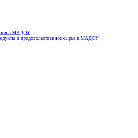
тания в МАДОУ
родукты и продовольственное сырье в МАДОУ