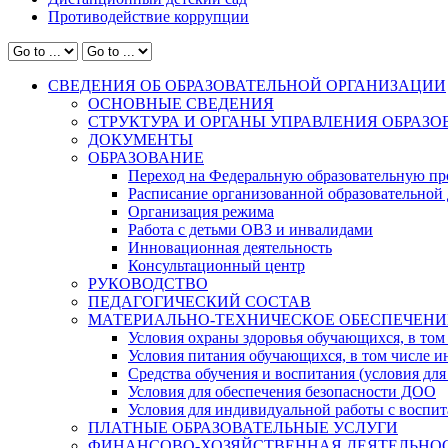
Противодействие коррупции
СВЕДЕНИЯ ОБ ОБРАЗОВАТЕЛЬНОЙ ОРГАНИЗАЦИИ
ОСНОВНЫЕ СВЕДЕНИЯ
СТРУКТУРА И ОРГАНЫ УПРАВЛЕНИЯ ОБРАЗ
ДОКУМЕНТЫ
ОБРАЗОВАНИЕ
Переход на Федеральную образовательную пр
Расписание организованной образовательной 
Организация режима
Работа с детьми ОВЗ и инвалидами
Инновационная деятельность
Консультационный центр
РУКОВОДСТВО
ПЕДАГОГИЧЕСКИЙ СОСТАВ
МАТЕРИАЛЬНО-ТЕХНИЧЕСКОЕ ОБЕСПЕЧЕНИ
Условия охраны здоровья обучающихся, в том 
Условия питания обучающихся, в том числе ин
Средства обучения и воспитания (условия для
Условия для обеспечения безопасности ДОО
Условия для индивидуальной работы с воспи
ПЛАТНЫЕ ОБРАЗОВАТЕЛЬНЫЕ УСЛУГИ
ФИНАНСОВО-ХОЗЯЙСТВЕННАЯ ДЕЯТЕЛЬНО