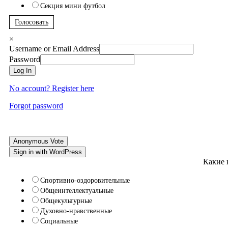
Секция мини футбол
Голосовать
×
Username or Email Address
Password
Log In
No account? Register here
Forgot password
Anonymous Vote
Sign in with WordPress
Какие 
Спортивно-оздоровительные
Общеинтеллектуальные
Общекультурные
Духовно-нравственные
Социальные