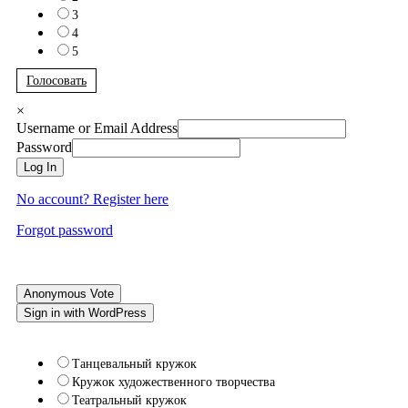
3
4
5
Голосовать
×
Username or Email Address
Password
Log In
No account? Register here
Forgot password
Anonymous Vote
Sign in with WordPress
Танцевальный кружок
Кружок художественного творчества
Театральный кружок