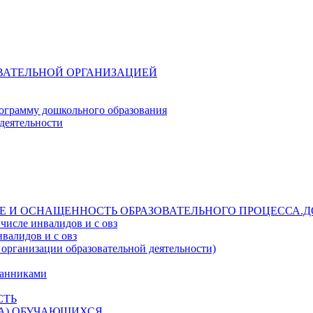
ОВАТЕЛЬНОЙ ОРГАНИЗАЦИЕЙ
ограмму дошкольного образования
деятельности
Е И ОСНАЩЕННОСТЬ ОБРАЗОВАТЕЛЬНОГО ПРОЦЕССА.Д
числе инвалидов и с овз
валидов и с овз
 организации образовательной деятельности)
танниками
СТЬ
ДА) ОБУЧАЮЩИХСЯ