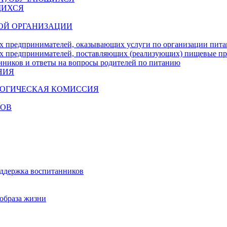
ЩИХСЯ
ОЙ ОРГАНИЗАЦИИ
х предпринимателей, оказывающих услуги по организации пи
х предпринимателей, поставляющих (реализующих) пищевые п
нников и ответы на вопросы родителей по питанию
НИЯ
ГОГИЧЕСКАЯ КОМИССИЯ
КОВ
оддержка воспитанников
образа жизни