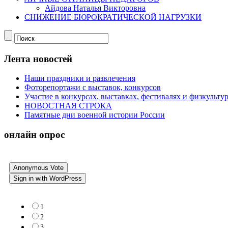
Айдова Наталья Викторовна
СНИЖЕНИЕ БЮРОКРАТИЧЕСКОЙ НАГРУЗКИ
Лента новостей
Наши праздники и развлечения
Фоторепортажи с выставок, конкурсов
Участие в конкурсах, выставках, фестивалях и физкульт
НОВОСТНАЯ СТРОКА
Памятные дни военной истории России
онлайн опрос
Anonymous Vote
Sign in with WordPress
1
2
3