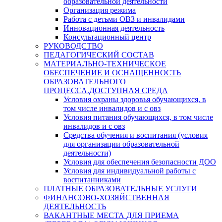
образовательной деятельности
Организация режима
Работа с детьми ОВЗ и инвалидами
Инновационная деятельность
Консультационный центр
РУКОВОДСТВО
ПЕДАГОГИЧЕСКИЙ СОСТАВ
МАТЕРИАЛЬНО-ТЕХНИЧЕСКОЕ
ОБЕСПЕЧЕНИЕ И ОСНАЩЕННОСТЬ
ОБРАЗОВАТЕЛЬНОГО
ПРОЦЕССА.ДОСТУПНАЯ СРЕДА
Условия охраны здоровья обучающихся, в
том числе инвалидов и с овз
Условия питания обучающихся, в том числе
инвалидов и с овз
Средства обучения и воспитания (условия
для организации образовательной
деятельности)
Условия для обеспечения безопасности ДОО
Условия для индивидуальной работы с
воспитанниками
ПЛАТНЫЕ ОБРАЗОВАТЕЛЬНЫЕ УСЛУГИ
ФИНАНСОВО-ХОЗЯЙСТВЕННАЯ
ДЕЯТЕЛЬНОСТЬ
ВАКАНТНЫЕ МЕСТА ДЛЯ ПРИЕМА