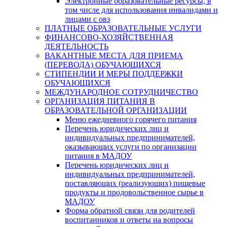
Электронные образовательные ресурсы, в
том числе для использования инвалидами и
лицами с овз
ПЛАТНЫЕ ОБРАЗОВАТЕЛЬНЫЕ УСЛУГИ
ФИНАНСОВО-ХОЗЯЙСТВЕННАЯ
ДЕЯТЕЛЬНОСТЬ
ВАКАНТНЫЕ МЕСТА ДЛЯ ПРИЕМА
(ПЕРЕВОДА) ОБУЧАЮЩИХСЯ
СТИПЕНДИИ И МЕРЫ ПОДДЕРЖКИ
ОБУЧАЮЩИХСЯ
МЕЖДУНАРОДНОЕ СОТРУДНИЧЕСТВО
ОРГАНИЗАЦИЯ ПИТАНИЯ В
ОБРАЗОВАТЕЛЬНОЙ ОРГАНИЗАЦИИ
Меню ежедневного горячего питания
Перечень юридических лиц и
индивидуальных предпринимателей,
оказывающих услуги по организации
питания в МАДОУ
Перечень юридических лиц и
индивидуальных предпринимателей,
поставляющих (реализующих) пищевые
продукты и продовольственное сырье в
МАДОУ
Форма обратной связи для родителей
воспитанников и ответы на вопросы