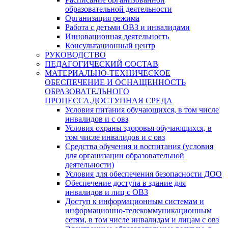
образовательной деятельности
Организация режима
Работа с детьми ОВЗ и инвалидами
Инновационная деятельность
Консультационный центр
РУКОВОДСТВО
ПЕДАГОГИЧЕСКИЙ СОСТАВ
МАТЕРИАЛЬНО-ТЕХНИЧЕСКОЕ
ОБЕСПЕЧЕНИЕ И ОСНАЩЕННОСТЬ
ОБРАЗОВАТЕЛЬНОГО
ПРОЦЕССА.ДОСТУПНАЯ СРЕДА
Условия питания обучающихся, в том числе
инвалидов и с овз
Условия охраны здоровья обучающихся, в
том числе инвалидов и с овз
Средства обучения и воспитания (условия
для организации образовательной
деятельности)
Условия для обеспечения безопасности ДОО
Обеспечение доступа в здание для
инвалидов и лиц с ОВЗ
Доступ к информационным системам и
информационно-телекоммуникационным
сетям, в том числе инвалидам и лицам с овз