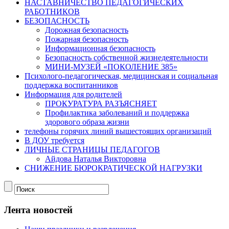
НАСТАВНИЧЕСТВО ПЕДАГОГИЧЕСКИХ
РАБОТНИКОВ
БЕЗОПАСНОСТЬ
Дорожная безопасность
Пожарная безопасность
Информационная безопасность
Безопасность собственной жизнедеятельности
МИНИ-МУЗЕЙ «ПОКОЛЕНИЕ 385»
Психолого-педагогическая, медицинская и социальная
поддержка воспитанников
Информация для родителей
ПРОКУРАТУРА РАЗЪЯСНЯЕТ
Профилактика заболеваний и поддержка
здорового образа жизни
телефоны горячих линий вышестоящих организаций
В ДОУ требуется
ЛИЧНЫЕ СТРАНИЦЫ ПЕДАГОГОВ
Айдова Наталья Викторовна
СНИЖЕНИЕ БЮРОКРАТИЧЕСКОЙ НАГРУЗКИ
Лента новостей