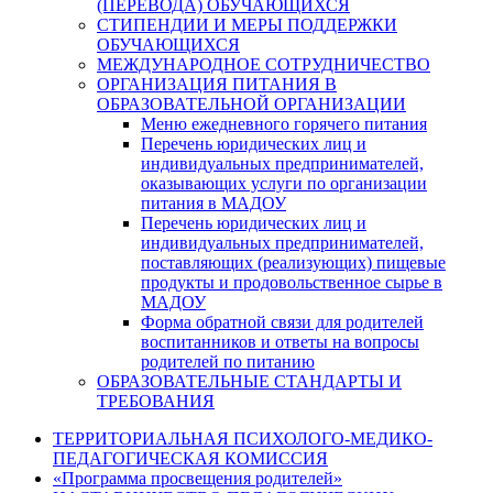
(ПЕРЕВОДА) ОБУЧАЮЩИХСЯ
СТИПЕНДИИ И МЕРЫ ПОДДЕРЖКИ
ОБУЧАЮЩИХСЯ
МЕЖДУНАРОДНОЕ СОТРУДНИЧЕСТВО
ОРГАНИЗАЦИЯ ПИТАНИЯ В
ОБРАЗОВАТЕЛЬНОЙ ОРГАНИЗАЦИИ
Меню ежедневного горячего питания
Перечень юридических лиц и
индивидуальных предпринимателей,
оказывающих услуги по организации
питания в МАДОУ
Перечень юридических лиц и
индивидуальных предпринимателей,
поставляющих (реализующих) пищевые
продукты и продовольственное сырье в
МАДОУ
Форма обратной связи для родителей
воспитанников и ответы на вопросы
родителей по питанию
ОБРАЗОВАТЕЛЬНЫЕ СТАНДАРТЫ И
ТРЕБОВАНИЯ
ТЕРРИТОРИАЛЬНАЯ ПСИХОЛОГО-МЕДИКО-
ПЕДАГОГИЧЕСКАЯ КОМИССИЯ
«Программа просвещения родителей»