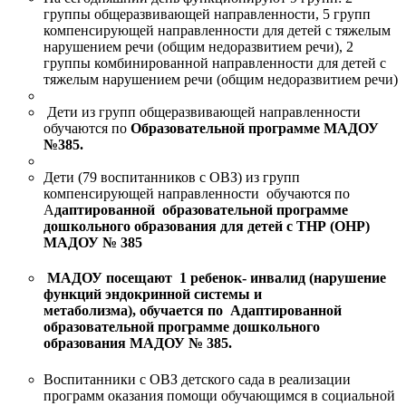
группы общеразвивающей направленности, 5 групп
компенсирующей направленности для детей с тяжелым
нарушением речи (общим недоразвитием речи), 2
группы комбинированной направленности для детей с
тяжелым нарушением речи (общим недоразвитием речи)
Дети из групп общеразвивающей направленности
обучаются по
Образовательной программе МАДОУ
№385.
Дети (79 воспитанников с ОВЗ) из групп
компенсирующей направленности обучаются по
А
даптированной образовательной программе
дошкольного образования для детей с ТНР (ОНР)
МАДОУ № 385
МАДОУ посещают 1 ребенок- инвалид (нарушение
функций эндокринной системы и
метаболизма),
обучается по Адаптированной
образовательной программе дошкольного
образования МАДОУ № 385
.
Воспитанники с ОВЗ детского сада в реализации
программ оказания помощи обучающимся в социальной