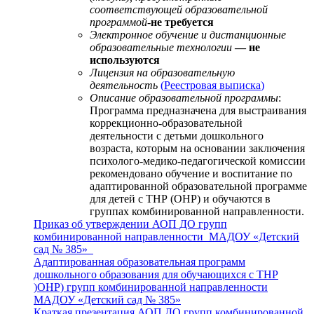
соответствующей образовательной
программой-
не требуется
Электронное обучение и дистанционные
образовательные технологии
— не
используются
Лицензия на образовательную
деятельность
(
Реестровая выписка
)
Описание образовательной программы
:
Программа предназначена для выстраивания
коррекционно-образовательной
деятельности с детьми дошкольного
возраста, которым на основании заключения
психолого-медико-педагогической комиссии
рекомендовано обучение и воспитание по
адаптированной образовательной программе
для детей с ТНР (ОНР) и обучаются в
группах комбинированной направленности.
Приказ об утверждении АОП ДО групп
комбинированной направленности МАДОУ «Детский
сад № 385»
Адаптированная образовательная программ
дошкольного образования для обучающихся с ТНР
)ОНР) групп комбинированной направленности
МАДОУ «Детский сад № 385»
Краткая презентация АОП ДО групп комбинированной