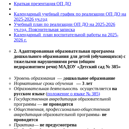
Краткая презентация ОП ДО
Календарный учебный график по реализации ОП ДО на
2025-2026 уч.год
Учебный план по реализации ОП ДО на 2025-2026
уч.год. Пояснительная записка
Календарный план воспитательной работы на 2025-
2026 г.
2. Адаптированная образовательная программа
дошкольного образования для детей (обучающихся) с
тяжелыми нарушениями речи (общим
недоразвитием речи) МАДОУ «Детский сад № 385»
Уровень образования
— д
ошкольное образование
Нормативные сроки обучения
— 3 лет
Образовательная деятельность
осуществляется
на
русском языке
(
положение о языке № 385
)
Государственная аккредитация
образовательной
программы —
не проводится
Общественная, профессионально-общественная
аккредитация
образовательной программы-
не
проводится
Практика
—
не предусмотрена