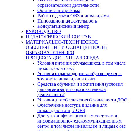
образовательной деятельности
Организация режима
Работа с детьми ОВЗ и инвалидами
Инновационная деятельность
Консультационный центр
РУКОВОДСТВО
ПЕДАГОГИЧЕСКИЙ СОСТАВ
МАТЕРИАЛЬНО-ТЕХНИЧЕСКОЕ
ОБЕСПЕЧЕНИЕ И ОСНАЩЕННОСТЬ
ОБРАЗОВАТЕЛЬНОГО
ПРОЦЕССА.ДОСТУПНАЯ СРЕДА
Условия питания обучающихся, в том числе
инвалидов и с овз
Условия охраны здоровья обучающихся, в
том числе инвалидов и с овз
Средства обучения и воспитания (условия
для организации образовательной
деятельности)
Условия для обеспечения безопасности ДОО
Обеспечение доступа в здание для
инвалидов и лиц с ОВЗ
Доступ к информационным системам и
информационно-телекоммуникационным
сетям, в том числе инвалидам и лицам с овз