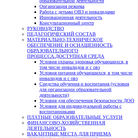
образовательной деятельности
Организация режима
Работа с детьми ОВЗ и инвалидами
Инновационная деятельность
Консультационный центр
РУКОВОДСТВО
ПЕДАГОГИЧЕСКИЙ СОСТАВ
МАТЕРИАЛЬНО-ТЕХНИЧЕСКОЕ
ОБЕСПЕЧЕНИЕ И ОСНАЩЕННОСТЬ
ОБРАЗОВАТЕЛЬНОГО
ПРОЦЕССА.ДОСТУПНАЯ СРЕДА
Условия охраны здоровья обучающихся, в
том числе инвалидов и с овз
Условия питания обучающихся, в том числе
инвалидов и с овз
Средства обучения и воспитания (условия
для организации образовательной
деятельности)
Условия для обеспечения безопасности ДОО
Условия для индивидуальной работы с
воспитанниками
ПЛАТНЫЕ ОБРАЗОВАТЕЛЬНЫЕ УСЛУГИ
ФИНАНСОВО-ХОЗЯЙСТВЕННАЯ
ДЕЯТЕЛЬНОСТЬ
ВАКАНТНЫЕ МЕСТА ДЛЯ ПРИЕМА