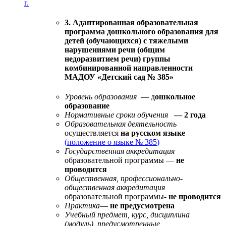
г.
3. Адаптированная образовательная
программа дошкольного образования для
детей (обучающихся) с тяжелыми
нарушениями речи (общим
недоразвитием речи) группы
комбинированной направленности
МАДОУ «Детский сад № 385»
Уровень образования
— д
ошкольное
образование
Нормативные сроки обучения
— 2 года
Образовательная деятельность
осуществляется
на русском языке
(
положение о языке № 385
)
Государственная аккредитация
образовательной программы —
не
проводится
Общественная, профессионально-
общественная аккредитация
образовательной программы-
не проводится
Практика
—
не предусмотрена
Учебный предмет, курс, дисциплина
(модуль), предусмотренные