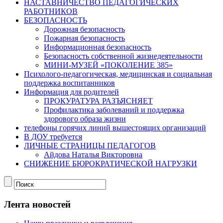
НАСТАВНИЧЕСТВО ПЕДАГОГИЧЕСКИХ
РАБОТНИКОВ
БЕЗОПАСНОСТЬ
Дорожная безопасность
Пожарная безопасность
Информационная безопасность
Безопасность собственной жизнедеятельности
МИНИ-МУЗЕЙ «ПОКОЛЕНИЕ 385»
Психолого-педагогическая, медицинская и социальная
поддержка воспитанников
Информация для родителей
ПРОКУРАТУРА РАЗЪЯСНЯЕТ
Профилактика заболеваний и поддержка
здорового образа жизни
телефоны горячих линий вышестоящих организаций
В ДОУ требуется
ЛИЧНЫЕ СТРАНИЦЫ ПЕДАГОГОВ
Айдова Наталья Викторовна
СНИЖЕНИЕ БЮРОКРАТИЧЕСКОЙ НАГРУЗКИ
Лента новостей