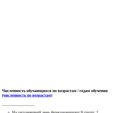
Численность обучающихся по возрастам / годам обучения
(
численность по возрастам)
________________
На сегодняшний день функционируют 9 групп: 2