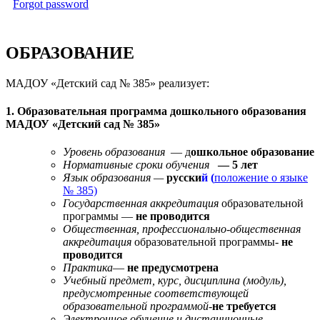
Forgot password
ОБРАЗОВАНИЕ
МАДОУ «Детский сад № 385» реализует:
1. Образовательная программа дошкольного образования
МАДОУ «Детский сад № 385»
Уровень образования
— д
ошкольное образование
Нормативные сроки обучения
— 5 лет
Язык образования —
русски
й (
положение о языке
№ 385)
Государственная аккредитация
образовательной
программы —
не проводится
Общественная, профессионально-общественная
аккредитация
образовательной программы-
не
проводится
Практика
—
не предусмотрена
Учебный предмет, курс, дисциплина (модуль),
предусмотренные соответствующей
образовательной программой-
не требуется
Электронное обучение и дистанционные