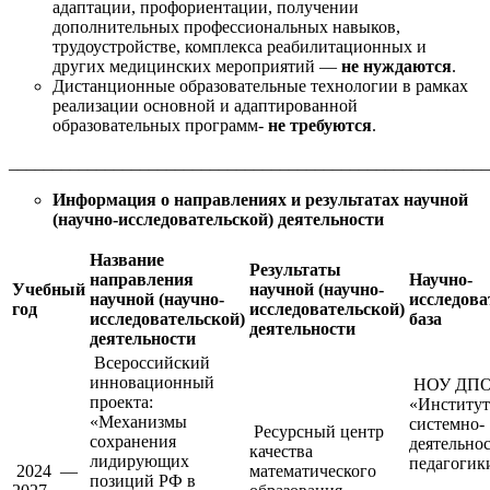
адаптации, профориентации, получении
дополнительных профессиональных навыков,
трудоустройстве, комплекса реабилитационных и
других медицинских мероприятий —
не нуждаются
.
Дистанционные образовательные технологии в рамках
реализации основной и адаптированной
образовательных программ-
не требуются
.
_______________________________________________________
Информация о направлениях и результатах научной
(научно-иссле
довательской) деятельности
Название
Результаты
направления
Научно-
Учебный
научной (научно-
научной (научно-
исследова
год
исследовательской)
исследовательской)
база
деятельности
деятельности
Всероссийский
инновационный
НОУ ДП
проекта:
«Институт
«Механизмы
системно-
Ресурсный центр
сохранения
деятельно
качества
лидирующих
педагогик
2024 —
математического
позиций РФ в