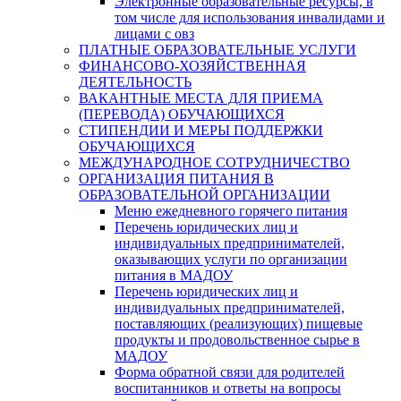
Электронные образовательные ресурсы, в
том числе для использования инвалидами и
лицами с овз
ПЛАТНЫЕ ОБРАЗОВАТЕЛЬНЫЕ УСЛУГИ
ФИНАНСОВО-ХОЗЯЙСТВЕННАЯ
ДЕЯТЕЛЬНОСТЬ
ВАКАНТНЫЕ МЕСТА ДЛЯ ПРИЕМА
(ПЕРЕВОДА) ОБУЧАЮЩИХСЯ
СТИПЕНДИИ И МЕРЫ ПОДДЕРЖКИ
ОБУЧАЮЩИХСЯ
МЕЖДУНАРОДНОЕ СОТРУДНИЧЕСТВО
ОРГАНИЗАЦИЯ ПИТАНИЯ В
ОБРАЗОВАТЕЛЬНОЙ ОРГАНИЗАЦИИ
Меню ежедневного горячего питания
Перечень юридических лиц и
индивидуальных предпринимателей,
оказывающих услуги по организации
питания в МАДОУ
Перечень юридических лиц и
индивидуальных предпринимателей,
поставляющих (реализующих) пищевые
продукты и продовольственное сырье в
МАДОУ
Форма обратной связи для родителей
воспитанников и ответы на вопросы