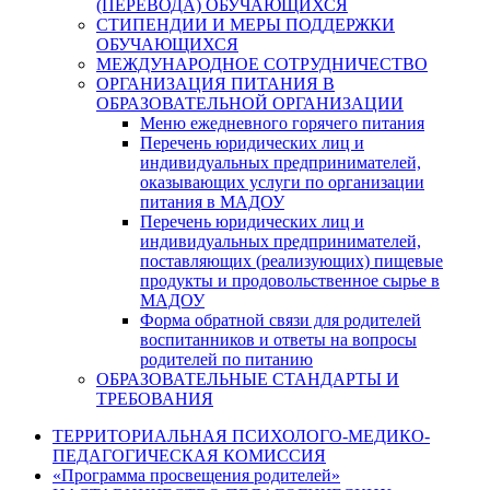
(ПЕРЕВОДА) ОБУЧАЮЩИХСЯ
СТИПЕНДИИ И МЕРЫ ПОДДЕРЖКИ
ОБУЧАЮЩИХСЯ
МЕЖДУНАРОДНОЕ СОТРУДНИЧЕСТВО
ОРГАНИЗАЦИЯ ПИТАНИЯ В
ОБРАЗОВАТЕЛЬНОЙ ОРГАНИЗАЦИИ
Меню ежедневного горячего питания
Перечень юридических лиц и
индивидуальных предпринимателей,
оказывающих услуги по организации
питания в МАДОУ
Перечень юридических лиц и
индивидуальных предпринимателей,
поставляющих (реализующих) пищевые
продукты и продовольственное сырье в
МАДОУ
Форма обратной связи для родителей
воспитанников и ответы на вопросы
родителей по питанию
ОБРАЗОВАТЕЛЬНЫЕ СТАНДАРТЫ И
ТРЕБОВАНИЯ
ТЕРРИТОРИАЛЬНАЯ ПСИХОЛОГО-МЕДИКО-
ПЕДАГОГИЧЕСКАЯ КОМИССИЯ
«Программа просвещения родителей»