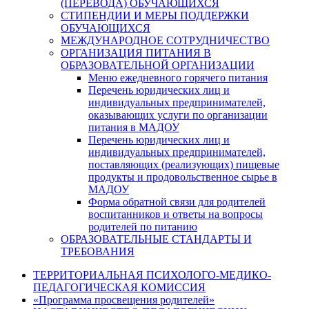
(ПЕРЕВОДА) ОБУЧАЮЩИХСЯ
СТИПЕНДИИ И МЕРЫ ПОДДЕРЖКИ
ОБУЧАЮЩИХСЯ
МЕЖДУНАРОДНОЕ СОТРУДНИЧЕСТВО
ОРГАНИЗАЦИЯ ПИТАНИЯ В
ОБРАЗОВАТЕЛЬНОЙ ОРГАНИЗАЦИИ
Меню ежедневного горячего питания
Перечень юридических лиц и
индивидуальных предпринимателей,
оказывающих услуги по организации
питания в МАДОУ
Перечень юридических лиц и
индивидуальных предпринимателей,
поставляющих (реализующих) пищевые
продукты и продовольственное сырье в
МАДОУ
Форма обратной связи для родителей
воспитанников и ответы на вопросы
родителей по питанию
ОБРАЗОВАТЕЛЬНЫЕ СТАНДАРТЫ И
ТРЕБОВАНИЯ
ТЕРРИТОРИАЛЬНАЯ ПСИХОЛОГО-МЕДИКО-
ПЕДАГОГИЧЕСКАЯ КОМИССИЯ
«Программа просвещения родителей»