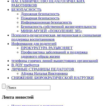
НАСТАВНИЧЕСТВО ПЕДАГОГИЧЕСКИХ
РАБОТНИКОВ
БЕЗОПАСНОСТЬ
Дорожная безопасность
Пожарная безопасность
Информационная безопасность
Безопасность собственной жизнедеятельности
МИНИ-МУЗЕЙ «ПОКОЛЕНИЕ 385»
Психолого-педагогическая, медицинская и социальная
поддержка воспитанников
Информация для родителей
ПРОКУРАТУРА РАЗЪЯСНЯЕТ
Профилактика заболеваний и поддержка
здорового образа жизни
телефоны горячих линий вышестоящих организаций
В ДОУ требуется
ЛИЧНЫЕ СТРАНИЦЫ ПЕДАГОГОВ
Айдова Наталья Викторовна
СНИЖЕНИЕ БЮРОКРАТИЧЕСКОЙ НАГРУЗКИ
Лента новостей