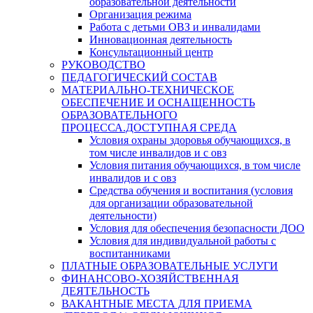
образовательной деятельности
Организация режима
Работа с детьми ОВЗ и инвалидами
Инновационная деятельность
Консультационный центр
РУКОВОДСТВО
ПЕДАГОГИЧЕСКИЙ СОСТАВ
МАТЕРИАЛЬНО-ТЕХНИЧЕСКОЕ
ОБЕСПЕЧЕНИЕ И ОСНАЩЕННОСТЬ
ОБРАЗОВАТЕЛЬНОГО
ПРОЦЕССА.ДОСТУПНАЯ СРЕДА
Условия охраны здоровья обучающихся, в
том числе инвалидов и с овз
Условия питания обучающихся, в том числе
инвалидов и с овз
Средства обучения и воспитания (условия
для организации образовательной
деятельности)
Условия для обеспечения безопасности ДОО
Условия для индивидуальной работы с
воспитанниками
ПЛАТНЫЕ ОБРАЗОВАТЕЛЬНЫЕ УСЛУГИ
ФИНАНСОВО-ХОЗЯЙСТВЕННАЯ
ДЕЯТЕЛЬНОСТЬ
ВАКАНТНЫЕ МЕСТА ДЛЯ ПРИЕМА