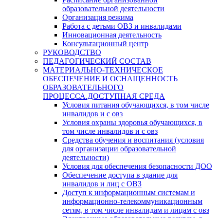
образовательной деятельности
Организация режима
Работа с детьми ОВЗ и инвалидами
Инновационная деятельность
Консультационный центр
РУКОВОДСТВО
ПЕДАГОГИЧЕСКИЙ СОСТАВ
МАТЕРИАЛЬНО-ТЕХНИЧЕСКОЕ
ОБЕСПЕЧЕНИЕ И ОСНАЩЕННОСТЬ
ОБРАЗОВАТЕЛЬНОГО
ПРОЦЕССА.ДОСТУПНАЯ СРЕДА
Условия питания обучающихся, в том числе
инвалидов и с овз
Условия охраны здоровья обучающихся, в
том числе инвалидов и с овз
Средства обучения и воспитания (условия
для организации образовательной
деятельности)
Условия для обеспечения безопасности ДОО
Обеспечение доступа в здание для
инвалидов и лиц с ОВЗ
Доступ к информационным системам и
информационно-телекоммуникационным
сетям, в том числе инвалидам и лицам с овз