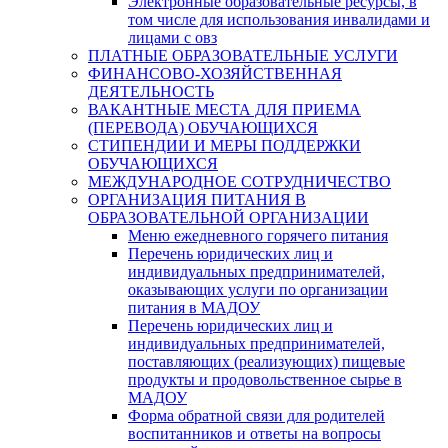
Электронные образовательные ресурсы, в
том числе для использования инвалидами и
лицами с овз
ПЛАТНЫЕ ОБРАЗОВАТЕЛЬНЫЕ УСЛУГИ
ФИНАНСОВО-ХОЗЯЙСТВЕННАЯ
ДЕЯТЕЛЬНОСТЬ
ВАКАНТНЫЕ МЕСТА ДЛЯ ПРИЕМА
(ПЕРЕВОДА) ОБУЧАЮЩИХСЯ
СТИПЕНДИИ И МЕРЫ ПОДДЕРЖКИ
ОБУЧАЮЩИХСЯ
МЕЖДУНАРОДНОЕ СОТРУДНИЧЕСТВО
ОРГАНИЗАЦИЯ ПИТАНИЯ В
ОБРАЗОВАТЕЛЬНОЙ ОРГАНИЗАЦИИ
Меню ежедневного горячего питания
Перечень юридических лиц и
индивидуальных предпринимателей,
оказывающих услуги по организации
питания в МАДОУ
Перечень юридических лиц и
индивидуальных предпринимателей,
поставляющих (реализующих) пищевые
продукты и продовольственное сырье в
МАДОУ
Форма обратной связи для родителей
воспитанников и ответы на вопросы