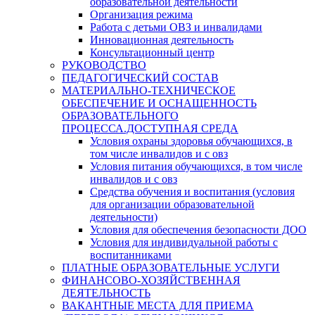
образовательной деятельности
Организация режима
Работа с детьми ОВЗ и инвалидами
Инновационная деятельность
Консультационный центр
РУКОВОДСТВО
ПЕДАГОГИЧЕСКИЙ СОСТАВ
МАТЕРИАЛЬНО-ТЕХНИЧЕСКОЕ
ОБЕСПЕЧЕНИЕ И ОСНАЩЕННОСТЬ
ОБРАЗОВАТЕЛЬНОГО
ПРОЦЕССА.ДОСТУПНАЯ СРЕДА
Условия охраны здоровья обучающихся, в
том числе инвалидов и с овз
Условия питания обучающихся, в том числе
инвалидов и с овз
Средства обучения и воспитания (условия
для организации образовательной
деятельности)
Условия для обеспечения безопасности ДОО
Условия для индивидуальной работы с
воспитанниками
ПЛАТНЫЕ ОБРАЗОВАТЕЛЬНЫЕ УСЛУГИ
ФИНАНСОВО-ХОЗЯЙСТВЕННАЯ
ДЕЯТЕЛЬНОСТЬ
ВАКАНТНЫЕ МЕСТА ДЛЯ ПРИЕМА