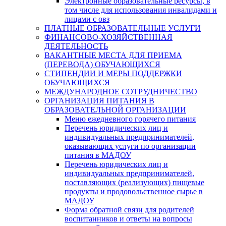
Электронные образовательные ресурсы, в
том числе для использования инвалидами и
лицами с овз
ПЛАТНЫЕ ОБРАЗОВАТЕЛЬНЫЕ УСЛУГИ
ФИНАНСОВО-ХОЗЯЙСТВЕННАЯ
ДЕЯТЕЛЬНОСТЬ
ВАКАНТНЫЕ МЕСТА ДЛЯ ПРИЕМА
(ПЕРЕВОДА) ОБУЧАЮЩИХСЯ
СТИПЕНДИИ И МЕРЫ ПОДДЕРЖКИ
ОБУЧАЮЩИХСЯ
МЕЖДУНАРОДНОЕ СОТРУДНИЧЕСТВО
ОРГАНИЗАЦИЯ ПИТАНИЯ В
ОБРАЗОВАТЕЛЬНОЙ ОРГАНИЗАЦИИ
Меню ежедневного горячего питания
Перечень юридических лиц и
индивидуальных предпринимателей,
оказывающих услуги по организации
питания в МАДОУ
Перечень юридических лиц и
индивидуальных предпринимателей,
поставляющих (реализующих) пищевые
продукты и продовольственное сырье в
МАДОУ
Форма обратной связи для родителей
воспитанников и ответы на вопросы