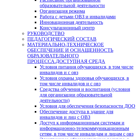
образовательной деятельности
Организация режима
Работа с детьми ОВЗ и инвалидами
Инновационная деятельность
Консультационный центр
РУКОВОДСТВО
ПЕДАГОГИЧЕСКИЙ СОСТАВ
МАТЕРИАЛЬНО-ТЕХНИЧЕСКОЕ
ОБЕСПЕЧЕНИЕ И ОСНАЩЕННОСТЬ
ОБРАЗОВАТЕЛЬНОГО
ПРОЦЕССА.ДОСТУПНАЯ СРЕДА
Условия питания обучающихся, в том числе
инвалидов и с овз
Условия охраны здоровья обучающихся, в
том числе инвалидов и с овз
Средства обучения и воспитания (условия
для организации образовательной
деятельности)
Условия для обеспечения безопасности ДОО
Обеспечение доступа в здание для
инвалидов и лиц с ОВЗ
Доступ к информационным системам и
информационно-телекоммуникационным
сетям, в том числе инвалидам и лицам с овз