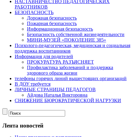
НАСТАВНИЧЕСТВО ПЕДАГОГИЧЕСКИХ
РАБОТНИКОВ
БЕЗОПАСНОСТЬ
Дорожная безопасность
Пожарная безопасность
Информационная безопасность
Безопасность собственной жизнедеятельности
МИНИ-МУЗЕЙ «ПОКОЛЕНИЕ 385»
Психолого-педагогическая, медицинская и социальная
поддержка воспитанников
Информация для родителей
ПРОКУРАТУРА РАЗЪЯСНЯЕТ
Профилактика заболеваний и поддержка
здорового образа жизни
телефоны горячих линий вышестоящих организаций
В ДОУ требуется
ЛИЧНЫЕ СТРАНИЦЫ ПЕДАГОГОВ
Айдова Наталья Викторовна
СНИЖЕНИЕ БЮРОКРАТИЧЕСКОЙ НАГРУЗКИ
Лента новостей