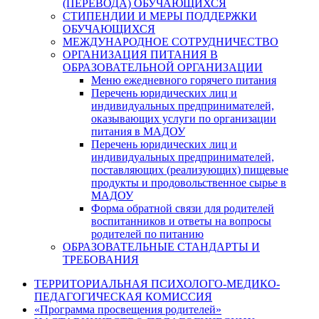
(ПЕРЕВОДА) ОБУЧАЮЩИХСЯ
СТИПЕНДИИ И МЕРЫ ПОДДЕРЖКИ
ОБУЧАЮЩИХСЯ
МЕЖДУНАРОДНОЕ СОТРУДНИЧЕСТВО
ОРГАНИЗАЦИЯ ПИТАНИЯ В
ОБРАЗОВАТЕЛЬНОЙ ОРГАНИЗАЦИИ
Меню ежедневного горячего питания
Перечень юридических лиц и
индивидуальных предпринимателей,
оказывающих услуги по организации
питания в МАДОУ
Перечень юридических лиц и
индивидуальных предпринимателей,
поставляющих (реализующих) пищевые
продукты и продовольственное сырье в
МАДОУ
Форма обратной связи для родителей
воспитанников и ответы на вопросы
родителей по питанию
ОБРАЗОВАТЕЛЬНЫЕ СТАНДАРТЫ И
ТРЕБОВАНИЯ
ТЕРРИТОРИАЛЬНАЯ ПСИХОЛОГО-МЕДИКО-
ПЕДАГОГИЧЕСКАЯ КОМИССИЯ
«Программа просвещения родителей»