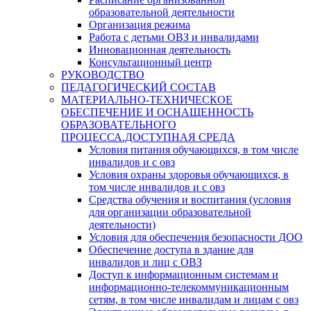
образовательной деятельности
Организация режима
Работа с детьми ОВЗ и инвалидами
Инновационная деятельность
Консультационный центр
РУКОВОДСТВО
ПЕДАГОГИЧЕСКИЙ СОСТАВ
МАТЕРИАЛЬНО-ТЕХНИЧЕСКОЕ
ОБЕСПЕЧЕНИЕ И ОСНАЩЕННОСТЬ
ОБРАЗОВАТЕЛЬНОГО
ПРОЦЕССА.ДОСТУПНАЯ СРЕДА
Условия питания обучающихся, в том числе
инвалидов и с овз
Условия охраны здоровья обучающихся, в
том числе инвалидов и с овз
Средства обучения и воспитания (условия
для организации образовательной
деятельности)
Условия для обеспечения безопасности ДОО
Обеспечение доступа в здание для
инвалидов и лиц с ОВЗ
Доступ к информационным системам и
информационно-телекоммуникационным
сетям, в том числе инвалидам и лицам с овз