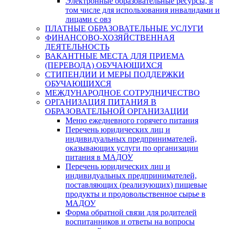
Электронные образовательные ресурсы, в
том числе для использования инвалидами и
лицами с овз
ПЛАТНЫЕ ОБРАЗОВАТЕЛЬНЫЕ УСЛУГИ
ФИНАНСОВО-ХОЗЯЙСТВЕННАЯ
ДЕЯТЕЛЬНОСТЬ
ВАКАНТНЫЕ МЕСТА ДЛЯ ПРИЕМА
(ПЕРЕВОДА) ОБУЧАЮЩИХСЯ
СТИПЕНДИИ И МЕРЫ ПОДДЕРЖКИ
ОБУЧАЮЩИХСЯ
МЕЖДУНАРОДНОЕ СОТРУДНИЧЕСТВО
ОРГАНИЗАЦИЯ ПИТАНИЯ В
ОБРАЗОВАТЕЛЬНОЙ ОРГАНИЗАЦИИ
Меню ежедневного горячего питания
Перечень юридических лиц и
индивидуальных предпринимателей,
оказывающих услуги по организации
питания в МАДОУ
Перечень юридических лиц и
индивидуальных предпринимателей,
поставляющих (реализующих) пищевые
продукты и продовольственное сырье в
МАДОУ
Форма обратной связи для родителей
воспитанников и ответы на вопросы