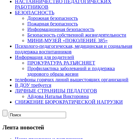
НАСТАВНИЧЕСТВО ПЕДАГОГИЧЕСКИХ
РАБОТНИКОВ
БЕЗОПАСНОСТЬ
Дорожная безопасность
Пожарная безопасность
Информационная безопасность
Безопасность собственной жизнедеятельности
МИНИ-МУЗЕЙ «ПОКОЛЕНИЕ 385»
Психолого-педагогическая, медицинская и социальная
поддержка воспитанников
Информация для родителей
ПРОКУРАТУРА РАЗЪЯСНЯЕТ
Профилактика заболеваний и поддержка
здорового образа жизни
телефоны горячих линий вышестоящих организаций
В ДОУ требуется
ЛИЧНЫЕ СТРАНИЦЫ ПЕДАГОГОВ
Айдова Наталья Викторовна
СНИЖЕНИЕ БЮРОКРАТИЧЕСКОЙ НАГРУЗКИ
Лента новостей