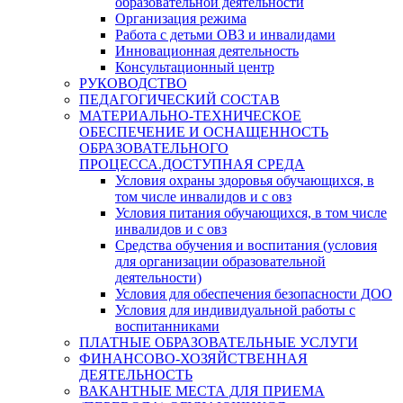
образовательной деятельности
Организация режима
Работа с детьми ОВЗ и инвалидами
Инновационная деятельность
Консультационный центр
РУКОВОДСТВО
ПЕДАГОГИЧЕСКИЙ СОСТАВ
МАТЕРИАЛЬНО-ТЕХНИЧЕСКОЕ
ОБЕСПЕЧЕНИЕ И ОСНАЩЕННОСТЬ
ОБРАЗОВАТЕЛЬНОГО
ПРОЦЕССА.ДОСТУПНАЯ СРЕДА
Условия охраны здоровья обучающихся, в
том числе инвалидов и с овз
Условия питания обучающихся, в том числе
инвалидов и с овз
Средства обучения и воспитания (условия
для организации образовательной
деятельности)
Условия для обеспечения безопасности ДОО
Условия для индивидуальной работы с
воспитанниками
ПЛАТНЫЕ ОБРАЗОВАТЕЛЬНЫЕ УСЛУГИ
ФИНАНСОВО-ХОЗЯЙСТВЕННАЯ
ДЕЯТЕЛЬНОСТЬ
ВАКАНТНЫЕ МЕСТА ДЛЯ ПРИЕМА