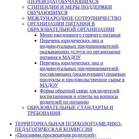
(ПЕРЕВОДА) ОБУЧАЮЩИХСЯ
СТИПЕНДИИ И МЕРЫ ПОДДЕРЖКИ
ОБУЧАЮЩИХСЯ
МЕЖДУНАРОДНОЕ СОТРУДНИЧЕСТВО
ОРГАНИЗАЦИЯ ПИТАНИЯ В
ОБРАЗОВАТЕЛЬНОЙ ОРГАНИЗАЦИИ
Меню ежедневного горячего питания
Перечень юридических лиц и
индивидуальных предпринимателей,
оказывающих услуги по организации
питания в МАДОУ
Перечень юридических лиц и
индивидуальных предпринимателей,
поставляющих (реализующих) пищевые
продукты и продовольственное сырье в
МАДОУ
Форма обратной связи для родителей
воспитанников и ответы на вопросы
родителей по питанию
ОБРАЗОВАТЕЛЬНЫЕ СТАНДАРТЫ И
ТРЕБОВАНИЯ
ТЕРРИТОРИАЛЬНАЯ ПСИХОЛОГО-МЕДИКО-
ПЕДАГОГИЧЕСКАЯ КОМИССИЯ
«Программа просвещения родителей»