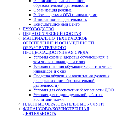
Расписание организованной
образовательной деятельности
Организация режима
Работа с детьми ОВЗ и инвалидами
Инновационная деятельность
Консультационный центр
РУКОВОДСТВО
ПЕДАГОГИЧЕСКИЙ СОСТАВ
МАТЕРИАЛЬНО-ТЕХНИЧЕСКОЕ
ОБЕСПЕЧЕНИЕ И ОСНАЩЕННОСТЬ
ОБРАЗОВАТЕЛЬНОГО
ПРОЦЕССА.ДОСТУПНАЯ СРЕДА
Условия охраны здоровья обучающихся, в
том числе инвалидов и с овз
Условия питания обучающихся, в том числе
инвалидов и с овз
Средства обучения и воспитания (условия
для организации образовательной
деятельности)
Условия для обеспечения безопасности ДОО
Условия для индивидуальной работы с
воспитанниками
ПЛАТНЫЕ ОБРАЗОВАТЕЛЬНЫЕ УСЛУГИ
ФИНАНСОВО-ХОЗЯЙСТВЕННАЯ
ДЕЯТЕЛЬНОСТЬ