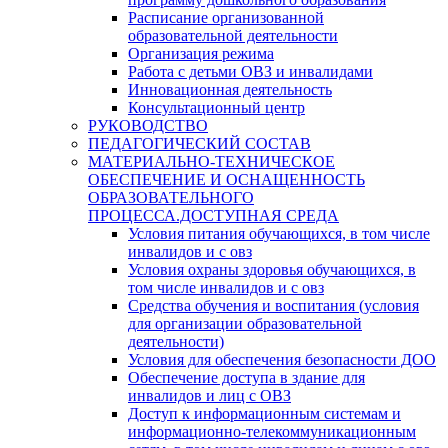
Расписание организованной
образовательной деятельности
Организация режима
Работа с детьми ОВЗ и инвалидами
Инновационная деятельность
Консультационный центр
РУКОВОДСТВО
ПЕДАГОГИЧЕСКИЙ СОСТАВ
МАТЕРИАЛЬНО-ТЕХНИЧЕСКОЕ
ОБЕСПЕЧЕНИЕ И ОСНАЩЕННОСТЬ
ОБРАЗОВАТЕЛЬНОГО
ПРОЦЕССА.ДОСТУПНАЯ СРЕДА
Условия питания обучающихся, в том числе
инвалидов и с овз
Условия охраны здоровья обучающихся, в
том числе инвалидов и с овз
Средства обучения и воспитания (условия
для организации образовательной
деятельности)
Условия для обеспечения безопасности ДОО
Обеспечение доступа в здание для
инвалидов и лиц с ОВЗ
Доступ к информационным системам и
информационно-телекоммуникационным