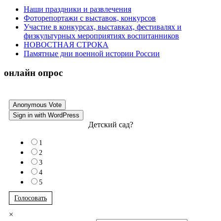
Наши праздники и развлечения
Фоторепортажи с выставок, конкурсов
Участие в конкурсах, выставках, фестивалях и
физкультурных мероприятиях воспитанников
НОВОСТНАЯ СТРОКА
Памятные дни военной истории России
онлайн опрос
Anonymous Vote
Sign in with WordPress
Детский сад?
1
2
3
4
5
Голосовать
×