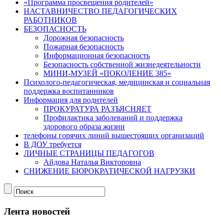
«Программа просвещения родителей»
НАСТАВНИЧЕСТВО ПЕДАГОГИЧЕСКИХ
РАБОТНИКОВ
БЕЗОПАСНОСТЬ
Дорожная безопасность
Пожарная безопасность
Информационная безопасность
Безопасность собственной жизнедеятельности
МИНИ-МУЗЕЙ «ПОКОЛЕНИЕ 385»
Психолого-педагогическая, медицинская и социальная
поддержка воспитанников
Информация для родителей
ПРОКУРАТУРА РАЗЪЯСНЯЕТ
Профилактика заболеваний и поддержка
здорового образа жизни
телефоны горячих линий вышестоящих организаций
В ДОУ требуется
ЛИЧНЫЕ СТРАНИЦЫ ПЕДАГОГОВ
Айдова Наталья Викторовна
СНИЖЕНИЕ БЮРОКРАТИЧЕСКОЙ НАГРУЗКИ
Лента новостей