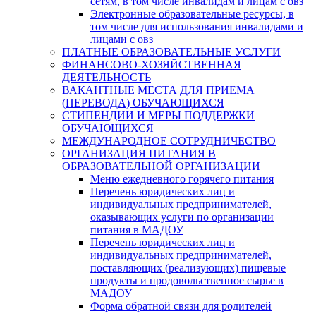
сетям, в том числе инвалидам и лицам с овз
Электронные образовательные ресурсы, в
том числе для использования инвалидами и
лицами с овз
ПЛАТНЫЕ ОБРАЗОВАТЕЛЬНЫЕ УСЛУГИ
ФИНАНСОВО-ХОЗЯЙСТВЕННАЯ
ДЕЯТЕЛЬНОСТЬ
ВАКАНТНЫЕ МЕСТА ДЛЯ ПРИЕМА
(ПЕРЕВОДА) ОБУЧАЮЩИХСЯ
СТИПЕНДИИ И МЕРЫ ПОДДЕРЖКИ
ОБУЧАЮЩИХСЯ
МЕЖДУНАРОДНОЕ СОТРУДНИЧЕСТВО
ОРГАНИЗАЦИЯ ПИТАНИЯ В
ОБРАЗОВАТЕЛЬНОЙ ОРГАНИЗАЦИИ
Меню ежедневного горячего питания
Перечень юридических лиц и
индивидуальных предпринимателей,
оказывающих услуги по организации
питания в МАДОУ
Перечень юридических лиц и
индивидуальных предпринимателей,
поставляющих (реализующих) пищевые
продукты и продовольственное сырье в
МАДОУ
Форма обратной связи для родителей