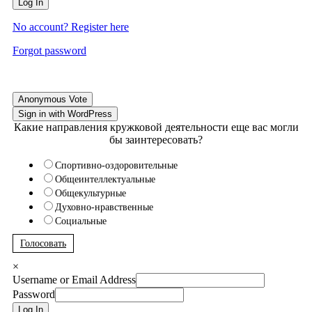
Log In
No account? Register here
Forgot password
Anonymous Vote
Sign in with WordPress
Какие направления кружковой деятельности еще вас могли
бы заинтересовать?
Спортивно-оздоровительные
Общеинтеллектуальные
Общекультурные
Духовно-нравственные
Социальные
Голосовать
×
Username or Email Address
Password
Log In