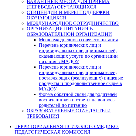
ВАКАНТНЫЕ МЕСТА ДЛЯ ПРИЕМА
(ПЕРЕВОДА) ОБУЧАЮЩИХСЯ
СТИПЕНДИИ И МЕРЫ ПОДДЕРЖКИ
ОБУЧАЮЩИХСЯ
МЕЖДУНАРОДНОЕ СОТРУДНИЧЕСТВО
ОРГАНИЗАЦИЯ ПИТАНИЯ В
ОБРАЗОВАТЕЛЬНОЙ ОРГАНИЗАЦИИ
Меню ежедневного горячего питания
Перечень юридических лиц и
индивидуальных предпринимателей,
оказывающих услуги по организации
питания в МАДОУ
Перечень юридических лиц и
индивидуальных предпринимателей,
поставляющих (реализующих) пищевые
продукты и продовольственное сырье в
МАДОУ
Форма обратной связи для родителей
воспитанников и ответы на вопросы
родителей по питанию
ОБРАЗОВАТЕЛЬНЫЕ СТАНДАРТЫ И
ТРЕБОВАНИЯ
ТЕРРИТОРИАЛЬНАЯ ПСИХОЛОГО-МЕДИКО-
ПЕДАГОГИЧЕСКАЯ КОМИССИЯ