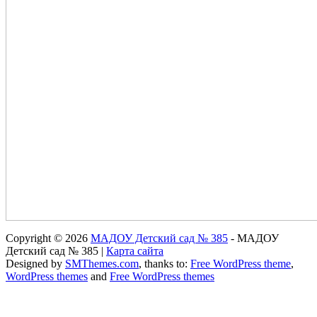
Copyright © 2026
МАДОУ Детский сад № 385
- МАДОУ
Детский сад № 385 |
Карта сайта
Designed by
SMThemes.com
, thanks to:
Free WordPress theme
,
WordPress themes
and
Free WordPress themes