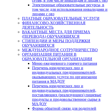
сетям, в том числе инвалидам и лицам с овз
Электронные образовательные ресурсы, в
том числе для использования инвалидами и
лицами с овз
ПЛАТНЫЕ ОБРАЗОВАТЕЛЬНЫЕ УСЛУГИ
ФИНАНСОВО-ХОЗЯЙСТВЕННАЯ
ДЕЯТЕЛЬНОСТЬ
ВАКАНТНЫЕ МЕСТА ДЛЯ ПРИЕМА
(ПЕРЕВОДА) ОБУЧАЮЩИХСЯ
СТИПЕНДИИ И МЕРЫ ПОДДЕРЖКИ
ОБУЧАЮЩИХСЯ
МЕЖДУНАРОДНОЕ СОТРУДНИЧЕСТВО
ОРГАНИЗАЦИЯ ПИТАНИЯ В
ОБРАЗОВАТЕЛЬНОЙ ОРГАНИЗАЦИИ
Меню ежедневного горячего питания
Перечень юридических лиц и
индивидуальных предпринимателей,
оказывающих услуги по организации
питания в МАДОУ
Перечень юридических лиц и
индивидуальных предпринимателей,
поставляющих (реализующих) пищевые
продукты и продовольственное сырье в
МАДОУ
Форма обратной связи для родителей