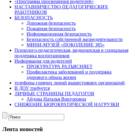
«Программа просвещения родителей»
НАСТАВНИЧЕСТВО ПЕДАГОГИЧЕСКИХ
РАБОТНИКОВ
БЕЗОПАСНОСТЬ
Дорожная безопасность
Пожарная безопасность
Информационная безопасность
Безопасность собственной жизнедеятельности
МИНИ-МУЗЕЙ «ПОКОЛЕНИЕ 385»
Психолого-педагогическая, медицинская и социальная
поддержка воспитанников
Информация для родителей
ПРОКУРАТУРА РАЗЪЯСНЯЕТ
Профилактика заболеваний и поддержка
здорового образа жизни
телефоны горячих линий вышестоящих организаций
В ДОУ требуется
ЛИЧНЫЕ СТРАНИЦЫ ПЕДАГОГОВ
Айдова Наталья Викторовна
СНИЖЕНИЕ БЮРОКРАТИЧЕСКОЙ НАГРУЗКИ
Лента новостей