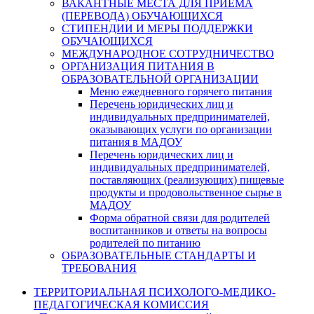
ВАКАНТНЫЕ МЕСТА ДЛЯ ПРИЕМА
(ПЕРЕВОДА) ОБУЧАЮЩИХСЯ
СТИПЕНДИИ И МЕРЫ ПОДДЕРЖКИ
ОБУЧАЮЩИХСЯ
МЕЖДУНАРОДНОЕ СОТРУДНИЧЕСТВО
ОРГАНИЗАЦИЯ ПИТАНИЯ В
ОБРАЗОВАТЕЛЬНОЙ ОРГАНИЗАЦИИ
Меню ежедневного горячего питания
Перечень юридических лиц и
индивидуальных предпринимателей,
оказывающих услуги по организации
питания в МАДОУ
Перечень юридических лиц и
индивидуальных предпринимателей,
поставляющих (реализующих) пищевые
продукты и продовольственное сырье в
МАДОУ
Форма обратной связи для родителей
воспитанников и ответы на вопросы
родителей по питанию
ОБРАЗОВАТЕЛЬНЫЕ СТАНДАРТЫ И
ТРЕБОВАНИЯ
ТЕРРИТОРИАЛЬНАЯ ПСИХОЛОГО-МЕДИКО-
ПЕДАГОГИЧЕСКАЯ КОМИССИЯ