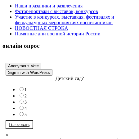
Наши праздники и развлечения
Фоторепортажи с выставок, конкурсов
Участие в конкурсах, выставках, фестивалях и
физкультурных мероприятиях воспитанников
НОВОСТНАЯ СТРОКА
Памятные дни военной истории России
онлайн опрос
Anonymous Vote
Sign in with WordPress
Детский сад?
1
2
3
4
5
Голосовать
×