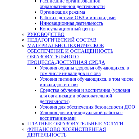
Расписание организованной
образовательной деятельности
Организация режима
Работа с детьми ОВЗ и инвалидами
Инновационная деятельность
Консультационный центр
РУКОВОДСТВО
ПЕДАГОГИЧЕСКИЙ СОСТАВ
МАТЕРИАЛЬНО-ТЕХНИЧЕСКОЕ
ОБЕСПЕЧЕНИЕ И ОСНАЩЕННОСТЬ
ОБРАЗОВАТЕЛЬНОГО
ПРОЦЕССА.ДОСТУПНАЯ СРЕДА
Условия охраны здоровья обучающихся, в
том числе инвалидов и с овз
Условия питания обучающихся, в том числе
инвалидов и с овз
Средства обучения и воспитания (условия
для организации образовательной
деятельности)
Условия для обеспечения безопасности ДОО
Условия для индивидуальной работы с
воспитанниками
ПЛАТНЫЕ ОБРАЗОВАТЕЛЬНЫЕ УСЛУГИ
ФИНАНСОВО-ХОЗЯЙСТВЕННАЯ
ДЕЯТЕЛЬНОСТЬ