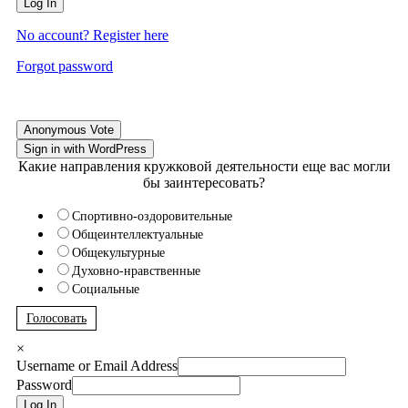
Log In
No account? Register here
Forgot password
Anonymous Vote
Sign in with WordPress
Какие направления кружковой деятельности еще вас могли
бы заинтересовать?
Спортивно-оздоровительные
Общеинтеллектуальные
Общекультурные
Духовно-нравственные
Социальные
Голосовать
×
Username or Email Address
Password
Log In