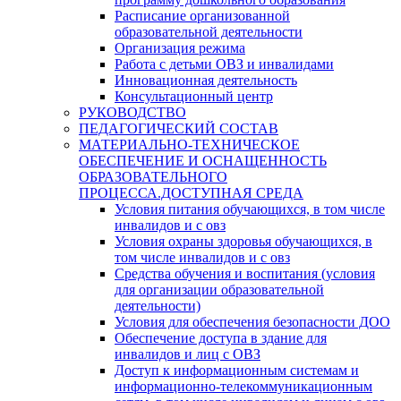
Расписание организованной
образовательной деятельности
Организация режима
Работа с детьми ОВЗ и инвалидами
Инновационная деятельность
Консультационный центр
РУКОВОДСТВО
ПЕДАГОГИЧЕСКИЙ СОСТАВ
МАТЕРИАЛЬНО-ТЕХНИЧЕСКОЕ
ОБЕСПЕЧЕНИЕ И ОСНАЩЕННОСТЬ
ОБРАЗОВАТЕЛЬНОГО
ПРОЦЕССА.ДОСТУПНАЯ СРЕДА
Условия питания обучающихся, в том числе
инвалидов и с овз
Условия охраны здоровья обучающихся, в
том числе инвалидов и с овз
Средства обучения и воспитания (условия
для организации образовательной
деятельности)
Условия для обеспечения безопасности ДОО
Обеспечение доступа в здание для
инвалидов и лиц с ОВЗ
Доступ к информационным системам и
информационно-телекоммуникационным