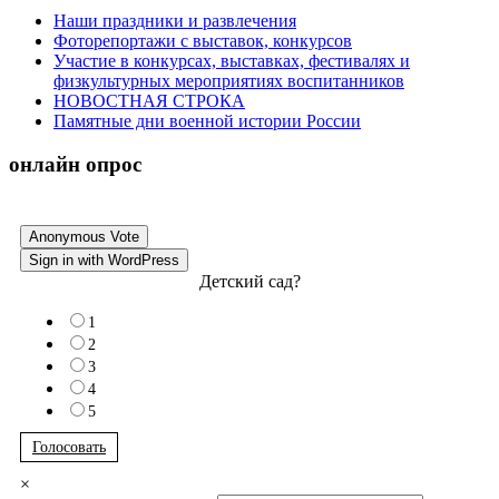
Наши праздники и развлечения
Фоторепортажи с выставок, конкурсов
Участие в конкурсах, выставках, фестивалях и
физкультурных мероприятиях воспитанников
НОВОСТНАЯ СТРОКА
Памятные дни военной истории России
онлайн опрос
Anonymous Vote
Sign in with WordPress
Детский сад?
1
2
3
4
5
Голосовать
×