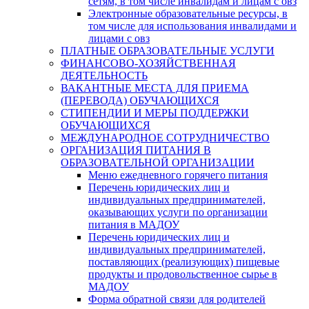
сетям, в том числе инвалидам и лицам с овз
Электронные образовательные ресурсы, в
том числе для использования инвалидами и
лицами с овз
ПЛАТНЫЕ ОБРАЗОВАТЕЛЬНЫЕ УСЛУГИ
ФИНАНСОВО-ХОЗЯЙСТВЕННАЯ
ДЕЯТЕЛЬНОСТЬ
ВАКАНТНЫЕ МЕСТА ДЛЯ ПРИЕМА
(ПЕРЕВОДА) ОБУЧАЮЩИХСЯ
СТИПЕНДИИ И МЕРЫ ПОДДЕРЖКИ
ОБУЧАЮЩИХСЯ
МЕЖДУНАРОДНОЕ СОТРУДНИЧЕСТВО
ОРГАНИЗАЦИЯ ПИТАНИЯ В
ОБРАЗОВАТЕЛЬНОЙ ОРГАНИЗАЦИИ
Меню ежедневного горячего питания
Перечень юридических лиц и
индивидуальных предпринимателей,
оказывающих услуги по организации
питания в МАДОУ
Перечень юридических лиц и
индивидуальных предпринимателей,
поставляющих (реализующих) пищевые
продукты и продовольственное сырье в
МАДОУ
Форма обратной связи для родителей