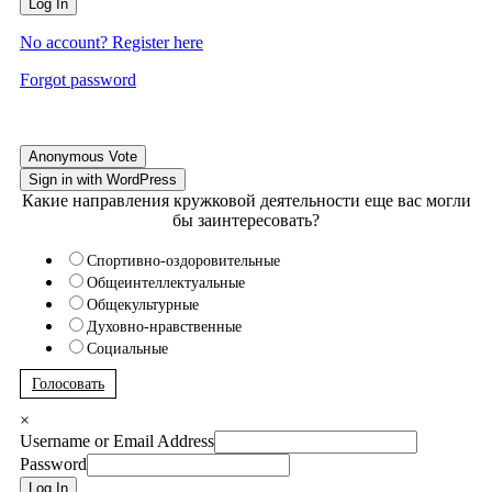
Log In
No account? Register here
Forgot password
Anonymous Vote
Sign in with WordPress
Какие направления кружковой деятельности еще вас могли
бы заинтересовать?
Спортивно-оздоровительные
Общеинтеллектуальные
Общекультурные
Духовно-нравственные
Социальные
Голосовать
×
Username or Email Address
Password
Log In