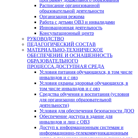
Расписание организованной
образовательной деятельности
Организация режима
Работа с детьми ОВЗ и инвалидами
Инновационная деятельность
Консультационный центр
РУКОВОДСТВО
ПЕДАГОГИЧЕСКИЙ СОСТАВ
МАТЕРИАЛЬНО-ТЕХНИЧЕСКОЕ
ОБЕСПЕЧЕНИЕ И ОСНАЩЕННОСТЬ
ОБРАЗОВАТЕЛЬНОГО
ПРОЦЕССА.ДОСТУПНАЯ СРЕДА
Условия питания обучающихся, в том числе
инвалидов и с овз
Условия охраны здоровья обучающихся, в
том числе инвалидов и с овз
Средства обучения и воспитания (условия
для организации образовательной
деятельности)
Условия для обеспечения безопасности ДОО
Обеспечение доступа в здание для
инвалидов и лиц с ОВЗ
Доступ к информационным системам и
информационно-телекоммуникационным