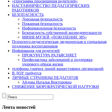
«Программа просвещения родителей»
НАСТАВНИЧЕСТВО ПЕДАГОГИЧЕСКИХ
РАБОТНИКОВ
БЕЗОПАСНОСТЬ
Дорожная безопасность
Пожарная безопасность
Информационная безопасность
Безопасность собственной жизнедеятельности
МИНИ-МУЗЕЙ «ПОКОЛЕНИЕ 385»
Психолого-педагогическая, медицинская и социальная
поддержка воспитанников
Информация для родителей
ПРОКУРАТУРА РАЗЪЯСНЯЕТ
Профилактика заболеваний и поддержка
здорового образа жизни
телефоны горячих линий вышестоящих организаций
В ДОУ требуется
ЛИЧНЫЕ СТРАНИЦЫ ПЕДАГОГОВ
Айдова Наталья Викторовна
СНИЖЕНИЕ БЮРОКРАТИЧЕСКОЙ НАГРУЗКИ
Лента новостей