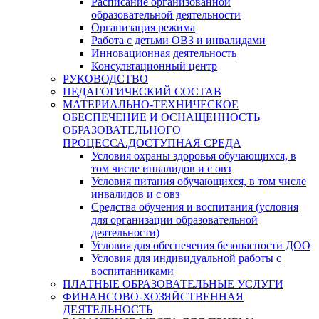
Расписание организованной
образовательной деятельности
Организация режима
Работа с детьми ОВЗ и инвалидами
Инновационная деятельность
Консультационный центр
РУКОВОДСТВО
ПЕДАГОГИЧЕСКИЙ СОСТАВ
МАТЕРИАЛЬНО-ТЕХНИЧЕСКОЕ
ОБЕСПЕЧЕНИЕ И ОСНАЩЕННОСТЬ
ОБРАЗОВАТЕЛЬНОГО
ПРОЦЕССА.ДОСТУПНАЯ СРЕДА
Условия охраны здоровья обучающихся, в
том числе инвалидов и с овз
Условия питания обучающихся, в том числе
инвалидов и с овз
Средства обучения и воспитания (условия
для организации образовательной
деятельности)
Условия для обеспечения безопасности ДОО
Условия для индивидуальной работы с
воспитанниками
ПЛАТНЫЕ ОБРАЗОВАТЕЛЬНЫЕ УСЛУГИ
ФИНАНСОВО-ХОЗЯЙСТВЕННАЯ
ДЕЯТЕЛЬНОСТЬ