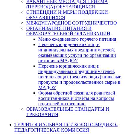
ВАКАНТНЫЕ МЕСТА ДЛЯ ПРИЕМА
(ПЕРЕВОДА) ОБУЧАЮЩИХСЯ
СТИПЕНДИИ И МЕРЫ ПОДДЕРЖКИ
ОБУЧАЮЩИХСЯ
МЕЖДУНАРОДНОЕ СОТРУДНИЧЕСТВО
ОРГАНИЗАЦИЯ ПИТАНИЯ В
ОБРАЗОВАТЕЛЬНОЙ ОРГАНИЗАЦИИ
Меню ежедневного горячего питания
Перечень юридических лиц и
индивидуальных предпринимателей,
оказывающих услуги по организации
питания в МАДОУ
Перечень юридических лиц и
индивидуальных предпринимателей,
поставляющих (реализующих) пищевые
продукты и продовольственное сырье в
МАДОУ
Форма обратной связи для родителей
воспитанников и ответы на вопросы
родителей по питанию
ОБРАЗОВАТЕЛЬНЫЕ СТАНДАРТЫ И
ТРЕБОВАНИЯ
ТЕРРИТОРИАЛЬНАЯ ПСИХОЛОГО-МЕДИКО-
ПЕДАГОГИЧЕСКАЯ КОМИССИЯ