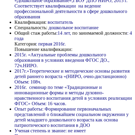
«Дошкольное образование»,ГБОУ ДПО НИРО, 2015 г.
Соответствует квалификации на ведение
профессиональной деятельности в сфере дошкольного
образования
Квалификация:
воспитатель
Специальность:
дошкольное воспитание
Общий стаж работы
:14 лет,
по занимаемой должности
: 4
года
Категория
: первая 2016г.
Повышение квалификации:
2015г. «Актуальные проблемы дошкольного
образования в условиях введения ФГОС ДО.,
72ч.НИРО.
2017г.»Теоретические и методические основы развития
детей раннего возраста «(НИРО, очно-дистанционно)
Объем: 108ч.
2016г. семинар по теме «Традиционные и
инновационные формы и методы духовно-
нравственного воспитания детей в условиях реализации
ФГОС» Объем: 16 часов.
Опыт работы: Формирование первоначальных
представлений о ближайшем социальном окружении у
детей младшего дошкольного возраста как основа
патриотического воспитания в ДОО
Ученая степень и звание: не имеет