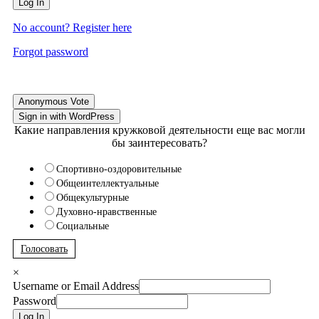
Log In
No account? Register here
Forgot password
Anonymous Vote
Sign in with WordPress
Какие направления кружковой деятельности еще вас могли
бы заинтересовать?
Спортивно-оздоровительные
Общеинтеллектуальные
Общекультурные
Духовно-нравственные
Социальные
Голосовать
×
Username or Email Address
Password
Log In