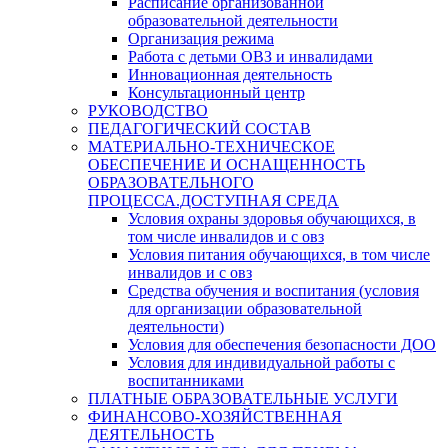
Расписание организованной
образовательной деятельности
Организация режима
Работа с детьми ОВЗ и инвалидами
Инновационная деятельность
Консультационный центр
РУКОВОДСТВО
ПЕДАГОГИЧЕСКИЙ СОСТАВ
МАТЕРИАЛЬНО-ТЕХНИЧЕСКОЕ
ОБЕСПЕЧЕНИЕ И ОСНАЩЕННОСТЬ
ОБРАЗОВАТЕЛЬНОГО
ПРОЦЕССА.ДОСТУПНАЯ СРЕДА
Условия охраны здоровья обучающихся, в
том числе инвалидов и с овз
Условия питания обучающихся, в том числе
инвалидов и с овз
Средства обучения и воспитания (условия
для организации образовательной
деятельности)
Условия для обеспечения безопасности ДОО
Условия для индивидуальной работы с
воспитанниками
ПЛАТНЫЕ ОБРАЗОВАТЕЛЬНЫЕ УСЛУГИ
ФИНАНСОВО-ХОЗЯЙСТВЕННАЯ
ДЕЯТЕЛЬНОСТЬ