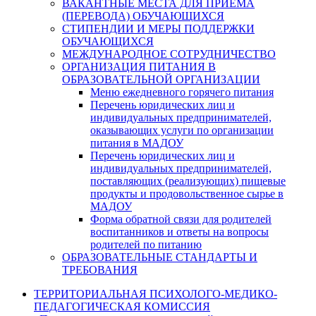
ВАКАНТНЫЕ МЕСТА ДЛЯ ПРИЕМА
(ПЕРЕВОДА) ОБУЧАЮЩИХСЯ
СТИПЕНДИИ И МЕРЫ ПОДДЕРЖКИ
ОБУЧАЮЩИХСЯ
МЕЖДУНАРОДНОЕ СОТРУДНИЧЕСТВО
ОРГАНИЗАЦИЯ ПИТАНИЯ В
ОБРАЗОВАТЕЛЬНОЙ ОРГАНИЗАЦИИ
Меню ежедневного горячего питания
Перечень юридических лиц и
индивидуальных предпринимателей,
оказывающих услуги по организации
питания в МАДОУ
Перечень юридических лиц и
индивидуальных предпринимателей,
поставляющих (реализующих) пищевые
продукты и продовольственное сырье в
МАДОУ
Форма обратной связи для родителей
воспитанников и ответы на вопросы
родителей по питанию
ОБРАЗОВАТЕЛЬНЫЕ СТАНДАРТЫ И
ТРЕБОВАНИЯ
ТЕРРИТОРИАЛЬНАЯ ПСИХОЛОГО-МЕДИКО-
ПЕДАГОГИЧЕСКАЯ КОМИССИЯ