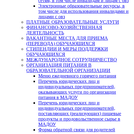
сетям, в том числе инвалидам и лицам с овз
Электронные образовательные ресурсы, в
том числе для использования инвалидами и
лицами с овз
ПЛАТНЫЕ ОБРАЗОВАТЕЛЬНЫЕ УСЛУГИ
ФИНАНСОВО-ХОЗЯЙСТВЕННАЯ
ДЕЯТЕЛЬНОСТЬ
ВАКАНТНЫЕ МЕСТА ДЛЯ ПРИЕМА
(ПЕРЕВОДА) ОБУЧАЮЩИХСЯ
СТИПЕНДИИ И МЕРЫ ПОДДЕРЖКИ
ОБУЧАЮЩИХСЯ
МЕЖДУНАРОДНОЕ СОТРУДНИЧЕСТВО
ОРГАНИЗАЦИЯ ПИТАНИЯ В
ОБРАЗОВАТЕЛЬНОЙ ОРГАНИЗАЦИИ
Меню ежедневного горячего питания
Перечень юридических лиц и
индивидуальных предпринимателей,
оказывающих услуги по организации
питания в МАДОУ
Перечень юридических лиц и
индивидуальных предпринимателей,
поставляющих (реализующих) пищевые
продукты и продовольственное сырье в
МАДОУ
Форма обратной связи для родителей