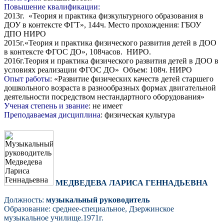
Повышение квалификации:
2013г. «Теория и практика физкультурного образования в
ДОУ в контексте ФГТ», 144ч. Место прохождения: ГБОУ
ДПО НИРО
2015г.«Теория и практика физического развития детей в ДОО
в контексте ФГОС ДО», 108часов. НИРО.
2016г.Теория и практика физического развития детей в ДОО в
условиях реализации ФГОС ДО» Объем: 108ч. НИРО
Опыт работы
: «Развитие физических качеств детей старшего
дошкольного возраста в разнообразных формах двигательной
деятельности посредством нестандартного оборудования»
Ученая степень и звание
: не имеет
Преподаваемая дисциплина
: физическая культура
МЕДВЕДЕВА ЛАРИСА ГЕННАДЬЕВНА
Должность:
музыкальный руководитель
Образование: среднее-специальное, Дзержинское
музыкальное училище.1971г.