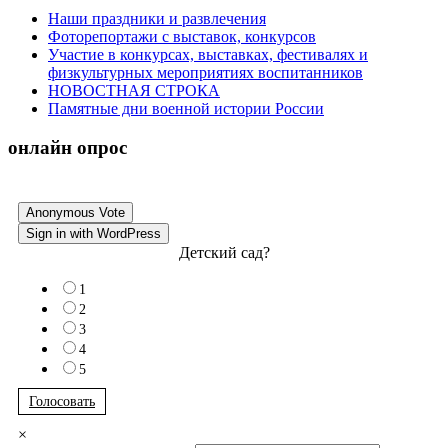
Наши праздники и развлечения
Фоторепортажи с выставок, конкурсов
Участие в конкурсах, выставках, фестивалях и
физкультурных мероприятиях воспитанников
НОВОСТНАЯ СТРОКА
Памятные дни военной истории России
онлайн опрос
Anonymous Vote
Sign in with WordPress
Детский сад?
1
2
3
4
5
Голосовать
×