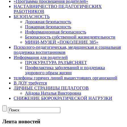
«Программа просвещения родителей»
НАСТАВНИЧЕСТВО ПЕДАГОГИЧЕСКИХ
РАБОТНИКОВ
БЕЗОПАСНОСТЬ
Дорожная безопасность
Пожарная безопасность
Информационная безопасность
Безопасность собственной жизнедеятельности
МИНИ-МУЗЕЙ «ПОКОЛЕНИЕ 385»
Психолого-педагогическая, медицинская и социальная
поддержка воспитанников
Информация для родителей
ПРОКУРАТУРА РАЗЪЯСНЯЕТ
Профилактика заболеваний и поддержка
здорового образа жизни
телефоны горячих линий вышестоящих организаций
В ДОУ требуется
ЛИЧНЫЕ СТРАНИЦЫ ПЕДАГОГОВ
Айдова Наталья Викторовна
СНИЖЕНИЕ БЮРОКРАТИЧЕСКОЙ НАГРУЗКИ
Лента новостей