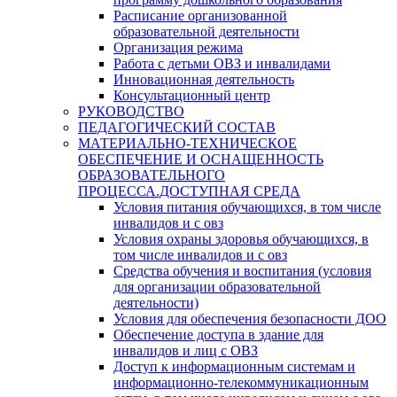
Расписание организованной
образовательной деятельности
Организация режима
Работа с детьми ОВЗ и инвалидами
Инновационная деятельность
Консультационный центр
РУКОВОДСТВО
ПЕДАГОГИЧЕСКИЙ СОСТАВ
МАТЕРИАЛЬНО-ТЕХНИЧЕСКОЕ
ОБЕСПЕЧЕНИЕ И ОСНАЩЕННОСТЬ
ОБРАЗОВАТЕЛЬНОГО
ПРОЦЕССА.ДОСТУПНАЯ СРЕДА
Условия питания обучающихся, в том числе
инвалидов и с овз
Условия охраны здоровья обучающихся, в
том числе инвалидов и с овз
Средства обучения и воспитания (условия
для организации образовательной
деятельности)
Условия для обеспечения безопасности ДОО
Обеспечение доступа в здание для
инвалидов и лиц с ОВЗ
Доступ к информационным системам и
информационно-телекоммуникационным