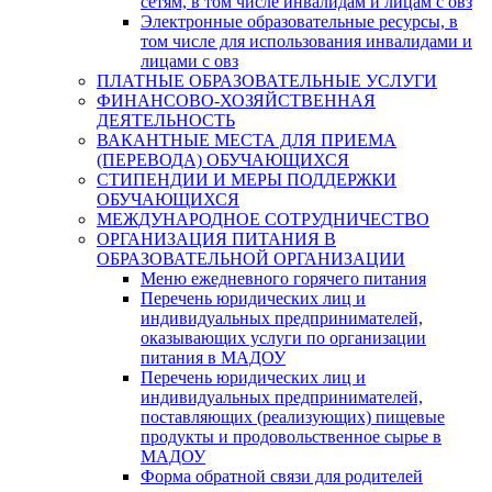
сетям, в том числе инвалидам и лицам с овз
Электронные образовательные ресурсы, в
том числе для использования инвалидами и
лицами с овз
ПЛАТНЫЕ ОБРАЗОВАТЕЛЬНЫЕ УСЛУГИ
ФИНАНСОВО-ХОЗЯЙСТВЕННАЯ
ДЕЯТЕЛЬНОСТЬ
ВАКАНТНЫЕ МЕСТА ДЛЯ ПРИЕМА
(ПЕРЕВОДА) ОБУЧАЮЩИХСЯ
СТИПЕНДИИ И МЕРЫ ПОДДЕРЖКИ
ОБУЧАЮЩИХСЯ
МЕЖДУНАРОДНОЕ СОТРУДНИЧЕСТВО
ОРГАНИЗАЦИЯ ПИТАНИЯ В
ОБРАЗОВАТЕЛЬНОЙ ОРГАНИЗАЦИИ
Меню ежедневного горячего питания
Перечень юридических лиц и
индивидуальных предпринимателей,
оказывающих услуги по организации
питания в МАДОУ
Перечень юридических лиц и
индивидуальных предпринимателей,
поставляющих (реализующих) пищевые
продукты и продовольственное сырье в
МАДОУ
Форма обратной связи для родителей