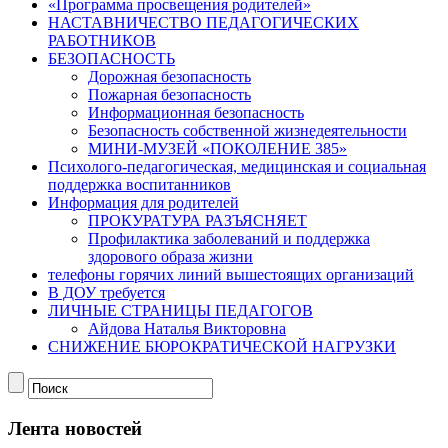
«Программа просвещения родителей»
НАСТАВНИЧЕСТВО ПЕДАГОГИЧЕСКИХ
РАБОТНИКОВ
БЕЗОПАСНОСТЬ
Дорожная безопасность
Пожарная безопасность
Информационная безопасность
Безопасность собственной жизнедеятельности
МИНИ-МУЗЕЙ «ПОКОЛЕНИЕ 385»
Психолого-педагогическая, медицинская и социальная
поддержка воспитанников
Информация для родителей
ПРОКУРАТУРА РАЗЪЯСНЯЕТ
Профилактика заболеваний и поддержка
здорового образа жизни
телефоны горячих линий вышестоящих организаций
В ДОУ требуется
ЛИЧНЫЕ СТРАНИЦЫ ПЕДАГОГОВ
Айдова Наталья Викторовна
СНИЖЕНИЕ БЮРОКРАТИЧЕСКОЙ НАГРУЗКИ
Лента новостей