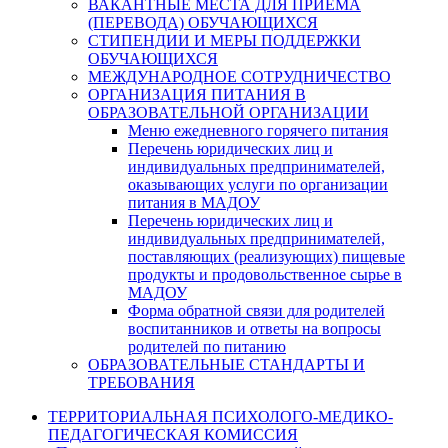
ВАКАНТНЫЕ МЕСТА ДЛЯ ПРИЕМА
(ПЕРЕВОДА) ОБУЧАЮЩИХСЯ
СТИПЕНДИИ И МЕРЫ ПОДДЕРЖКИ
ОБУЧАЮЩИХСЯ
МЕЖДУНАРОДНОЕ СОТРУДНИЧЕСТВО
ОРГАНИЗАЦИЯ ПИТАНИЯ В
ОБРАЗОВАТЕЛЬНОЙ ОРГАНИЗАЦИИ
Меню ежедневного горячего питания
Перечень юридических лиц и
индивидуальных предпринимателей,
оказывающих услуги по организации
питания в МАДОУ
Перечень юридических лиц и
индивидуальных предпринимателей,
поставляющих (реализующих) пищевые
продукты и продовольственное сырье в
МАДОУ
Форма обратной связи для родителей
воспитанников и ответы на вопросы
родителей по питанию
ОБРАЗОВАТЕЛЬНЫЕ СТАНДАРТЫ И
ТРЕБОВАНИЯ
ТЕРРИТОРИАЛЬНАЯ ПСИХОЛОГО-МЕДИКО-
ПЕДАГОГИЧЕСКАЯ КОМИССИЯ