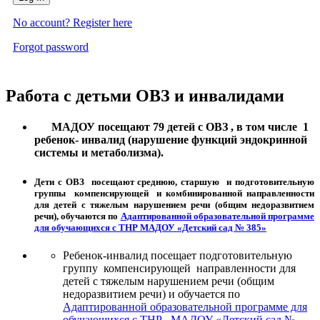
No account? Register here
Forgot password
Работа с детьми ОВЗ и инвалидами
МАДОУ посещают 79 детей с ОВЗ , в том числе 1
ребенок- инвалид (нарушение функций эндокринной
системы и метаболизма).
Дети с ОВЗ посещают среднюю, старшую и подготовительную
группы компенсирующей и комбинированной направленности
для детей с тяжелым нарушением речи (общим недоразвитием
речи), обучаются по
Адаптированной образовательной программе
для обучающихся с ТНР МАДОУ «Детский сад № 385»
Ребенок-инвалид посещает подготовительную
группу компенсирующей направленности для
детей с тяжелым нарушением речи (общим
недоразвитием речи) и обучается по
Адаптированной образовательной программе для
обучающихся с ТНР МАДОУ «Детский сад №