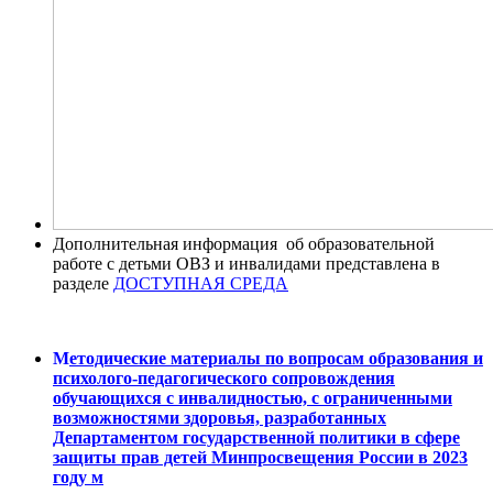
Дополнительная информация об образовательной
работе с детьми ОВЗ и инвалидами представлена в
разделе
ДОСТУПНАЯ СРЕДА
М
етодические материалы по вопросам образования и
психолого-педагогического сопровождения
обучающихся с инвалидностью, с ограниченными
возможностями здоровья, разработанных
Департаментом государственной политики в сфере
защиты прав детей Минпросвещения России в 2023
году м