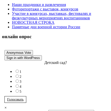
Наши праздники и развлечения
Фоторепортажи с выставок, конкурсов
Участие в конкурсах, выставках, фестивалях и
физкультурных мероприятиях воспитанников
НОВОСТНАЯ СТРОКА
Памятные дни военной истории России
онлайн опрос
Anonymous Vote
Sign in with WordPress
Детский сад?
1
2
3
4
5
Голосовать
×