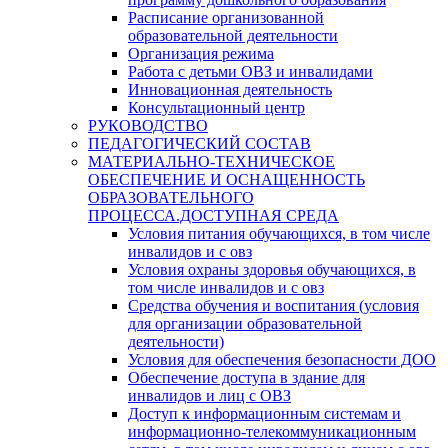
Расписание организованной
образовательной деятельности
Организация режима
Работа с детьми ОВЗ и инвалидами
Инновационная деятельность
Консультационный центр
РУКОВОДСТВО
ПЕДАГОГИЧЕСКИЙ СОСТАВ
МАТЕРИАЛЬНО-ТЕХНИЧЕСКОЕ
ОБЕСПЕЧЕНИЕ И ОСНАЩЕННОСТЬ
ОБРАЗОВАТЕЛЬНОГО
ПРОЦЕССА.ДОСТУПНАЯ СРЕДА
Условия питания обучающихся, в том числе
инвалидов и с овз
Условия охраны здоровья обучающихся, в
том числе инвалидов и с овз
Средства обучения и воспитания (условия
для организации образовательной
деятельности)
Условия для обеспечения безопасности ДОО
Обеспечение доступа в здание для
инвалидов и лиц с ОВЗ
Доступ к информационным системам и
информационно-телекоммуникационным