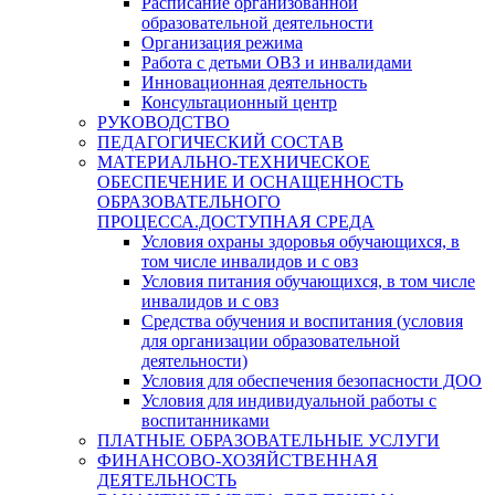
Расписание организованной
образовательной деятельности
Организация режима
Работа с детьми ОВЗ и инвалидами
Инновационная деятельность
Консультационный центр
РУКОВОДСТВО
ПЕДАГОГИЧЕСКИЙ СОСТАВ
МАТЕРИАЛЬНО-ТЕХНИЧЕСКОЕ
ОБЕСПЕЧЕНИЕ И ОСНАЩЕННОСТЬ
ОБРАЗОВАТЕЛЬНОГО
ПРОЦЕССА.ДОСТУПНАЯ СРЕДА
Условия охраны здоровья обучающихся, в
том числе инвалидов и с овз
Условия питания обучающихся, в том числе
инвалидов и с овз
Средства обучения и воспитания (условия
для организации образовательной
деятельности)
Условия для обеспечения безопасности ДОО
Условия для индивидуальной работы с
воспитанниками
ПЛАТНЫЕ ОБРАЗОВАТЕЛЬНЫЕ УСЛУГИ
ФИНАНСОВО-ХОЗЯЙСТВЕННАЯ
ДЕЯТЕЛЬНОСТЬ