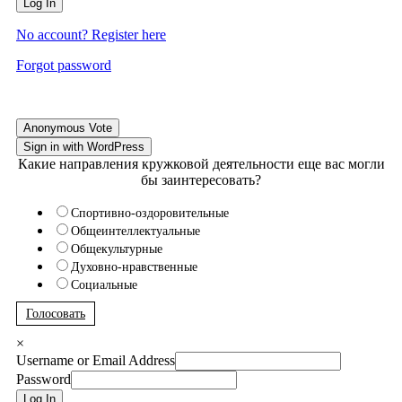
Log In
No account? Register here
Forgot password
Anonymous Vote
Sign in with WordPress
Какие направления кружковой деятельности еще вас могли
бы заинтересовать?
Спортивно-оздоровительные
Общеинтеллектуальные
Общекультурные
Духовно-нравственные
Социальные
Голосовать
×
Username or Email Address
Password
Log In