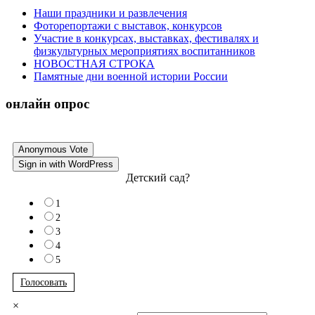
Наши праздники и развлечения
Фоторепортажи с выставок, конкурсов
Участие в конкурсах, выставках, фестивалях и
физкультурных мероприятиях воспитанников
НОВОСТНАЯ СТРОКА
Памятные дни военной истории России
онлайн опрос
Anonymous Vote
Sign in with WordPress
Детский сад?
1
2
3
4
5
Голосовать
×