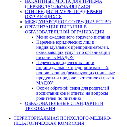
ВАКАНТНЫЕ МЕСТА ДЛЯ ПРИЕМА
(ПЕРЕВОДА) ОБУЧАЮЩИХСЯ
СТИПЕНДИИ И МЕРЫ ПОДДЕРЖКИ
ОБУЧАЮЩИХСЯ
МЕЖДУНАРОДНОЕ СОТРУДНИЧЕСТВО
ОРГАНИЗАЦИЯ ПИТАНИЯ В
ОБРАЗОВАТЕЛЬНОЙ ОРГАНИЗАЦИИ
Меню ежедневного горячего питания
Перечень юридических лиц и
индивидуальных предпринимателей,
оказывающих услуги по организации
питания в МАДОУ
Перечень юридических лиц и
индивидуальных предпринимателей,
поставляющих (реализующих) пищевые
продукты и продовольственное сырье в
МАДОУ
Форма обратной связи для родителей
воспитанников и ответы на вопросы
родителей по питанию
ОБРАЗОВАТЕЛЬНЫЕ СТАНДАРТЫ И
ТРЕБОВАНИЯ
ТЕРРИТОРИАЛЬНАЯ ПСИХОЛОГО-МЕДИКО-
ПЕДАГОГИЧЕСКАЯ КОМИССИЯ