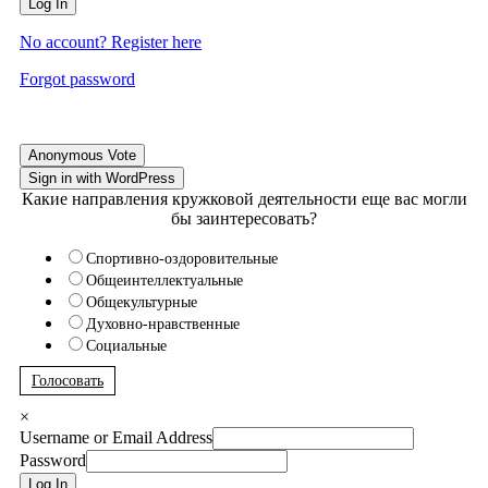
Log In
No account? Register here
Forgot password
Anonymous Vote
Sign in with WordPress
Какие направления кружковой деятельности еще вас могли
бы заинтересовать?
Спортивно-оздоровительные
Общеинтеллектуальные
Общекультурные
Духовно-нравственные
Социальные
Голосовать
×
Username or Email Address
Password
Log In