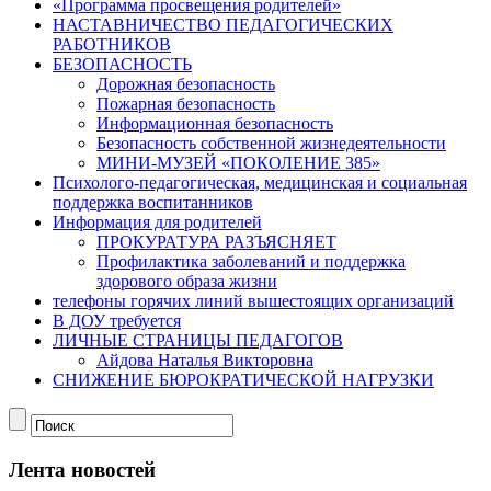
«Программа просвещения родителей»
НАСТАВНИЧЕСТВО ПЕДАГОГИЧЕСКИХ
РАБОТНИКОВ
БЕЗОПАСНОСТЬ
Дорожная безопасность
Пожарная безопасность
Информационная безопасность
Безопасность собственной жизнедеятельности
МИНИ-МУЗЕЙ «ПОКОЛЕНИЕ 385»
Психолого-педагогическая, медицинская и социальная
поддержка воспитанников
Информация для родителей
ПРОКУРАТУРА РАЗЪЯСНЯЕТ
Профилактика заболеваний и поддержка
здорового образа жизни
телефоны горячих линий вышестоящих организаций
В ДОУ требуется
ЛИЧНЫЕ СТРАНИЦЫ ПЕДАГОГОВ
Айдова Наталья Викторовна
СНИЖЕНИЕ БЮРОКРАТИЧЕСКОЙ НАГРУЗКИ
Лента новостей