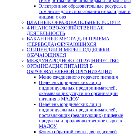
сетям, в том числе инвалидам и лицам с овз
Электронные образовательные ресурсы, в
том числе для использования инвалидами и
лицами с овз
ПЛАТНЫЕ ОБРАЗОВАТЕЛЬНЫЕ УСЛУГИ
ФИНАНСОВО-ХОЗЯЙСТВЕННАЯ
ДЕЯТЕЛЬНОСТЬ
ВАКАНТНЫЕ МЕСТА ДЛЯ ПРИЕМА
(ПЕРЕВОДА) ОБУЧАЮЩИХСЯ
СТИПЕНДИИ И МЕРЫ ПОДДЕРЖКИ
ОБУЧАЮЩИХСЯ
МЕЖДУНАРОДНОЕ СОТРУДНИЧЕСТВО
ОРГАНИЗАЦИЯ ПИТАНИЯ В
ОБРАЗОВАТЕЛЬНОЙ ОРГАНИЗАЦИИ
Меню ежедневного горячего питания
Перечень юридических лиц и
индивидуальных предпринимателей,
оказывающих услуги по организации
питания в МАДОУ
Перечень юридических лиц и
индивидуальных предпринимателей,
поставляющих (реализующих) пищевые
продукты и продовольственное сырье в
МАДОУ
Форма обратной связи для родителей