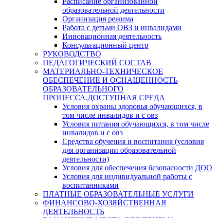
Расписание организованной
образовательной деятельности
Организация режима
Работа с детьми ОВЗ и инвалидами
Инновационная деятельность
Консультационный центр
РУКОВОДСТВО
ПЕДАГОГИЧЕСКИЙ СОСТАВ
МАТЕРИАЛЬНО-ТЕХНИЧЕСКОЕ
ОБЕСПЕЧЕНИЕ И ОСНАЩЕННОСТЬ
ОБРАЗОВАТЕЛЬНОГО
ПРОЦЕССА.ДОСТУПНАЯ СРЕДА
Условия охраны здоровья обучающихся, в
том числе инвалидов и с овз
Условия питания обучающихся, в том числе
инвалидов и с овз
Средства обучения и воспитания (условия
для организации образовательной
деятельности)
Условия для обеспечения безопасности ДОО
Условия для индивидуальной работы с
воспитанниками
ПЛАТНЫЕ ОБРАЗОВАТЕЛЬНЫЕ УСЛУГИ
ФИНАНСОВО-ХОЗЯЙСТВЕННАЯ
ДЕЯТЕЛЬНОСТЬ