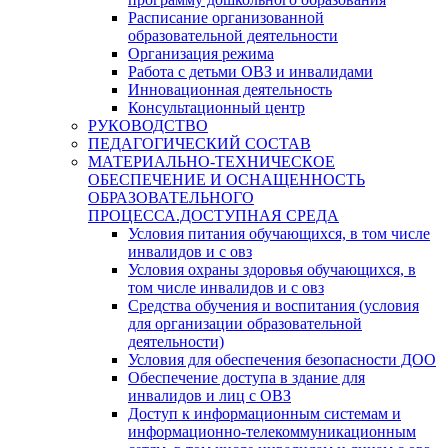
Расписание организованной
образовательной деятельности
Организация режима
Работа с детьми ОВЗ и инвалидами
Инновационная деятельность
Консультационный центр
РУКОВОДСТВО
ПЕДАГОГИЧЕСКИЙ СОСТАВ
МАТЕРИАЛЬНО-ТЕХНИЧЕСКОЕ
ОБЕСПЕЧЕНИЕ И ОСНАЩЕННОСТЬ
ОБРАЗОВАТЕЛЬНОГО
ПРОЦЕССА.ДОСТУПНАЯ СРЕДА
Условия питания обучающихся, в том числе
инвалидов и с овз
Условия охраны здоровья обучающихся, в
том числе инвалидов и с овз
Средства обучения и воспитания (условия
для организации образовательной
деятельности)
Условия для обеспечения безопасности ДОО
Обеспечение доступа в здание для
инвалидов и лиц с ОВЗ
Доступ к информационным системам и
информационно-телекоммуникационным