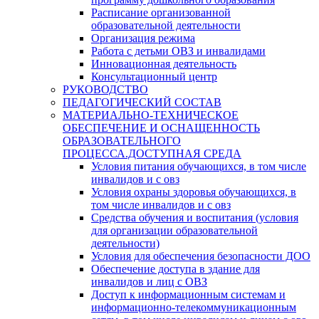
Расписание организованной
образовательной деятельности
Организация режима
Работа с детьми ОВЗ и инвалидами
Инновационная деятельность
Консультационный центр
РУКОВОДСТВО
ПЕДАГОГИЧЕСКИЙ СОСТАВ
МАТЕРИАЛЬНО-ТЕХНИЧЕСКОЕ
ОБЕСПЕЧЕНИЕ И ОСНАЩЕННОСТЬ
ОБРАЗОВАТЕЛЬНОГО
ПРОЦЕССА.ДОСТУПНАЯ СРЕДА
Условия питания обучающихся, в том числе
инвалидов и с овз
Условия охраны здоровья обучающихся, в
том числе инвалидов и с овз
Средства обучения и воспитания (условия
для организации образовательной
деятельности)
Условия для обеспечения безопасности ДОО
Обеспечение доступа в здание для
инвалидов и лиц с ОВЗ
Доступ к информационным системам и
информационно-телекоммуникационным