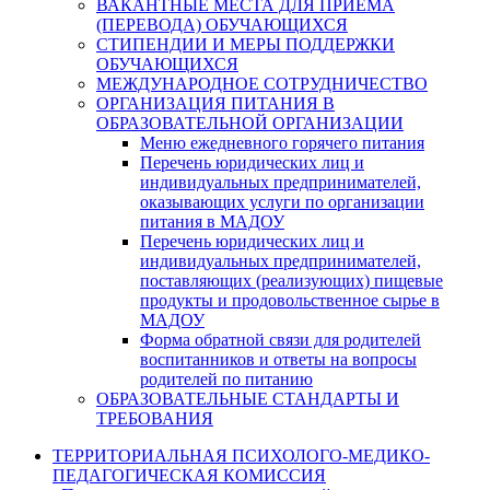
ВАКАНТНЫЕ МЕСТА ДЛЯ ПРИЕМА
(ПЕРЕВОДА) ОБУЧАЮЩИХСЯ
СТИПЕНДИИ И МЕРЫ ПОДДЕРЖКИ
ОБУЧАЮЩИХСЯ
МЕЖДУНАРОДНОЕ СОТРУДНИЧЕСТВО
ОРГАНИЗАЦИЯ ПИТАНИЯ В
ОБРАЗОВАТЕЛЬНОЙ ОРГАНИЗАЦИИ
Меню ежедневного горячего питания
Перечень юридических лиц и
индивидуальных предпринимателей,
оказывающих услуги по организации
питания в МАДОУ
Перечень юридических лиц и
индивидуальных предпринимателей,
поставляющих (реализующих) пищевые
продукты и продовольственное сырье в
МАДОУ
Форма обратной связи для родителей
воспитанников и ответы на вопросы
родителей по питанию
ОБРАЗОВАТЕЛЬНЫЕ СТАНДАРТЫ И
ТРЕБОВАНИЯ
ТЕРРИТОРИАЛЬНАЯ ПСИХОЛОГО-МЕДИКО-
ПЕДАГОГИЧЕСКАЯ КОМИССИЯ