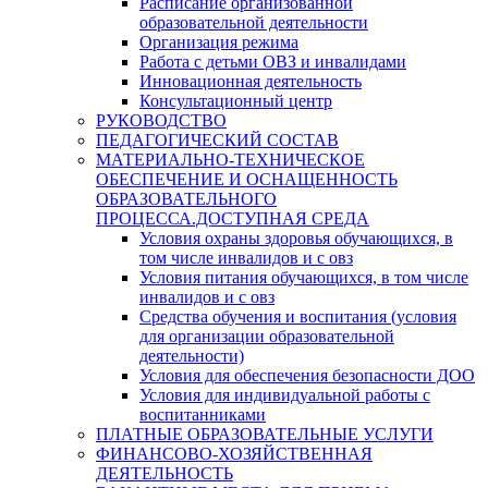
Расписание организованной
образовательной деятельности
Организация режима
Работа с детьми ОВЗ и инвалидами
Инновационная деятельность
Консультационный центр
РУКОВОДСТВО
ПЕДАГОГИЧЕСКИЙ СОСТАВ
МАТЕРИАЛЬНО-ТЕХНИЧЕСКОЕ
ОБЕСПЕЧЕНИЕ И ОСНАЩЕННОСТЬ
ОБРАЗОВАТЕЛЬНОГО
ПРОЦЕССА.ДОСТУПНАЯ СРЕДА
Условия охраны здоровья обучающихся, в
том числе инвалидов и с овз
Условия питания обучающихся, в том числе
инвалидов и с овз
Средства обучения и воспитания (условия
для организации образовательной
деятельности)
Условия для обеспечения безопасности ДОО
Условия для индивидуальной работы с
воспитанниками
ПЛАТНЫЕ ОБРАЗОВАТЕЛЬНЫЕ УСЛУГИ
ФИНАНСОВО-ХОЗЯЙСТВЕННАЯ
ДЕЯТЕЛЬНОСТЬ