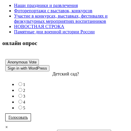
Наши праздники и развлечения
Фоторепортажи с выставок, конкурсов
Участие в конкурсах, выставках, фестивалях и
физкультурных мероприятиях воспитанников
НОВОСТНАЯ СТРОКА
Памятные дни военной истории России
онлайн опрос
Anonymous Vote
Sign in with WordPress
Детский сад?
1
2
3
4
5
Голосовать
×