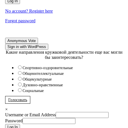
Log In
No account? Register here
Forgot password
Anonymous Vote
Sign in with WordPress
Какие направления кружковой деятельности еще вас могли
бы заинтересовать?
Спортивно-оздоровительные
Общеинтеллектуальные
Общекультурные
Духовно-нравственные
Социальные
Голосовать
×
Username or Email Address
Password
Log In