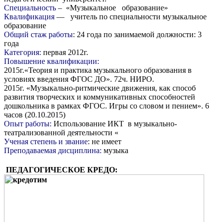
Специальность
– «Музыкальное образование»
Квалификация
— учитель по специальности музыкальное
образование
Общий стаж работы
: 24 года по занимаемой должности: 3
года
Категория:
первая 2012г.
Повышение квалификации:
2015г.«Теория и практика музыкального образования в
условиях введения ФГОС ДО». 72ч. НИРО.
2015г. «Музыкально-ритмические движения, как способ
развития творческих и коммуникативных способностей
дошкольника в рамках ФГОС. Игры со словом и пением». 6
часов (20.10.2015)
Опыт работы:
Использование ИКТ в музыкально-
театрализованной деятельности «
Ученая степень и звание
: не имеет
Преподаваемая дисциплина:
музыка
ПЕДАГОГИЧЕСКОЕ КРЕДО: