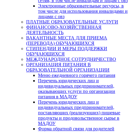
сетям, в том числе инвалидам и лицам с овз
Электронные образовательные ресурсы, в
том числе для использования инвалидами и
лицами с овз
ПЛАТНЫЕ ОБРАЗОВАТЕЛЬНЫЕ УСЛУГИ
ФИНАНСОВО-ХОЗЯЙСТВЕННАЯ
ДЕЯТЕЛЬНОСТЬ
ВАКАНТНЫЕ МЕСТА ДЛЯ ПРИЕМА
(ПЕРЕВОДА) ОБУЧАЮЩИХСЯ
СТИПЕНДИИ И МЕРЫ ПОДДЕРЖКИ
ОБУЧАЮЩИХСЯ
МЕЖДУНАРОДНОЕ СОТРУДНИЧЕСТВО
ОРГАНИЗАЦИЯ ПИТАНИЯ В
ОБРАЗОВАТЕЛЬНОЙ ОРГАНИЗАЦИИ
Меню ежедневного горячего питания
Перечень юридических лиц и
индивидуальных предпринимателей,
оказывающих услуги по организации
питания в МАДОУ
Перечень юридических лиц и
индивидуальных предпринимателей,
поставляющих (реализующих) пищевые
продукты и продовольственное сырье в
МАДОУ
Форма обратной связи для родителей