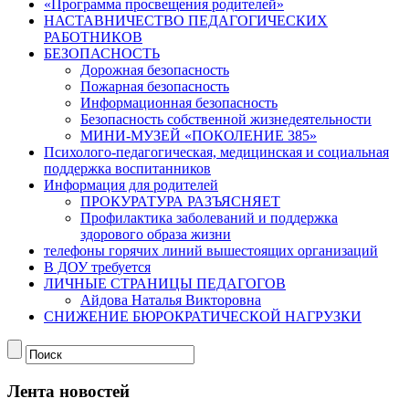
«Программа просвещения родителей»
НАСТАВНИЧЕСТВО ПЕДАГОГИЧЕСКИХ
РАБОТНИКОВ
БЕЗОПАСНОСТЬ
Дорожная безопасность
Пожарная безопасность
Информационная безопасность
Безопасность собственной жизнедеятельности
МИНИ-МУЗЕЙ «ПОКОЛЕНИЕ 385»
Психолого-педагогическая, медицинская и социальная
поддержка воспитанников
Информация для родителей
ПРОКУРАТУРА РАЗЪЯСНЯЕТ
Профилактика заболеваний и поддержка
здорового образа жизни
телефоны горячих линий вышестоящих организаций
В ДОУ требуется
ЛИЧНЫЕ СТРАНИЦЫ ПЕДАГОГОВ
Айдова Наталья Викторовна
СНИЖЕНИЕ БЮРОКРАТИЧЕСКОЙ НАГРУЗКИ
Лента новостей