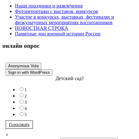
Наши праздники и развлечения
Фоторепортажи с выставок, конкурсов
Участие в конкурсах, выставках, фестивалях и
физкультурных мероприятиях воспитанников
НОВОСТНАЯ СТРОКА
Памятные дни военной истории России
онлайн опрос
Anonymous Vote
Sign in with WordPress
Детский сад?
1
2
3
4
5
Голосовать
×