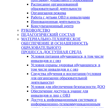
Расписание организованной
образовательной деятельности
Организация режима
Работа с детьми ОВЗ и инвалидами
Инновационная деятельность
Консультационный центр
РУКОВОДСТВО
ПЕДАГОГИЧЕСКИЙ СОСТАВ
МАТЕРИАЛЬНО-ТЕХНИЧЕСКОЕ
ОБЕСПЕЧЕНИЕ И ОСНАЩЕННОСТЬ
ОБРАЗОВАТЕЛЬНОГО
ПРОЦЕССА.ДОСТУПНАЯ СРЕДА
Условия питания обучающихся, в том числе
инвалидов и с овз
Условия охраны здоровья обучающихся, в
том числе инвалидов и с овз
Средства обучения и воспитания (условия
для организации образовательной
деятельности)
Условия для обеспечения безопасности ДОО
Обеспечение доступа в здание для
инвалидов и лиц с ОВЗ
Доступ к информационным системам и
информационно-телекоммуникационным