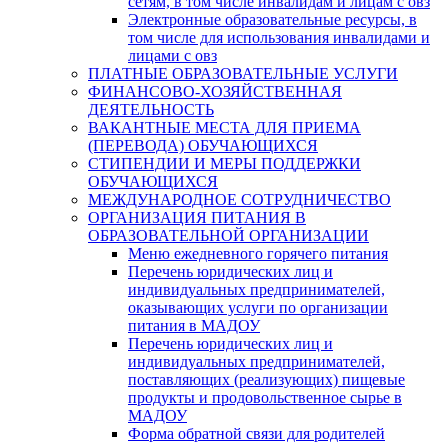
сетям, в том числе инвалидам и лицам с овз
Электронные образовательные ресурсы, в
том числе для использования инвалидами и
лицами с овз
ПЛАТНЫЕ ОБРАЗОВАТЕЛЬНЫЕ УСЛУГИ
ФИНАНСОВО-ХОЗЯЙСТВЕННАЯ
ДЕЯТЕЛЬНОСТЬ
ВАКАНТНЫЕ МЕСТА ДЛЯ ПРИЕМА
(ПЕРЕВОДА) ОБУЧАЮЩИХСЯ
СТИПЕНДИИ И МЕРЫ ПОДДЕРЖКИ
ОБУЧАЮЩИХСЯ
МЕЖДУНАРОДНОЕ СОТРУДНИЧЕСТВО
ОРГАНИЗАЦИЯ ПИТАНИЯ В
ОБРАЗОВАТЕЛЬНОЙ ОРГАНИЗАЦИИ
Меню ежедневного горячего питания
Перечень юридических лиц и
индивидуальных предпринимателей,
оказывающих услуги по организации
питания в МАДОУ
Перечень юридических лиц и
индивидуальных предпринимателей,
поставляющих (реализующих) пищевые
продукты и продовольственное сырье в
МАДОУ
Форма обратной связи для родителей