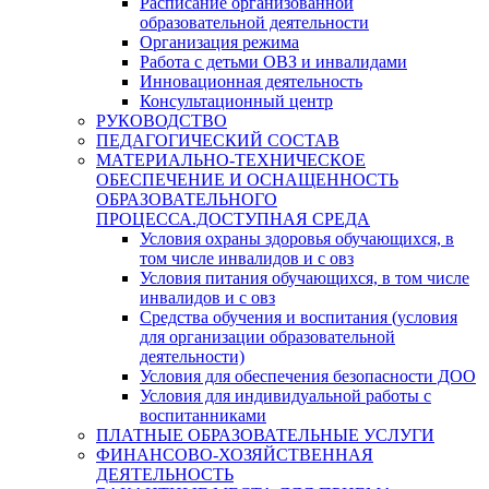
Расписание организованной
образовательной деятельности
Организация режима
Работа с детьми ОВЗ и инвалидами
Инновационная деятельность
Консультационный центр
РУКОВОДСТВО
ПЕДАГОГИЧЕСКИЙ СОСТАВ
МАТЕРИАЛЬНО-ТЕХНИЧЕСКОЕ
ОБЕСПЕЧЕНИЕ И ОСНАЩЕННОСТЬ
ОБРАЗОВАТЕЛЬНОГО
ПРОЦЕССА.ДОСТУПНАЯ СРЕДА
Условия охраны здоровья обучающихся, в
том числе инвалидов и с овз
Условия питания обучающихся, в том числе
инвалидов и с овз
Средства обучения и воспитания (условия
для организации образовательной
деятельности)
Условия для обеспечения безопасности ДОО
Условия для индивидуальной работы с
воспитанниками
ПЛАТНЫЕ ОБРАЗОВАТЕЛЬНЫЕ УСЛУГИ
ФИНАНСОВО-ХОЗЯЙСТВЕННАЯ
ДЕЯТЕЛЬНОСТЬ