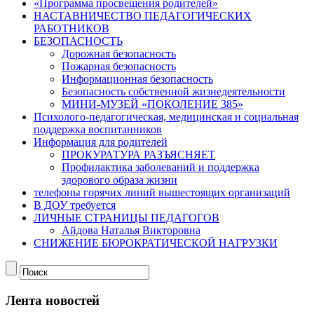
«Программа просвещения родителей»
НАСТАВНИЧЕСТВО ПЕДАГОГИЧЕСКИХ
РАБОТНИКОВ
БЕЗОПАСНОСТЬ
Дорожная безопасность
Пожарная безопасность
Информационная безопасность
Безопасность собственной жизнедеятельности
МИНИ-МУЗЕЙ «ПОКОЛЕНИЕ 385»
Психолого-педагогическая, медицинская и социальная
поддержка воспитанников
Информация для родителей
ПРОКУРАТУРА РАЗЪЯСНЯЕТ
Профилактика заболеваний и поддержка
здорового образа жизни
телефоны горячих линий вышестоящих организаций
В ДОУ требуется
ЛИЧНЫЕ СТРАНИЦЫ ПЕДАГОГОВ
Айдова Наталья Викторовна
СНИЖЕНИЕ БЮРОКРАТИЧЕСКОЙ НАГРУЗКИ
Лента новостей