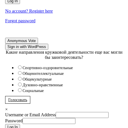
Log In
No account? Register here
Forgot password
Anonymous Vote
Sign in with WordPress
Какие направления кружковой деятельности еще вас могли
бы заинтересовать?
Спортивно-оздоровительные
Общеинтеллектуальные
Общекультурные
Духовно-нравственные
Социальные
Голосовать
×
Username or Email Address
Password
Log In