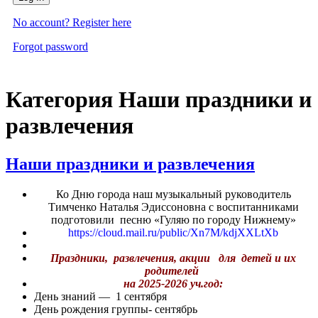
No account? Register here
Forgot password
Категория Наши праздники и
развлечения
Наши праздники и развлечения
Ко Дню города наш музыкальный руководитель
Тимченко Наталья Эдиссоновна с воспитанниками
подготовили песню «Гуляю по городу Нижнему»
https://cloud.mail.ru/public/Xn7M/kdjXXLtXb
Праздники, развлечения, акции для детей и их
родителей
на 2025-2026 уч.год:
День знаний — 1 сентября
День рождения группы- сентябрь