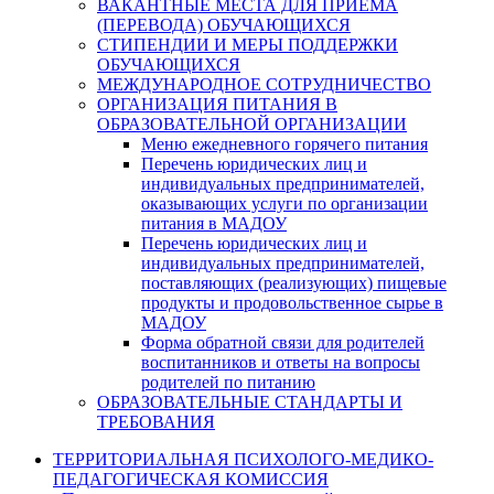
ВАКАНТНЫЕ МЕСТА ДЛЯ ПРИЕМА
(ПЕРЕВОДА) ОБУЧАЮЩИХСЯ
СТИПЕНДИИ И МЕРЫ ПОДДЕРЖКИ
ОБУЧАЮЩИХСЯ
МЕЖДУНАРОДНОЕ СОТРУДНИЧЕСТВО
ОРГАНИЗАЦИЯ ПИТАНИЯ В
ОБРАЗОВАТЕЛЬНОЙ ОРГАНИЗАЦИИ
Меню ежедневного горячего питания
Перечень юридических лиц и
индивидуальных предпринимателей,
оказывающих услуги по организации
питания в МАДОУ
Перечень юридических лиц и
индивидуальных предпринимателей,
поставляющих (реализующих) пищевые
продукты и продовольственное сырье в
МАДОУ
Форма обратной связи для родителей
воспитанников и ответы на вопросы
родителей по питанию
ОБРАЗОВАТЕЛЬНЫЕ СТАНДАРТЫ И
ТРЕБОВАНИЯ
ТЕРРИТОРИАЛЬНАЯ ПСИХОЛОГО-МЕДИКО-
ПЕДАГОГИЧЕСКАЯ КОМИССИЯ