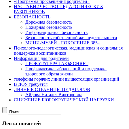
«Программа просвещения родителей»
НАСТАВНИЧЕСТВО ПЕДАГОГИЧЕСКИХ
РАБОТНИКОВ
БЕЗОПАСНОСТЬ
Дорожная безопасность
Пожарная безопасность
Информационная безопасность
Безопасность собственной жизнедеятельности
МИНИ-МУЗЕЙ «ПОКОЛЕНИЕ 385»
Психолого-педагогическая, медицинская и социальная
поддержка воспитанников
Информация для родителей
ПРОКУРАТУРА РАЗЪЯСНЯЕТ
Профилактика заболеваний и поддержка
здорового образа жизни
телефоны горячих линий вышестоящих организаций
В ДОУ требуется
ЛИЧНЫЕ СТРАНИЦЫ ПЕДАГОГОВ
Айдова Наталья Викторовна
СНИЖЕНИЕ БЮРОКРАТИЧЕСКОЙ НАГРУЗКИ
Лента новостей