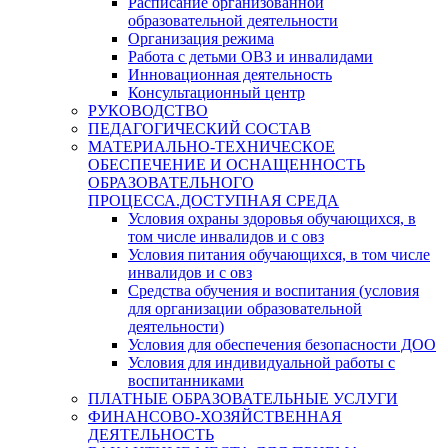
Расписание организованной
образовательной деятельности
Организация режима
Работа с детьми ОВЗ и инвалидами
Инновационная деятельность
Консультационный центр
РУКОВОДСТВО
ПЕДАГОГИЧЕСКИЙ СОСТАВ
МАТЕРИАЛЬНО-ТЕХНИЧЕСКОЕ
ОБЕСПЕЧЕНИЕ И ОСНАЩЕННОСТЬ
ОБРАЗОВАТЕЛЬНОГО
ПРОЦЕССА.ДОСТУПНАЯ СРЕДА
Условия охраны здоровья обучающихся, в
том числе инвалидов и с овз
Условия питания обучающихся, в том числе
инвалидов и с овз
Средства обучения и воспитания (условия
для организации образовательной
деятельности)
Условия для обеспечения безопасности ДОО
Условия для индивидуальной работы с
воспитанниками
ПЛАТНЫЕ ОБРАЗОВАТЕЛЬНЫЕ УСЛУГИ
ФИНАНСОВО-ХОЗЯЙСТВЕННАЯ
ДЕЯТЕЛЬНОСТЬ