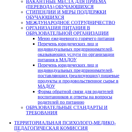
ВАКАНТНЫЕ МЕСТА ДЛЯ ПРИЕМА
(ПЕРЕВОДА) ОБУЧАЮЩИХСЯ
СТИПЕНДИИ И МЕРЫ ПОДДЕРЖКИ
ОБУЧАЮЩИХСЯ
МЕЖДУНАРОДНОЕ СОТРУДНИЧЕСТВО
ОРГАНИЗАЦИЯ ПИТАНИЯ В
ОБРАЗОВАТЕЛЬНОЙ ОРГАНИЗАЦИИ
Меню ежедневного горячего питания
Перечень юридических лиц и
индивидуальных предпринимателей,
оказывающих услуги по организации
питания в МАДОУ
Перечень юридических лиц и
индивидуальных предпринимателей,
поставляющих (реализующих) пищевые
продукты и продовольственное сырье в
МАДОУ
Форма обратной связи для родителей
воспитанников и ответы на вопросы
родителей по питанию
ОБРАЗОВАТЕЛЬНЫЕ СТАНДАРТЫ И
ТРЕБОВАНИЯ
ТЕРРИТОРИАЛЬНАЯ ПСИХОЛОГО-МЕДИКО-
ПЕДАГОГИЧЕСКАЯ КОМИССИЯ