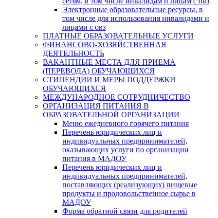
сетям, в том числе инвалидам и лицам с овз
Электронные образовательные ресурсы, в
том числе для использования инвалидами и
лицами с овз
ПЛАТНЫЕ ОБРАЗОВАТЕЛЬНЫЕ УСЛУГИ
ФИНАНСОВО-ХОЗЯЙСТВЕННАЯ
ДЕЯТЕЛЬНОСТЬ
ВАКАНТНЫЕ МЕСТА ДЛЯ ПРИЕМА
(ПЕРЕВОДА) ОБУЧАЮЩИХСЯ
СТИПЕНДИИ И МЕРЫ ПОДДЕРЖКИ
ОБУЧАЮЩИХСЯ
МЕЖДУНАРОДНОЕ СОТРУДНИЧЕСТВО
ОРГАНИЗАЦИЯ ПИТАНИЯ В
ОБРАЗОВАТЕЛЬНОЙ ОРГАНИЗАЦИИ
Меню ежедневного горячего питания
Перечень юридических лиц и
индивидуальных предпринимателей,
оказывающих услуги по организации
питания в МАДОУ
Перечень юридических лиц и
индивидуальных предпринимателей,
поставляющих (реализующих) пищевые
продукты и продовольственное сырье в
МАДОУ
Форма обратной связи для родителей