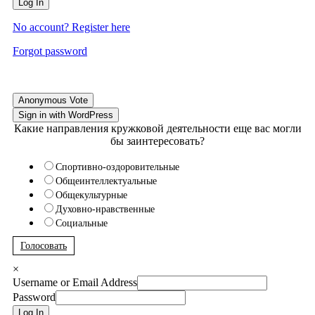
Log In
No account? Register here
Forgot password
Anonymous Vote
Sign in with WordPress
Какие направления кружковой деятельности еще вас могли
бы заинтересовать?
Спортивно-оздоровительные
Общеинтеллектуальные
Общекультурные
Духовно-нравственные
Социальные
Голосовать
×
Username or Email Address
Password
Log In