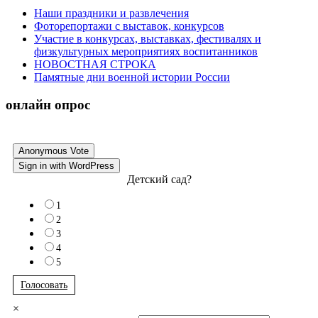
Наши праздники и развлечения
Фоторепортажи с выставок, конкурсов
Участие в конкурсах, выставках, фестивалях и
физкультурных мероприятиях воспитанников
НОВОСТНАЯ СТРОКА
Памятные дни военной истории России
онлайн опрос
Anonymous Vote
Sign in with WordPress
Детский сад?
1
2
3
4
5
Голосовать
×