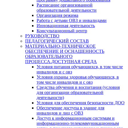
Расписание организованной
образовательной деятельности
Организация режима
Работа с детьми ОВЗ и инвалидами
Инновационная деятельность
Консультационный центр
РУКОВОДСТВО
ПЕДАГОГИЧЕСКИЙ СОСТАВ
МАТЕРИАЛЬНО-ТЕХНИЧЕСКОЕ
ОБЕСПЕЧЕНИЕ И ОСНАЩЕННОСТЬ
ОБРАЗОВАТЕЛЬНОГО
ПРОЦЕССА.ДОСТУПНАЯ СРЕДА
Условия питания обучающихся, в том числе
инвалидов и с овз
Условия охраны здоровья обучающихся, в
том числе инвалидов и с овз
Средства обучения и воспитания (условия
для организации образовательной
деятельности)
Условия для обеспечения безопасности ДОО
Обеспечение доступа в здание для
инвалидов и лиц с ОВЗ
Доступ к информационным системам и
информационно-телекоммуникационным