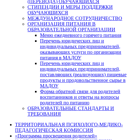
(ПЕРЕВОДА) ОБУЧАЮЩИХСЯ
СТИПЕНДИИ И МЕРЫ ПОДДЕРЖКИ
ОБУЧАЮЩИХСЯ
МЕЖДУНАРОДНОЕ СОТРУДНИЧЕСТВО
ОРГАНИЗАЦИЯ ПИТАНИЯ В
ОБРАЗОВАТЕЛЬНОЙ ОРГАНИЗАЦИИ
Меню ежедневного горячего питания
Перечень юридических лиц и
индивидуальных предпринимателей,
оказывающих услуги по организации
питания в МАДОУ
Перечень юридических лиц и
индивидуальных предпринимателей,
поставляющих (реализующих) пищевые
продукты и продовольственное сырье в
МАДОУ
Форма обратной связи для родителей
воспитанников и ответы на вопросы
родителей по питанию
ОБРАЗОВАТЕЛЬНЫЕ СТАНДАРТЫ И
ТРЕБОВАНИЯ
ТЕРРИТОРИАЛЬНАЯ ПСИХОЛОГО-МЕДИКО-
ПЕДАГОГИЧЕСКАЯ КОМИССИЯ
«Программа просвещения родителей»