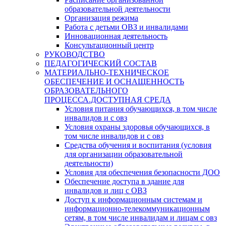
образовательной деятельности
Организация режима
Работа с детьми ОВЗ и инвалидами
Инновационная деятельность
Консультационный центр
РУКОВОДСТВО
ПЕДАГОГИЧЕСКИЙ СОСТАВ
МАТЕРИАЛЬНО-ТЕХНИЧЕСКОЕ
ОБЕСПЕЧЕНИЕ И ОСНАЩЕННОСТЬ
ОБРАЗОВАТЕЛЬНОГО
ПРОЦЕССА.ДОСТУПНАЯ СРЕДА
Условия питания обучающихся, в том числе
инвалидов и с овз
Условия охраны здоровья обучающихся, в
том числе инвалидов и с овз
Средства обучения и воспитания (условия
для организации образовательной
деятельности)
Условия для обеспечения безопасности ДОО
Обеспечение доступа в здание для
инвалидов и лиц с ОВЗ
Доступ к информационным системам и
информационно-телекоммуникационным
сетям, в том числе инвалидам и лицам с овз