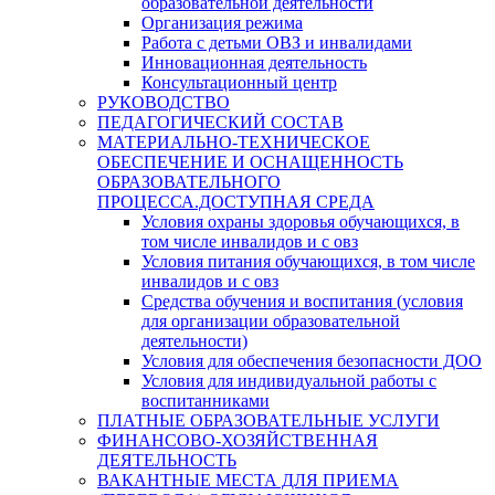
образовательной деятельности
Организация режима
Работа с детьми ОВЗ и инвалидами
Инновационная деятельность
Консультационный центр
РУКОВОДСТВО
ПЕДАГОГИЧЕСКИЙ СОСТАВ
МАТЕРИАЛЬНО-ТЕХНИЧЕСКОЕ
ОБЕСПЕЧЕНИЕ И ОСНАЩЕННОСТЬ
ОБРАЗОВАТЕЛЬНОГО
ПРОЦЕССА.ДОСТУПНАЯ СРЕДА
Условия охраны здоровья обучающихся, в
том числе инвалидов и с овз
Условия питания обучающихся, в том числе
инвалидов и с овз
Средства обучения и воспитания (условия
для организации образовательной
деятельности)
Условия для обеспечения безопасности ДОО
Условия для индивидуальной работы с
воспитанниками
ПЛАТНЫЕ ОБРАЗОВАТЕЛЬНЫЕ УСЛУГИ
ФИНАНСОВО-ХОЗЯЙСТВЕННАЯ
ДЕЯТЕЛЬНОСТЬ
ВАКАНТНЫЕ МЕСТА ДЛЯ ПРИЕМА