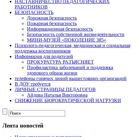
НАСТАВНИЧЕСТВО ПЕДАГОГИЧЕСКИХ
РАБОТНИКОВ
БЕЗОПАСНОСТЬ
Дорожная безопасность
Пожарная безопасность
Информационная безопасность
Безопасность собственной жизнедеятельности
МИНИ-МУЗЕЙ «ПОКОЛЕНИЕ 385»
Психолого-педагогическая, медицинская и социальная
поддержка воспитанников
Информация для родителей
ПРОКУРАТУРА РАЗЪЯСНЯЕТ
Профилактика заболеваний и поддержка
здорового образа жизни
телефоны горячих линий вышестоящих организаций
В ДОУ требуется
ЛИЧНЫЕ СТРАНИЦЫ ПЕДАГОГОВ
Айдова Наталья Викторовна
СНИЖЕНИЕ БЮРОКРАТИЧЕСКОЙ НАГРУЗКИ
Лента новостей