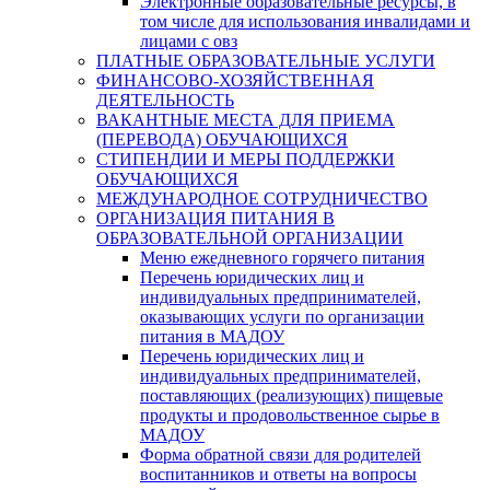
Электронные образовательные ресурсы, в
том числе для использования инвалидами и
лицами с овз
ПЛАТНЫЕ ОБРАЗОВАТЕЛЬНЫЕ УСЛУГИ
ФИНАНСОВО-ХОЗЯЙСТВЕННАЯ
ДЕЯТЕЛЬНОСТЬ
ВАКАНТНЫЕ МЕСТА ДЛЯ ПРИЕМА
(ПЕРЕВОДА) ОБУЧАЮЩИХСЯ
СТИПЕНДИИ И МЕРЫ ПОДДЕРЖКИ
ОБУЧАЮЩИХСЯ
МЕЖДУНАРОДНОЕ СОТРУДНИЧЕСТВО
ОРГАНИЗАЦИЯ ПИТАНИЯ В
ОБРАЗОВАТЕЛЬНОЙ ОРГАНИЗАЦИИ
Меню ежедневного горячего питания
Перечень юридических лиц и
индивидуальных предпринимателей,
оказывающих услуги по организации
питания в МАДОУ
Перечень юридических лиц и
индивидуальных предпринимателей,
поставляющих (реализующих) пищевые
продукты и продовольственное сырье в
МАДОУ
Форма обратной связи для родителей
воспитанников и ответы на вопросы