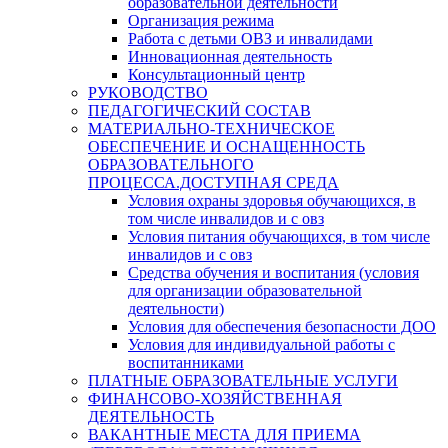
образовательной деятельности
Организация режима
Работа с детьми ОВЗ и инвалидами
Инновационная деятельность
Консультационный центр
РУКОВОДСТВО
ПЕДАГОГИЧЕСКИЙ СОСТАВ
МАТЕРИАЛЬНО-ТЕХНИЧЕСКОЕ
ОБЕСПЕЧЕНИЕ И ОСНАЩЕННОСТЬ
ОБРАЗОВАТЕЛЬНОГО
ПРОЦЕССА.ДОСТУПНАЯ СРЕДА
Условия охраны здоровья обучающихся, в
том числе инвалидов и с овз
Условия питания обучающихся, в том числе
инвалидов и с овз
Средства обучения и воспитания (условия
для организации образовательной
деятельности)
Условия для обеспечения безопасности ДОО
Условия для индивидуальной работы с
воспитанниками
ПЛАТНЫЕ ОБРАЗОВАТЕЛЬНЫЕ УСЛУГИ
ФИНАНСОВО-ХОЗЯЙСТВЕННАЯ
ДЕЯТЕЛЬНОСТЬ
ВАКАНТНЫЕ МЕСТА ДЛЯ ПРИЕМА