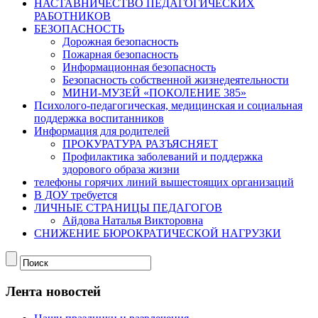
НАСТАВНИЧЕСТВО ПЕДАГОГИЧЕСКИХ
РАБОТНИКОВ
БЕЗОПАСНОСТЬ
Дорожная безопасность
Пожарная безопасность
Информационная безопасность
Безопасность собственной жизнедеятельности
МИНИ-МУЗЕЙ «ПОКОЛЕНИЕ 385»
Психолого-педагогическая, медицинская и социальная
поддержка воспитанников
Информация для родителей
ПРОКУРАТУРА РАЗЪЯСНЯЕТ
Профилактика заболеваний и поддержка
здорового образа жизни
телефоны горячих линий вышестоящих организаций
В ДОУ требуется
ЛИЧНЫЕ СТРАНИЦЫ ПЕДАГОГОВ
Айдова Наталья Викторовна
СНИЖЕНИЕ БЮРОКРАТИЧЕСКОЙ НАГРУЗКИ
Лента новостей