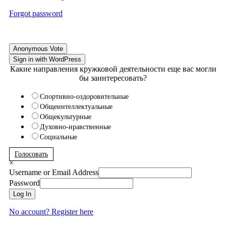
Forgot password
Anonymous Vote
Sign in with WordPress
Какие направления кружковой деятельности еще вас могли
бы заинтересовать?
Спортивно-оздоровительные
Общеинтеллектуальные
Общекультурные
Духовно-нравственные
Социальные
Голосовать
×
Username or Email Address
Password
Log In
No account? Register here