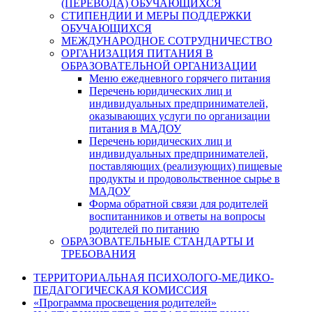
(ПЕРЕВОДА) ОБУЧАЮЩИХСЯ
СТИПЕНДИИ И МЕРЫ ПОДДЕРЖКИ
ОБУЧАЮЩИХСЯ
МЕЖДУНАРОДНОЕ СОТРУДНИЧЕСТВО
ОРГАНИЗАЦИЯ ПИТАНИЯ В
ОБРАЗОВАТЕЛЬНОЙ ОРГАНИЗАЦИИ
Меню ежедневного горячего питания
Перечень юридических лиц и
индивидуальных предпринимателей,
оказывающих услуги по организации
питания в МАДОУ
Перечень юридических лиц и
индивидуальных предпринимателей,
поставляющих (реализующих) пищевые
продукты и продовольственное сырье в
МАДОУ
Форма обратной связи для родителей
воспитанников и ответы на вопросы
родителей по питанию
ОБРАЗОВАТЕЛЬНЫЕ СТАНДАРТЫ И
ТРЕБОВАНИЯ
ТЕРРИТОРИАЛЬНАЯ ПСИХОЛОГО-МЕДИКО-
ПЕДАГОГИЧЕСКАЯ КОМИССИЯ
«Программа просвещения родителей»