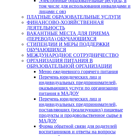
Электронные образовательные ресурсы, в
том числе для использования инвалидами и
лицами с овз
ПЛАТНЫЕ ОБРАЗОВАТЕЛЬНЫЕ УСЛУГИ
ФИНАНСОВО-ХОЗЯЙСТВЕННАЯ
ДЕЯТЕЛЬНОСТЬ
ВАКАНТНЫЕ МЕСТА ДЛЯ ПРИЕМА
(ПЕРЕВОДА) ОБУЧАЮЩИХСЯ
СТИПЕНДИИ И МЕРЫ ПОДДЕРЖКИ
ОБУЧАЮЩИХСЯ
МЕЖДУНАРОДНОЕ СОТРУДНИЧЕСТВО
ОРГАНИЗАЦИЯ ПИТАНИЯ В
ОБРАЗОВАТЕЛЬНОЙ ОРГАНИЗАЦИИ
Меню ежедневного горячего питания
Перечень юридических лиц и
индивидуальных предпринимателей,
оказывающих услуги по организации
питания в МАДОУ
Перечень юридических лиц и
индивидуальных предпринимателей,
поставляющих (реализующих) пищевые
продукты и продовольственное сырье в
МАДОУ
Форма обратной связи для родителей
воспитанников и ответы на вопросы