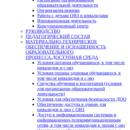
образовательной деятельности
Организация режима
Работа с детьми ОВЗ и инвалидами
Инновационная деятельность
Консультационный центр
РУКОВОДСТВО
ПЕДАГОГИЧЕСКИЙ СОСТАВ
МАТЕРИАЛЬНО-ТЕХНИЧЕСКОЕ
ОБЕСПЕЧЕНИЕ И ОСНАЩЕННОСТЬ
ОБРАЗОВАТЕЛЬНОГО
ПРОЦЕССА.ДОСТУПНАЯ СРЕДА
Условия питания обучающихся, в том числе
инвалидов и с овз
Условия охраны здоровья обучающихся, в
том числе инвалидов и с овз
Средства обучения и воспитания (условия
для организации образовательной
деятельности)
Условия для обеспечения безопасности ДОО
Обеспечение доступа в здание для
инвалидов и лиц с ОВЗ
Доступ к информационным системам и
информационно-телекоммуникационным
сетям, в том числе инвалидам и лицам с овз