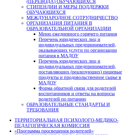
(ПЕРЕВОДА) ОБУЧАЮЩИХСЯ
СТИПЕНДИИ И МЕРЫ ПОДДЕРЖКИ
ОБУЧАЮЩИХСЯ
МЕЖДУНАРОДНОЕ СОТРУДНИЧЕСТВО
ОРГАНИЗАЦИЯ ПИТАНИЯ В
ОБРАЗОВАТЕЛЬНОЙ ОРГАНИЗАЦИИ
Меню ежедневного горячего питания
Перечень юридических лиц и
индивидуальных предпринимателей,
оказывающих услуги по организации
питания в МАДОУ
Перечень юридических лиц и
индивидуальных предпринимателей,
поставляющих (реализующих) пищевые
продукты и продовольственное сырье в
МАДОУ
Форма обратной связи для родителей
воспитанников и ответы на вопросы
родителей по питанию
ОБРАЗОВАТЕЛЬНЫЕ СТАНДАРТЫ И
ТРЕБОВАНИЯ
ТЕРРИТОРИАЛЬНАЯ ПСИХОЛОГО-МЕДИКО-
ПЕДАГОГИЧЕСКАЯ КОМИССИЯ
«Программа просвещения родителей»