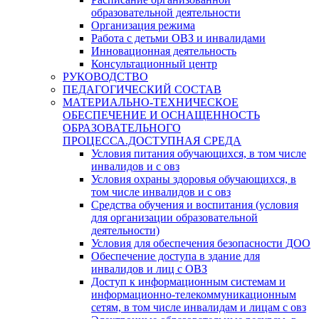
образовательной деятельности
Организация режима
Работа с детьми ОВЗ и инвалидами
Инновационная деятельность
Консультационный центр
РУКОВОДСТВО
ПЕДАГОГИЧЕСКИЙ СОСТАВ
МАТЕРИАЛЬНО-ТЕХНИЧЕСКОЕ
ОБЕСПЕЧЕНИЕ И ОСНАЩЕННОСТЬ
ОБРАЗОВАТЕЛЬНОГО
ПРОЦЕССА.ДОСТУПНАЯ СРЕДА
Условия питания обучающихся, в том числе
инвалидов и с овз
Условия охраны здоровья обучающихся, в
том числе инвалидов и с овз
Средства обучения и воспитания (условия
для организации образовательной
деятельности)
Условия для обеспечения безопасности ДОО
Обеспечение доступа в здание для
инвалидов и лиц с ОВЗ
Доступ к информационным системам и
информационно-телекоммуникационным
сетям, в том числе инвалидам и лицам с овз