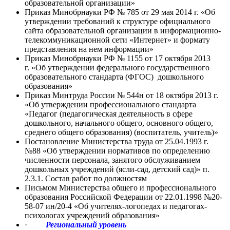
образовательной организации»
Приказ Минобрнауки РФ № 785 от 29 мая 2014 г. «Об
утверждении требований к структуре официального
сайта образовательной организации в информационно-
телекоммуникационной сети «Интернет» и формату
представления на нем информации»
Приказ Минобрнауки РФ № 1155 от 17 октября 2013
г. «Об утверждении федерального государственного
образовательного стандарта (ФГОС) дошкольного
образования»
Приказ Минтруда России № 544н от 18 октября 2013 г.
«Об утверждении профессионального стандарта
«Педагог (педагогическая деятельность в сфере
дошкольного, начального общего, основного общего,
среднего общего образования) (воспитатель, учитель)»
Постановление Министерства труда от 25.04.1993 г.
№88 «Об утверждении нормативов по определению
численности персонала, занятого обслуживанием
дошкольных учреждений (ясли-сад, детский сад)» п.
2.3.1. Состав работ по должностям
Письмом Министерства общего и профессионального
образования Российской Федерации от 22.01.1998 №20-
58-07 ин/20-4 «Об учителях-логопедах и педагогах-
психологах учреждений образования»
·
Региональный уровень