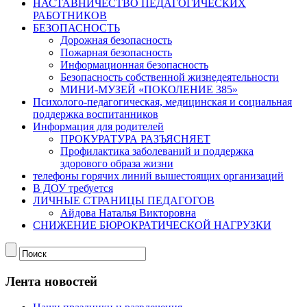
НАСТАВНИЧЕСТВО ПЕДАГОГИЧЕСКИХ
РАБОТНИКОВ
БЕЗОПАСНОСТЬ
Дорожная безопасность
Пожарная безопасность
Информационная безопасность
Безопасность собственной жизнедеятельности
МИНИ-МУЗЕЙ «ПОКОЛЕНИЕ 385»
Психолого-педагогическая, медицинская и социальная
поддержка воспитанников
Информация для родителей
ПРОКУРАТУРА РАЗЪЯСНЯЕТ
Профилактика заболеваний и поддержка
здорового образа жизни
телефоны горячих линий вышестоящих организаций
В ДОУ требуется
ЛИЧНЫЕ СТРАНИЦЫ ПЕДАГОГОВ
Айдова Наталья Викторовна
СНИЖЕНИЕ БЮРОКРАТИЧЕСКОЙ НАГРУЗКИ
Лента новостей