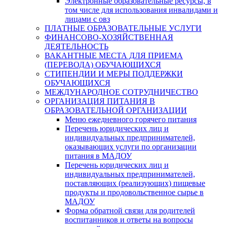
Электронные образовательные ресурсы, в
том числе для использования инвалидами и
лицами с овз
ПЛАТНЫЕ ОБРАЗОВАТЕЛЬНЫЕ УСЛУГИ
ФИНАНСОВО-ХОЗЯЙСТВЕННАЯ
ДЕЯТЕЛЬНОСТЬ
ВАКАНТНЫЕ МЕСТА ДЛЯ ПРИЕМА
(ПЕРЕВОДА) ОБУЧАЮЩИХСЯ
СТИПЕНДИИ И МЕРЫ ПОДДЕРЖКИ
ОБУЧАЮЩИХСЯ
МЕЖДУНАРОДНОЕ СОТРУДНИЧЕСТВО
ОРГАНИЗАЦИЯ ПИТАНИЯ В
ОБРАЗОВАТЕЛЬНОЙ ОРГАНИЗАЦИИ
Меню ежедневного горячего питания
Перечень юридических лиц и
индивидуальных предпринимателей,
оказывающих услуги по организации
питания в МАДОУ
Перечень юридических лиц и
индивидуальных предпринимателей,
поставляющих (реализующих) пищевые
продукты и продовольственное сырье в
МАДОУ
Форма обратной связи для родителей
воспитанников и ответы на вопросы