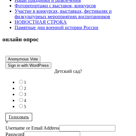
Наши праздники и развлечения
Фоторепортажи с выставок, конкурсов
Участие в конкурсах, выставках, фестивалях и
физкультурных мероприятиях воспитанников
НОВОСТНАЯ СТРОКА
Памятные дни военной истории России
онлайн опрос
Anonymous Vote
Sign in with WordPress
Детский сад?
1
2
3
4
5
Голосовать
×
Username or Email Address
Password