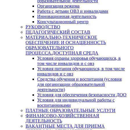
образовательной деятельности
Организация режима
Работа с детьми ОВЗ и инвалидами
Инновационная деятельность
Консультационный центр
РУКОВОДСТВО
ПЕДАГОГИЧЕСКИЙ СОСТАВ
МАТЕРИАЛЬНО-ТЕХНИЧЕСКОЕ
ОБЕСПЕЧЕНИЕ И ОСНАЩЕННОСТЬ
ОБРАЗОВАТЕЛЬНОГО
ПРОЦЕССА.ДОСТУПНАЯ СРЕДА
Условия охраны здоровья обучающихся, в
том числе инвалидов и с овз
Условия питания обучающихся, в том числе
инвалидов и с овз
Средства обучения и воспитания (условия
для организации образовательной
деятельности)
Условия для обеспечения безопасности ДОО
Условия для индивидуальной работы с
воспитанниками
ПЛАТНЫЕ ОБРАЗОВАТЕЛЬНЫЕ УСЛУГИ
ФИНАНСОВО-ХОЗЯЙСТВЕННАЯ
ДЕЯТЕЛЬНОСТЬ
ВАКАНТНЫЕ МЕСТА ДЛЯ ПРИЕМА