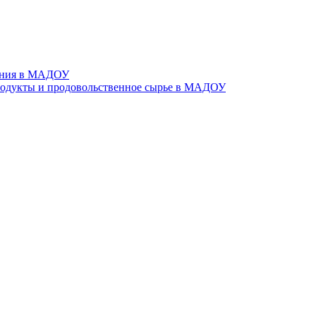
тания в МАДОУ
родукты и продовольственное сырье в МАДОУ