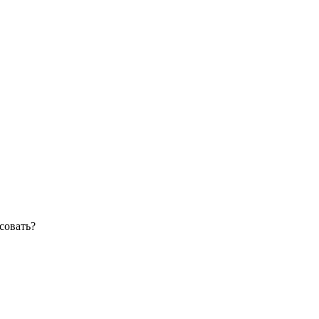
совать?