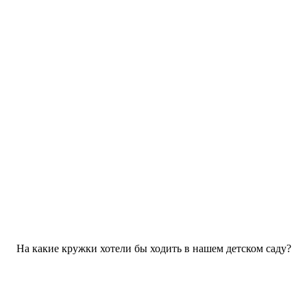
На какие кружки хотели бы ходить в нашем детском саду?