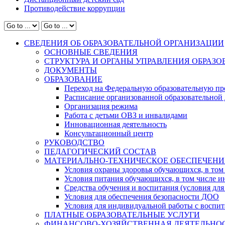
Противодействие коррупции
СВЕДЕНИЯ ОБ ОБРАЗОВАТЕЛЬНОЙ ОРГАНИЗАЦИИ
ОСНОВНЫЕ СВЕДЕНИЯ
СТРУКТУРА И ОРГАНЫ УПРАВЛЕНИЯ ОБРАЗ
ДОКУМЕНТЫ
ОБРАЗОВАНИЕ
Переход на Федеральную образовательную пр
Расписание организованной образовательной 
Организация режима
Работа с детьми ОВЗ и инвалидами
Инновационная деятельность
Консультационный центр
РУКОВОДСТВО
ПЕДАГОГИЧЕСКИЙ СОСТАВ
МАТЕРИАЛЬНО-ТЕХНИЧЕСКОЕ ОБЕСПЕЧЕНИ
Условия охраны здоровья обучающихся, в том 
Условия питания обучающихся, в том числе ин
Средства обучения и воспитания (условия для
Условия для обеспечения безопасности ДОО
Условия для индивидуальной работы с воспи
ПЛАТНЫЕ ОБРАЗОВАТЕЛЬНЫЕ УСЛУГИ
ФИНАНСОВО-ХОЗЯЙСТВЕННАЯ ДЕЯТЕЛЬНО