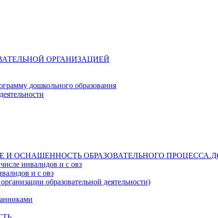
ОВАТЕЛЬНОЙ ОРГАНИЗАЦИЕЙ
ограмму дошкольного образования
деятельности
Е И ОСНАЩЕННОСТЬ ОБРАЗОВАТЕЛЬНОГО ПРОЦЕССА.Д
числе инвалидов и с овз
валидов и с овз
 организации образовательной деятельности)
танниками
СТЬ