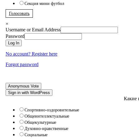
Секция мини футбол
Голосовать
×
Username or Email Address
Password
Log In
No account? Register here
Forgot password
Anonymous Vote
Sign in with WordPress
Какие 
Спортивно-оздоровительные
Общеинтеллектуальные
Общекультурные
Духовно-нравственные
Социальные