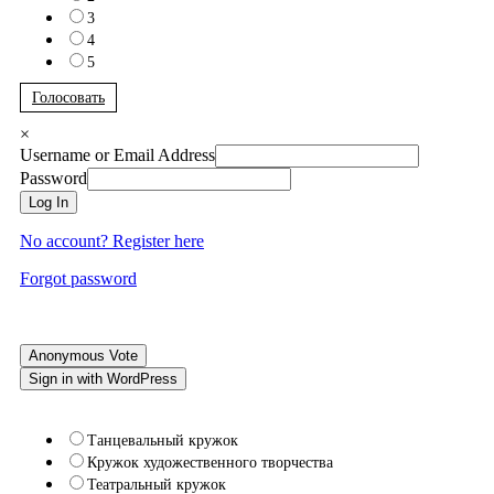
3
4
5
Голосовать
×
Username or Email Address
Password
Log In
No account? Register here
Forgot password
Anonymous Vote
Sign in with WordPress
Танцевальный кружок
Кружок художественного творчества
Театральный кружок