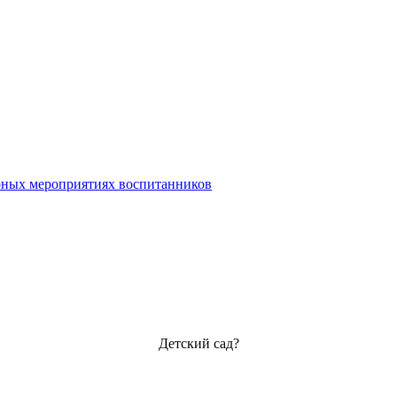
урных мероприятиях воспитанников
Детский сад?