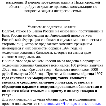
населения. В период проведения акции в Нижегородской
области пройдут открытые правовые консультации по
вопросам защиты интересов семьи.
__________________
Уважаемые родители, коллеги !
Волго-Вятское ГУ Банка России на основании поступившей в
Банк России информации из Генеральной прокуратуры
Российской Федерации сообщает о случаях мошенничества со
стороны лиц, которые предлагают заменить гражданам
имеющиеся у них банкноты образца 1997 года на
модернизированные банкноты, которые на самом деле
являются поддельными.
В июне 2022 года Банком России была введена в обращение
модернизированная банкнота номиналом 100 рублей выпуска
2022 года, в октябре 2023 года – банкнота номиналом 5000
рублей выпуска 2023 года. При этом
банкноты образца 1997
года (включая их модификации) также являются
законным средством наличного платежа, остаются в
обращении наравне с модернизированными банкнотами и
являются обязательными к приему в оплату товаров и
услуг .
Для минимизации случаев обмана граждан мошенниками
просим познакомится с л
истовками «Что надо знать о новых