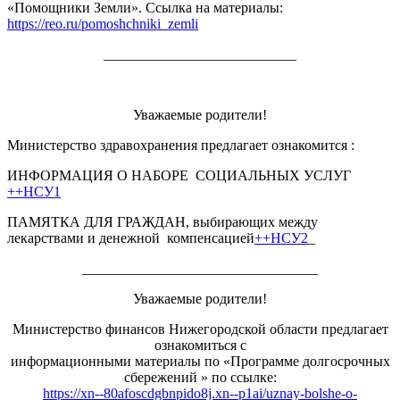
«Помощники Земли». Ссылка на материалы:
https://reo.ru/pomoshchniki_zemli
___________________________
Уважаемые родители!
Министерство здравохранения предлагает ознакомится :
ИНФОРМАЦИЯ О НАБОРЕ СОЦИАЛЬНЫХ УСЛУГ
++НСУ1
ПАМЯТКА ДЛЯ ГРАЖДАН, выбирающих между
лекарствами и денежной компенсацией
++НСУ2
_
_________________________________
Уважаемые родители!
Министерство финансов Нижегородской области предлагает
ознакомиться с
информационными материалы по «Программе долгосрочных
сбережений » по ссылке:
https://xn--80afoscdgbnpido8j.xn--p1ai/uznay-bolshe-o-