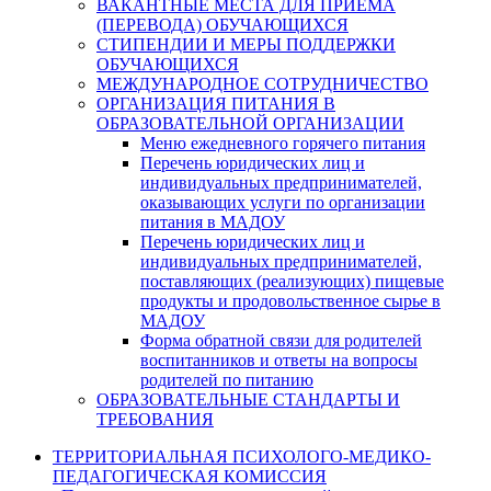
ВАКАНТНЫЕ МЕСТА ДЛЯ ПРИЕМА
(ПЕРЕВОДА) ОБУЧАЮЩИХСЯ
СТИПЕНДИИ И МЕРЫ ПОДДЕРЖКИ
ОБУЧАЮЩИХСЯ
МЕЖДУНАРОДНОЕ СОТРУДНИЧЕСТВО
ОРГАНИЗАЦИЯ ПИТАНИЯ В
ОБРАЗОВАТЕЛЬНОЙ ОРГАНИЗАЦИИ
Меню ежедневного горячего питания
Перечень юридических лиц и
индивидуальных предпринимателей,
оказывающих услуги по организации
питания в МАДОУ
Перечень юридических лиц и
индивидуальных предпринимателей,
поставляющих (реализующих) пищевые
продукты и продовольственное сырье в
МАДОУ
Форма обратной связи для родителей
воспитанников и ответы на вопросы
родителей по питанию
ОБРАЗОВАТЕЛЬНЫЕ СТАНДАРТЫ И
ТРЕБОВАНИЯ
ТЕРРИТОРИАЛЬНАЯ ПСИХОЛОГО-МЕДИКО-
ПЕДАГОГИЧЕСКАЯ КОМИССИЯ