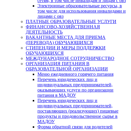
сетям, в том числе инвалидам и лицам с овз
Электронные образовательные ресурсы, в
том числе для использования инвалидами и
лицами с овз
ПЛАТНЫЕ ОБРАЗОВАТЕЛЬНЫЕ УСЛУГИ
ФИНАНСОВО-ХОЗЯЙСТВЕННАЯ
ДЕЯТЕЛЬНОСТЬ
ВАКАНТНЫЕ МЕСТА ДЛЯ ПРИЕМА
(ПЕРЕВОДА) ОБУЧАЮЩИХСЯ
СТИПЕНДИИ И МЕРЫ ПОДДЕРЖКИ
ОБУЧАЮЩИХСЯ
МЕЖДУНАРОДНОЕ СОТРУДНИЧЕСТВО
ОРГАНИЗАЦИЯ ПИТАНИЯ В
ОБРАЗОВАТЕЛЬНОЙ ОРГАНИЗАЦИИ
Меню ежедневного горячего питания
Перечень юридических лиц и
индивидуальных предпринимателей,
оказывающих услуги по организации
питания в МАДОУ
Перечень юридических лиц и
индивидуальных предпринимателей,
поставляющих (реализующих) пищевые
продукты и продовольственное сырье в
МАДОУ
Форма обратной связи для родителей