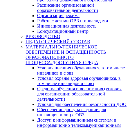
Расписание организованной
образовательной деятельности
Организация режима
Работа с детьми ОВЗ и инвалидами
Инновационная деятельность
Консультационный центр
РУКОВОДСТВО
ПЕДАГОГИЧЕСКИЙ СОСТАВ
МАТЕРИАЛЬНО-ТЕХНИЧЕСКОЕ
ОБЕСПЕЧЕНИЕ И ОСНАЩЕННОСТЬ
ОБРАЗОВАТЕЛЬНОГО
ПРОЦЕССА.ДОСТУПНАЯ СРЕДА
Условия питания обучающихся, в том числе
инвалидов и с овз
Условия охраны здоровья обучающихся, в
том числе инвалидов и с овз
Средства обучения и воспитания (условия
для организации образовательной
деятельности)
Условия для обеспечения безопасности ДОО
Обеспечение доступа в здание для
инвалидов и лиц с ОВЗ
Доступ к информационным системам и
информационно-телекоммуникационным