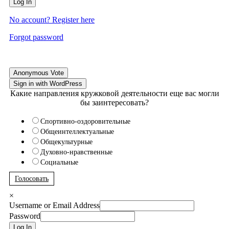
Log In
No account? Register here
Forgot password
Anonymous Vote
Sign in with WordPress
Какие направления кружковой деятельности еще вас могли
бы заинтересовать?
Спортивно-оздоровительные
Общеинтеллектуальные
Общекультурные
Духовно-нравственные
Социальные
Голосовать
×
Username or Email Address
Password
Log In