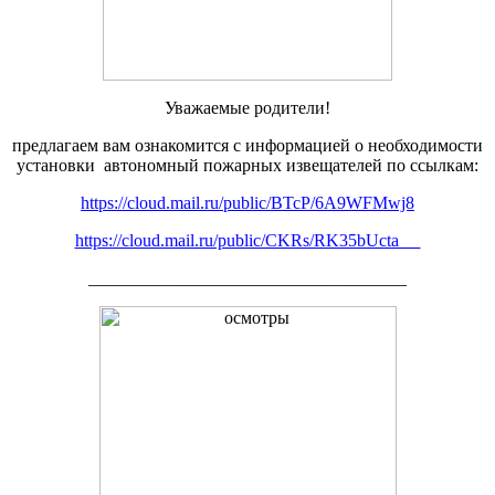
Уважаемые родители!
предлагаем вам ознакомится с информацией о необходимости
установки автономный пожарных извещателей по ссылкам:
https://cloud.mail.ru/public/BTcP/6A9WFMwj8
https://cloud.mail.ru/public/CKRs/RK35bUcta__
____________________________________