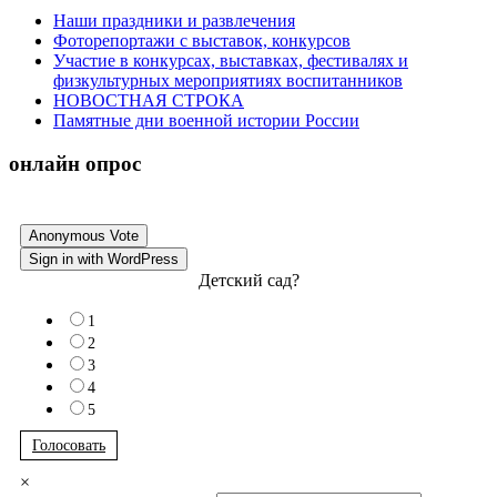
Наши праздники и развлечения
Фоторепортажи с выставок, конкурсов
Участие в конкурсах, выставках, фестивалях и
физкультурных мероприятиях воспитанников
НОВОСТНАЯ СТРОКА
Памятные дни военной истории России
онлайн опрос
Anonymous Vote
Sign in with WordPress
Детский сад?
1
2
3
4
5
Голосовать
×