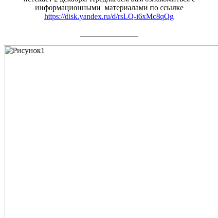
информационными материалами по ссылке
https://disk.yandex.ru/d/rsLQ-i6xMc8qQg
_______________