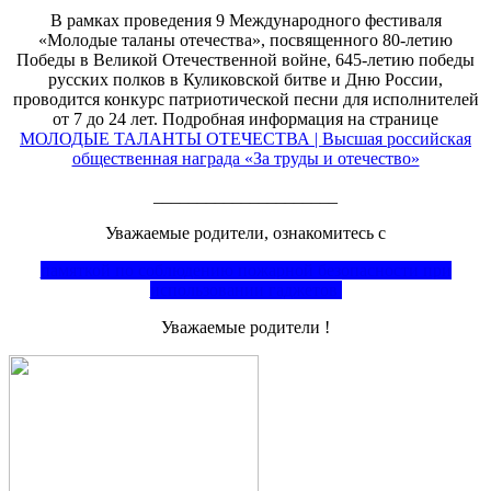
В рамках проведения 9 Международного фестиваля
«Молодые таланы отечества», посвященного 80-летию
Победы в Великой Отечественной войне, 645-летию победы
русских полков в Куликовской битве и Дню России,
проводится конкурс патриотической песни для исполнителей
от 7 до 24 лет. Подробная информация на странице
МОЛОДЫЕ ТАЛАНТЫ ОТЕЧЕСТВА | Высшая российская
общественная награда «За труды и отечество»
_____________________
Уважаемые родители, ознакомитесь с
памяткой по соблюдению пожарной безопасности при
использовании гаджетов
Уважаемые родители !