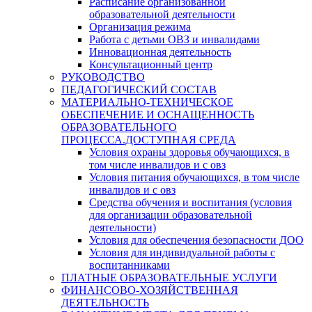
Расписание организованной
образовательной деятельности
Организация режима
Работа с детьми ОВЗ и инвалидами
Инновационная деятельность
Консультационный центр
РУКОВОДСТВО
ПЕДАГОГИЧЕСКИЙ СОСТАВ
МАТЕРИАЛЬНО-ТЕХНИЧЕСКОЕ
ОБЕСПЕЧЕНИЕ И ОСНАЩЕННОСТЬ
ОБРАЗОВАТЕЛЬНОГО
ПРОЦЕССА.ДОСТУПНАЯ СРЕДА
Условия охраны здоровья обучающихся, в
том числе инвалидов и с овз
Условия питания обучающихся, в том числе
инвалидов и с овз
Средства обучения и воспитания (условия
для организации образовательной
деятельности)
Условия для обеспечения безопасности ДОО
Условия для индивидуальной работы с
воспитанниками
ПЛАТНЫЕ ОБРАЗОВАТЕЛЬНЫЕ УСЛУГИ
ФИНАНСОВО-ХОЗЯЙСТВЕННАЯ
ДЕЯТЕЛЬНОСТЬ