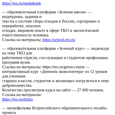
https://reo.ru/mediabank
— образовательная платформа «Зеленая школа» —
видеоуроки, задания и
тексты о системе сбора отходов в России, сортировке и
переработке, опасных
отходах, мировом опыте в сфере ТКО и экологической
ответственности человека.
Ссылка на материалы:
https://school.reo.ru/
— образовательная платформа «Зеленый курс» — видеокурс
на тему ТКО для
работников отрасли, госслужащих и студентов профильных
программ вузов.
Ссылка на материалы: https://reo.ru/green-course —
интерактивный курс «Дневник эковолонтера» из 12 уроков
для учеников
старших классов, студентов и желающих погрузиться в тему
добровольчества.
Количество просмотров курса на сайте — 27 000 человек.
Ссылка на материалы:
https://reo.ru/dobro
— мультфильмы Всероссийского образовательного онлайн-
проекта