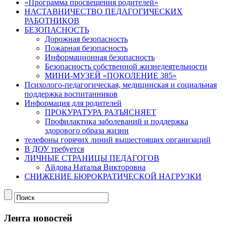
«Программа просвещения родителей»
НАСТАВНИЧЕСТВО ПЕДАГОГИЧЕСКИХ
РАБОТНИКОВ
БЕЗОПАСНОСТЬ
Дорожная безопасность
Пожарная безопасность
Информационная безопасность
Безопасность собственной жизнедеятельности
МИНИ-МУЗЕЙ «ПОКОЛЕНИЕ 385»
Психолого-педагогическая, медицинская и социальная
поддержка воспитанников
Информация для родителей
ПРОКУРАТУРА РАЗЪЯСНЯЕТ
Профилактика заболеваний и поддержка
здорового образа жизни
телефоны горячих линий вышестоящих организаций
В ДОУ требуется
ЛИЧНЫЕ СТРАНИЦЫ ПЕДАГОГОВ
Айдова Наталья Викторовна
СНИЖЕНИЕ БЮРОКРАТИЧЕСКОЙ НАГРУЗКИ
Лента новостей