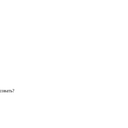
совать?