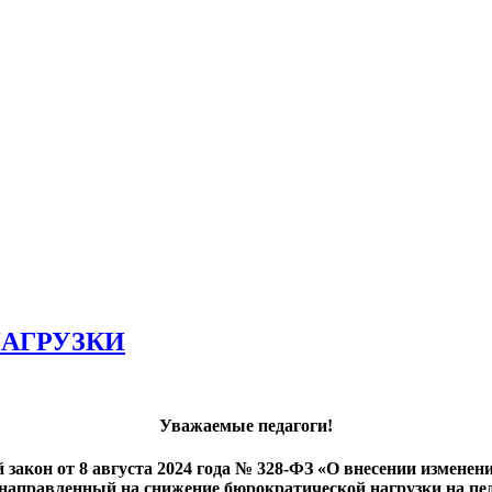
АГРУЗКИ
Уважаемые педагоги!
 закон от 8 августа 2024 года № 328-ФЗ «О внесении изменений
, направленный на снижение бюрократической нагрузки на п