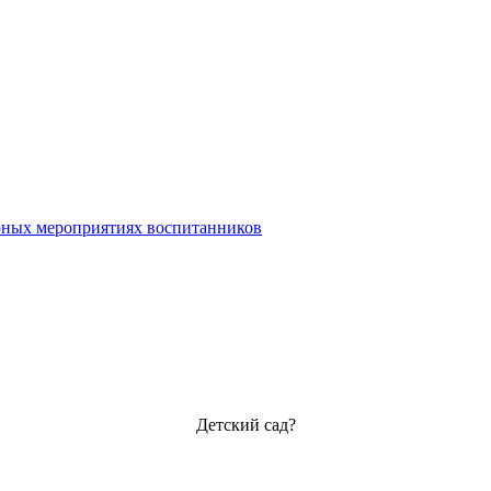
урных мероприятиях воспитанников
Детский сад?