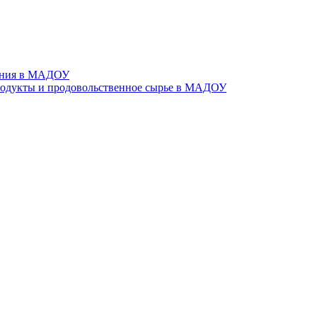
тания в МАДОУ
родукты и продовольственное сырье в МАДОУ