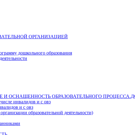
ОВАТЕЛЬНОЙ ОРГАНИЗАЦИЕЙ
ограмму дошкольного образования
деятельности
Е И ОСНАЩЕННОСТЬ ОБРАЗОВАТЕЛЬНОГО ПРОЦЕССА.Д
числе инвалидов и с овз
валидов и с овз
 организации образовательной деятельности)
танниками
СТЬ