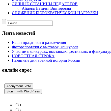
ЛИЧНЫЕ СТРАНИЦЫ ПЕДАГОГОВ
Айдова Наталья Викторовна
СНИЖЕНИЕ БЮРОКРАТИЧЕСКОЙ НАГРУЗКИ
Лента новостей
Наши праздники и развлечения
Фоторепортажи с выставок, конкурсов
Участие в конкурсах, выставках, фестивалях и физкульт
НОВОСТНАЯ СТРОКА
Памятные дни военной истории России
онлайн опрос
Anonymous Vote
Sign in with WordPress
1
2