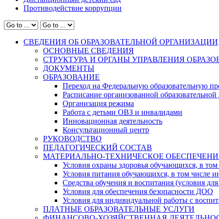
Противодействие коррупции
СВЕДЕНИЯ ОБ ОБРАЗОВАТЕЛЬНОЙ ОРГАНИЗАЦИИ
ОСНОВНЫЕ СВЕДЕНИЯ
СТРУКТУРА И ОРГАНЫ УПРАВЛЕНИЯ ОБРАЗ
ДОКУМЕНТЫ
ОБРАЗОВАНИЕ
Переход на Федеральную образовательную пр
Расписание организованной образовательной 
Организация режима
Работа с детьми ОВЗ и инвалидами
Инновационная деятельность
Консультационный центр
РУКОВОДСТВО
ПЕДАГОГИЧЕСКИЙ СОСТАВ
МАТЕРИАЛЬНО-ТЕХНИЧЕСКОЕ ОБЕСПЕЧЕНИ
Условия охраны здоровья обучающихся, в том 
Условия питания обучающихся, в том числе ин
Средства обучения и воспитания (условия для
Условия для обеспечения безопасности ДОО
Условия для индивидуальной работы с воспи
ПЛАТНЫЕ ОБРАЗОВАТЕЛЬНЫЕ УСЛУГИ
ФИНАНСОВО-ХОЗЯЙСТВЕННАЯ ДЕЯТЕЛЬНО