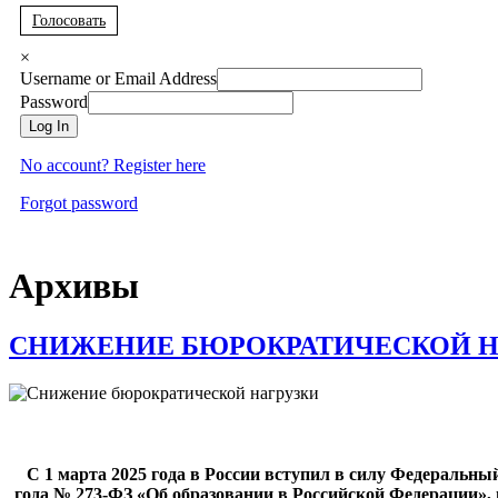
Голосовать
×
Username or Email Address
Password
Log In
No account? Register here
Forgot password
Архивы
СНИЖЕНИЕ БЮРОКРАТИЧЕСКОЙ Н
С 1 марта 2025 года в России вступил в силу Федеральный
года № 273-ФЗ «Об образовании в Российской Федерации»