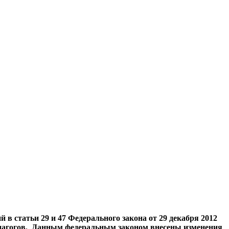
 в статьи 29 и 47 Федерального закона от 29 декабря 2012
едагогов. Данным федеральным законом внесены изменения