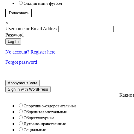
Секция мини футбол
Голосовать
×
Username or Email Address
Password
Log In
No account? Register here
Forgot password
Anonymous Vote
Sign in with WordPress
Какие 
Спортивно-оздоровительные
Общеинтеллектуальные
Общекультурные
Духовно-нравственные
Социальные