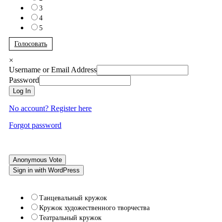
3
4
5
Голосовать
×
Username or Email Address
Password
Log In
No account? Register here
Forgot password
Anonymous Vote
Sign in with WordPress
Танцевальный кружок
Кружок художественного творчества
Театральный кружок